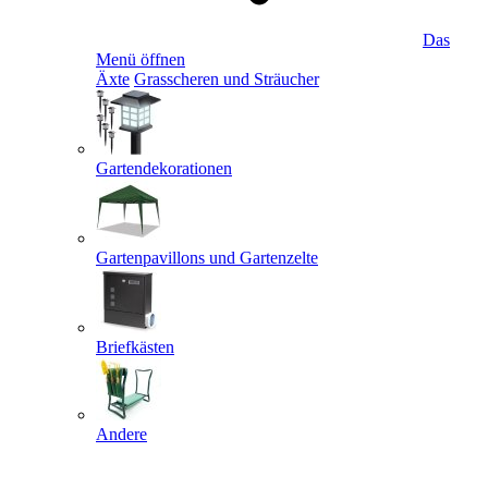
Das
Menü öffnen
Äxte
Grasscheren und Sträucher
Gartendekorationen
Gartenpavillons und Gartenzelte
Briefkästen
Andere