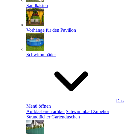
Sandkästen
Vorhänge für den Pavillon
Schwimmbäder
Das
Menü öffnen
Aufblasbaren artikel
Schwimmbad Zubehör
Strandtücher
Gartenduschen