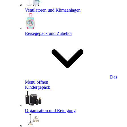
Ventilatoren und Klimaanlagen
Reisegepäck und Zubehör
Das
Menü öffnen
Kindergepäck
Organisation und Reinigung