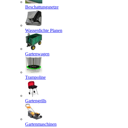
Beschattungsnetze
Wasserdichte Planen
Gartenwagen
Trampoline
Gartengrills
Gartenmaschinen