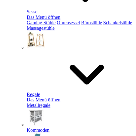
Sessel
Das Menü öffnen
Gaming Stühle
Ohrensessel
Bürostühle
Schaukelstühle
Massagestühle
Regale
Das Menü öffnen
Metallregale
Kommoden