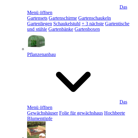
Das
Menü öffnen
Gartensets
Gartenschirme
Gartenschaukeln
Gartenliegen
Schaukelstuhl
+ 3 nächste
Gartentische
und stühle
Gartenbänke
Gartenboxen
Pflanzenanbau
Das
Menü öffnen
Gewächshäuser
Folie für gewächshaus
Hochbeete
Blumentöpfe