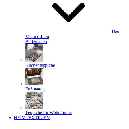
Das
Menü öffnen
Badematten
Küchenteppiche
Fußmatten
Teppiche für Wohnräume
HEIMTEXTILIEN