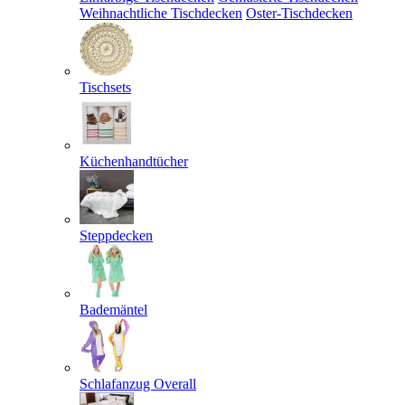
Weihnachtliche Tischdecken
Oster-Tischdecken
Tischsets
Küchenhandtücher
Steppdecken
Bademäntel
Schlafanzug Overall