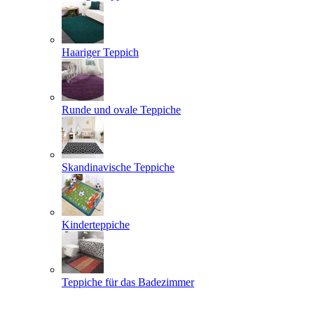
Haariger Teppich
Runde und ovale Teppiche
Skandinavische Teppiche
Kinderteppiche
Teppiche für das Badezimmer