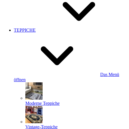
TEPPICHE
Das Menü
öffnen
Moderne Teppiche
Vintage-Teppiche