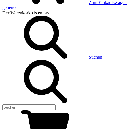
Zum Einkaufswagen
gehen
0
Der Warenkorkb
is empty
Suchen