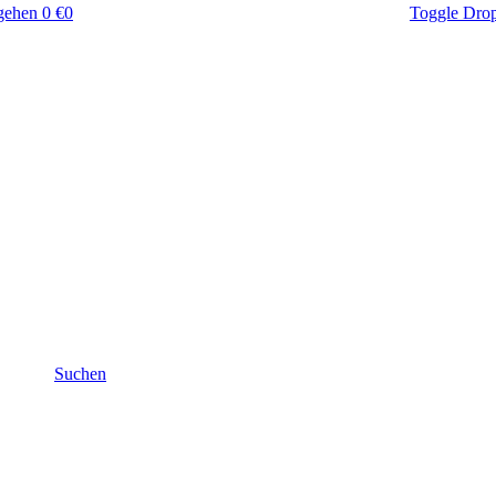
gehen
0 €
0
Toggle Dro
Suchen