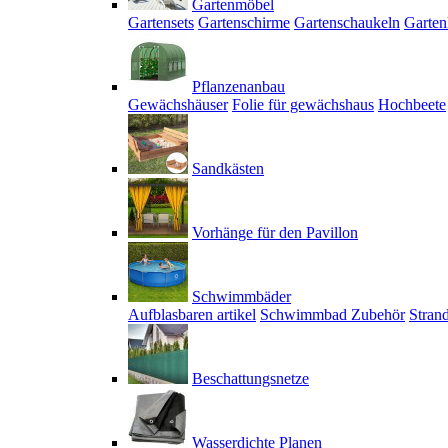
Gartenmöbel
Gartensets
Gartenschirme
Gartenschaukeln
Garten
Pflanzenanbau
Gewächshäuser
Folie für gewächshaus
Hochbeete
Sandkästen
Vorhänge für den Pavillon
Schwimmbäder
Aufblasbaren artikel
Schwimmbad Zubehör
Stran
Beschattungsnetze
Wasserdichte Planen