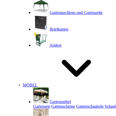
Gartenpavillons und Gartenzelte
Briefkästen
Andere
MÖBEL
Gartenmöbel
Gartensets
Gartenschirme
Gartenschaukeln
Schauk