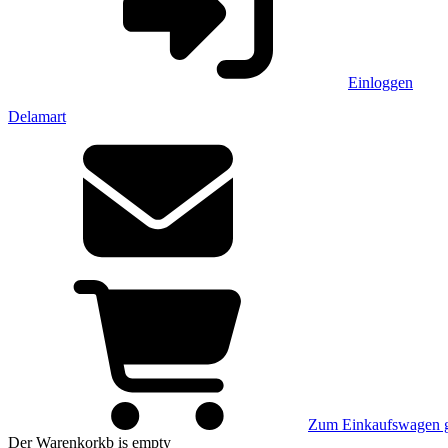
Einloggen
Delamart
Zum Einkaufswagen 
Der Warenkorkb
is empty