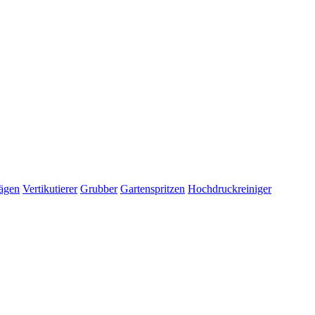
ägen
Vertikutierer
Grubber
Gartenspritzen
Hochdruckreiniger