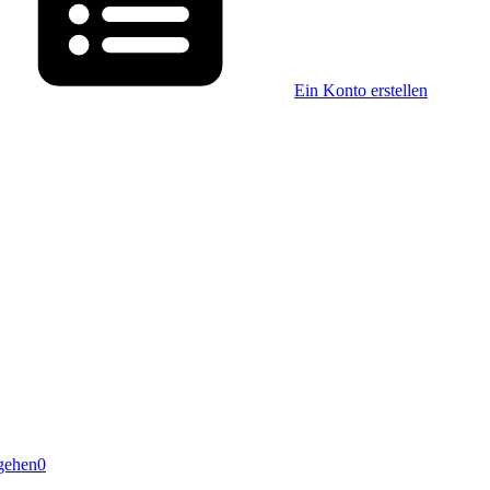
Ein Konto erstellen
gehen
0