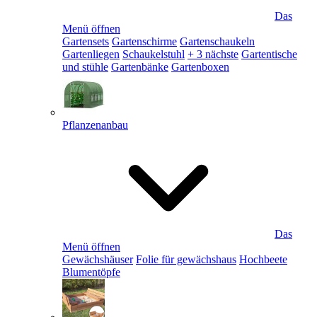
Das
Menü öffnen
Gartensets
Gartenschirme
Gartenschaukeln
Gartenliegen
Schaukelstuhl
+ 3 nächste
Gartentische
und stühle
Gartenbänke
Gartenboxen
Pflanzenanbau
Das
Menü öffnen
Gewächshäuser
Folie für gewächshaus
Hochbeete
Blumentöpfe