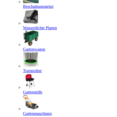
Beschattungsnetze
Wasserdichte Planen
Gartenwagen
Trampoline
Gartengrills
Gartenmaschinen