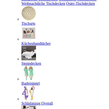
Weihnachtliche Tischdecken
Oster-Tischdecken
Tischsets
Küchenhandtücher
Steppdecken
Bademäntel
Schlafanzug Overall