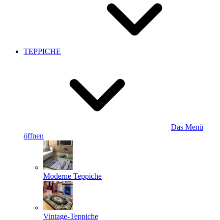
TEPPICHE
Das Menü
öffnen
Moderne Teppiche
Vintage-Teppiche