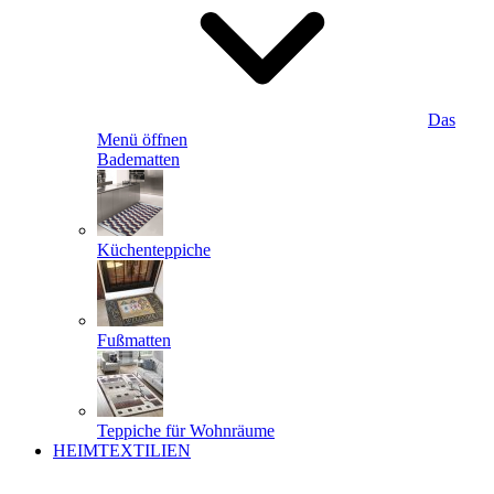
Das
Menü öffnen
Badematten
Küchenteppiche
Fußmatten
Teppiche für Wohnräume
HEIMTEXTILIEN