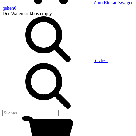
Zum Einkaufswagen
gehen
0
Der Warenkorkb
is empty
Suchen