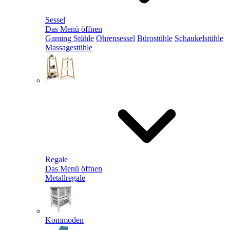
Sessel
Das Menü öffnen
Gaming Stühle
Ohrensessel
Bürostühle
Schaukelstühle
Massagestühle
Regale
Das Menü öffnen
Metallregale
Kommoden