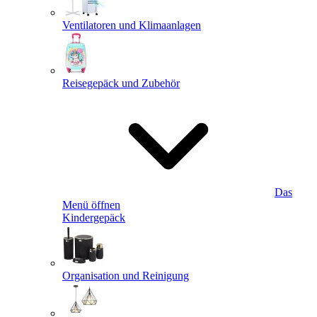
Ventilatoren und Klimaanlagen
Reisegepäck und Zubehör
Das
Menü öffnen
Kindergepäck
Organisation und Reinigung