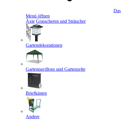
Das
Menü öffnen
Äxte
Grasscheren und Sträucher
Gartendekorationen
Gartenpavillons und Gartenzelte
Briefkästen
Andere