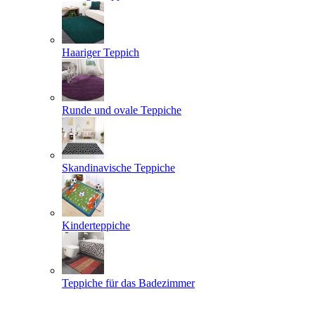
Haariger Teppich
Runde und ovale Teppiche
Skandinavische Teppiche
Kinderteppiche
Teppiche für das Badezimmer