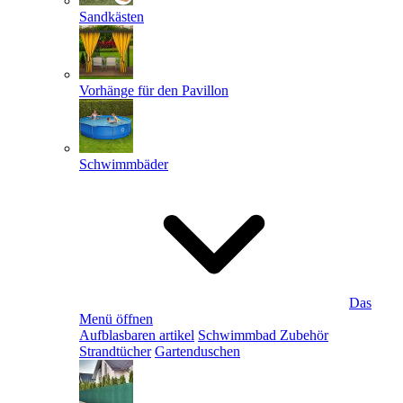
Sandkästen
Vorhänge für den Pavillon
Schwimmbäder
Das
Menü öffnen
Aufblasbaren artikel
Schwimmbad Zubehör
Strandtücher
Gartenduschen