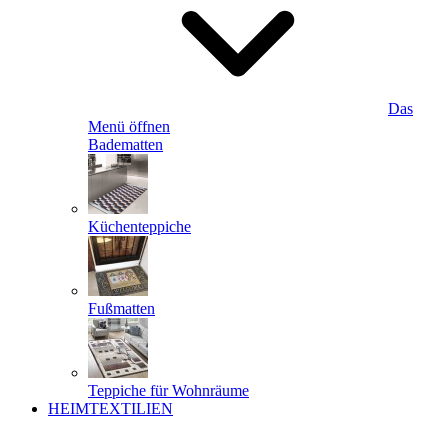
Das
Menü öffnen
Badematten
Küchenteppiche
Fußmatten
Teppiche für Wohnräume
HEIMTEXTILIEN