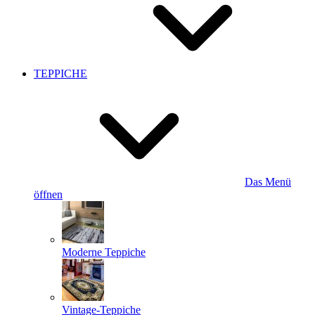
TEPPICHE
Das Menü
öffnen
Moderne Teppiche
Vintage-Teppiche