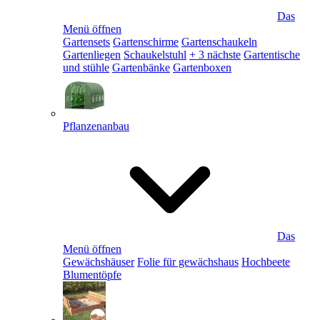
Das
Menü öffnen
Gartensets
Gartenschirme
Gartenschaukeln
Gartenliegen
Schaukelstuhl
+ 3 nächste
Gartentische
und stühle
Gartenbänke
Gartenboxen
Pflanzenanbau
Das
Menü öffnen
Gewächshäuser
Folie für gewächshaus
Hochbeete
Blumentöpfe