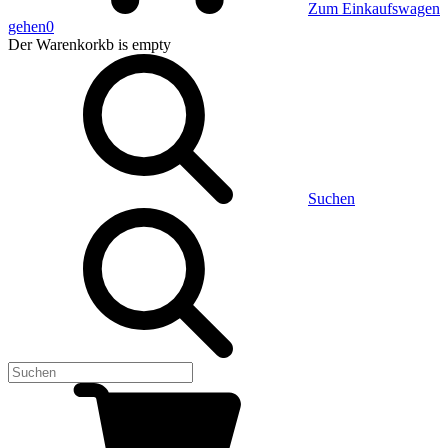
Zum Einkaufswagen
gehen
0
Der Warenkorkb
is empty
Suchen