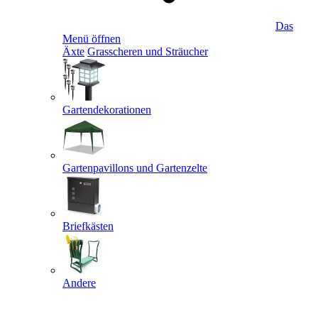
Das
Menü öffnen
Äxte
Grasscheren und Sträucher
Gartendekorationen
Gartenpavillons und Gartenzelte
Briefkästen
Andere