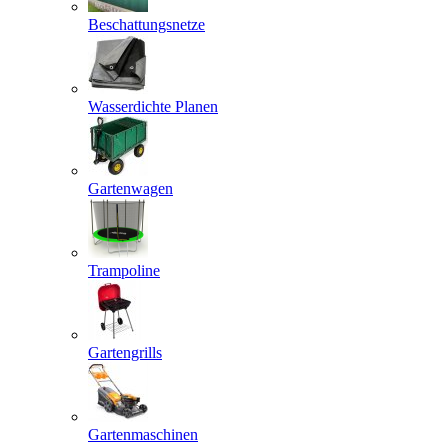
Beschattungsnetze
Wasserdichte Planen
Gartenwagen
Trampoline
Gartengrills
Gartenmaschinen