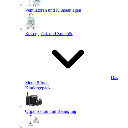
Ventilatoren und Klimaanlagen
Reisegepäck und Zubehör
Das
Menü öffnen
Kindergepäck
Organisation und Reinigung