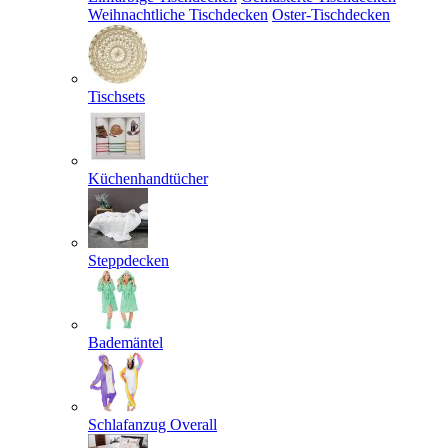
Weihnachtliche Tischdecken
Oster-Tischdecken
Tischsets
Küchenhandtücher
Steppdecken
Bademäntel
Schlafanzug Overall