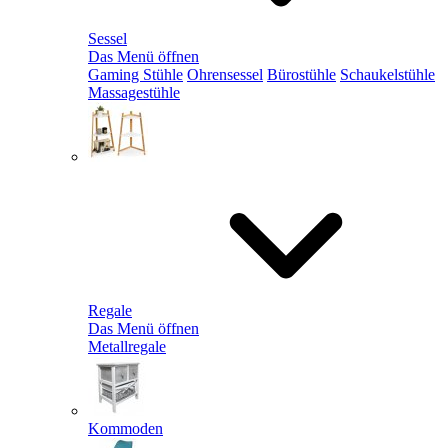
Sessel
Das Menü öffnen
Gaming Stühle
Ohrensessel
Bürostühle
Schaukelstühle
Massagestühle
Regale
Das Menü öffnen
Metallregale
Kommoden