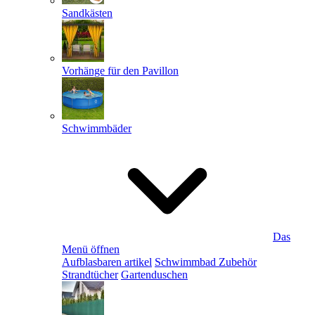
Sandkästen
Vorhänge für den Pavillon
Schwimmbäder
Das
Menü öffnen
Aufblasbaren artikel
Schwimmbad Zubehör
Strandtücher
Gartenduschen