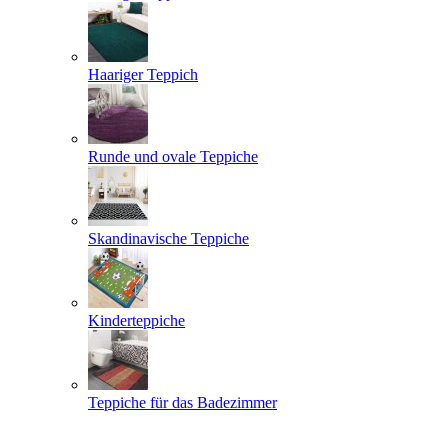
Haariger Teppich
Runde und ovale Teppiche
Skandinavische Teppiche
Kinderteppiche
Teppiche für das Badezimmer