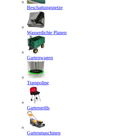
Beschattungsnetze
Wasserdichte Planen
Gartenwagen
Trampoline
Gartengrills
Gartenmaschinen