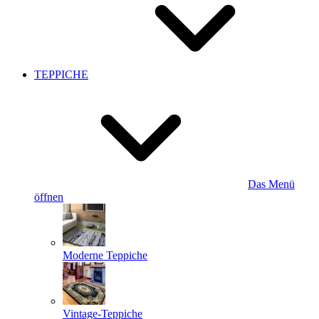
TEPPICHE
Das Menü
öffnen
Moderne Teppiche
Vintage-Teppiche