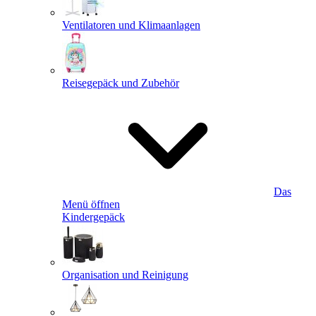
Ventilatoren und Klimaanlagen
Reisegepäck und Zubehör
Das
Menü öffnen
Kindergepäck
Organisation und Reinigung