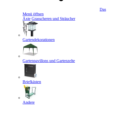
Das
Menü öffnen
Äxte
Grasscheren und Sträucher
Gartendekorationen
Gartenpavillons und Gartenzelte
Briefkästen
Andere