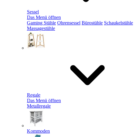
Sessel
Das Menü öffnen
Gaming Stühle
Ohrensessel
Bürostühle
Schaukelstühle
Massagestühle
Regale
Das Menü öffnen
Metallregale
Kommoden