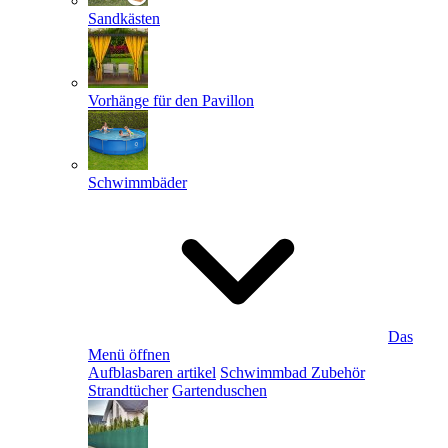
Sandkästen
Vorhänge für den Pavillon
Schwimmbäder
Das
Menü öffnen
Aufblasbaren artikel
Schwimmbad Zubehör
Strandtücher
Gartenduschen