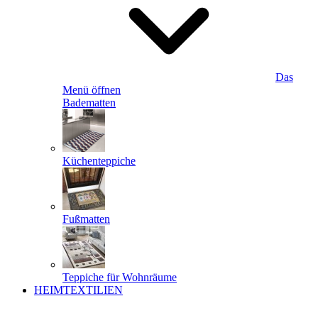
Das
Menü öffnen
Badematten
Küchenteppiche
Fußmatten
Teppiche für Wohnräume
HEIMTEXTILIEN