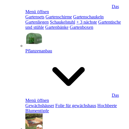
Das
Menü öffnen
Gartensets
Gartenschirme
Gartenschaukeln
Gartenliegen
Schaukelstuhl
+ 3 nächste
Gartentische
und stühle
Gartenbänke
Gartenboxen
Pflanzenanbau
Das
Menü öffnen
Gewächshäuser
Folie für gewächshaus
Hochbeete
Blumentöpfe