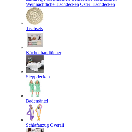
Weihnachtliche Tischdecken
Oster-Tischdecken
Tischsets
Küchenhandtücher
Steppdecken
Bademäntel
Schlafanzug Overall