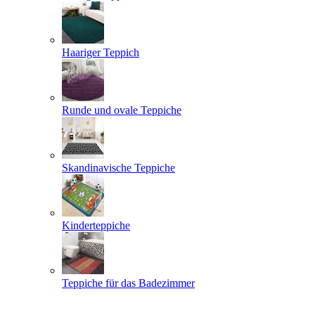
Haariger Teppich
Runde und ovale Teppiche
Skandinavische Teppiche
Kinderteppiche
Teppiche für das Badezimmer