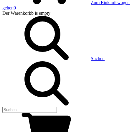
Zum Einkaufswagen
gehen
0
Der Warenkorkb
is empty
Suchen