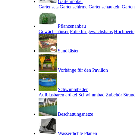
Gartenmöbel
Gartensets
Gartenschirme
Gartenschaukeln
Garten
Pflanzenanbau
Gewächshäuser
Folie für gewächshaus
Hochbeete
Sandkästen
Vorhänge für den Pavillon
Schwimmbäder
Aufblasbaren artikel
Schwimmbad Zubehör
Stran
Beschattungsnetze
Wasserdichte Planen