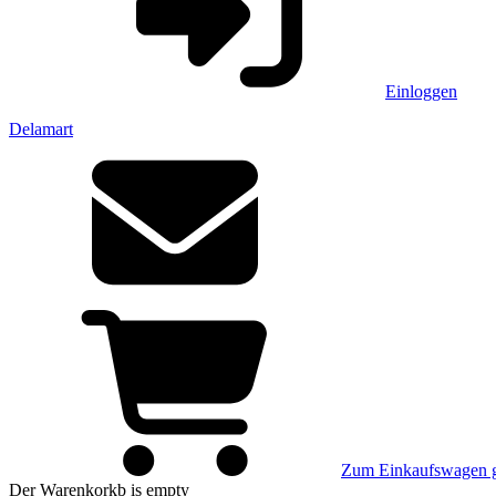
Einloggen
Delamart
Zum Einkaufswagen 
Der Warenkorkb
is empty