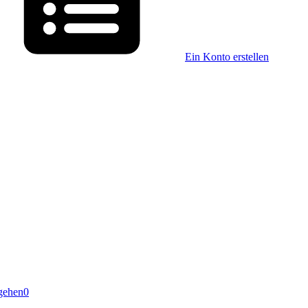
Ein Konto erstellen
gehen
0