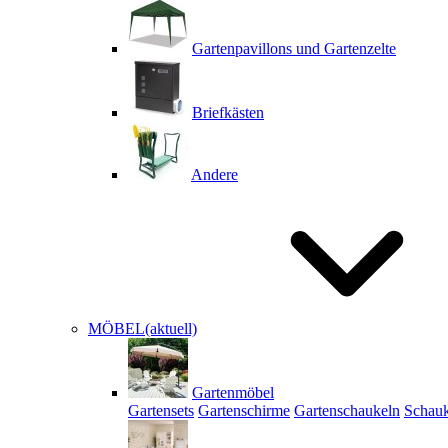
Gartenpavillons und Gartenzelte
Briefkästen
Andere
MÖBEL
(aktuell)
Gartenmöbel
Gartensets
Gartenschirme
Gartenschaukeln
Schauk