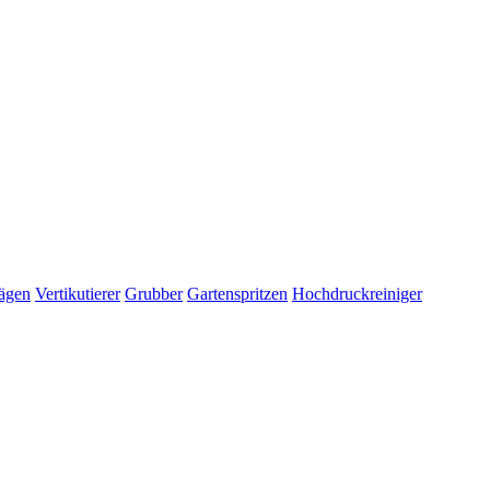
ägen
Vertikutierer
Grubber
Gartenspritzen
Hochdruckreiniger