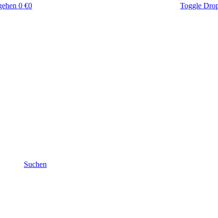
gehen
0 €
0
Toggle Dro
Suchen