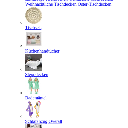
Weihnachtliche Tischdecken
Oster-Tischdecken
Tischsets
Küchenhandtücher
Steppdecken
Bademäntel
Schlafanzug Overall