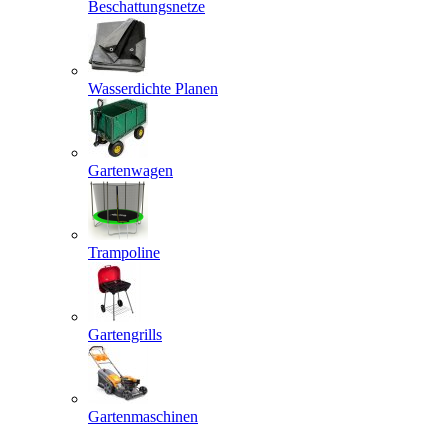
Beschattungsnetze
Wasserdichte Planen
Gartenwagen
Trampoline
Gartengrills
Gartenmaschinen