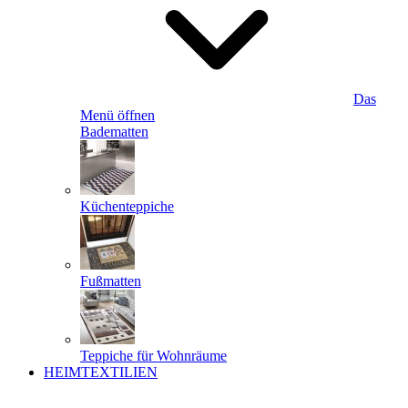
Das
Menü öffnen
Badematten
Küchenteppiche
Fußmatten
Teppiche für Wohnräume
HEIMTEXTILIEN