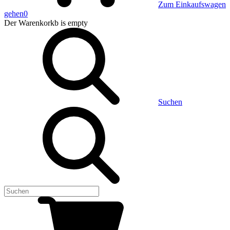
Zum Einkaufswagen
gehen
0
Der Warenkorkb
is empty
Suchen