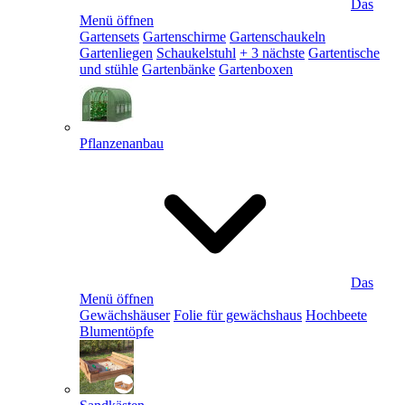
Das
Menü öffnen
Gartensets
Gartenschirme
Gartenschaukeln
Gartenliegen
Schaukelstuhl
+ 3 nächste
Gartentische
und stühle
Gartenbänke
Gartenboxen
Pflanzenanbau
Das
Menü öffnen
Gewächshäuser
Folie für gewächshaus
Hochbeete
Blumentöpfe