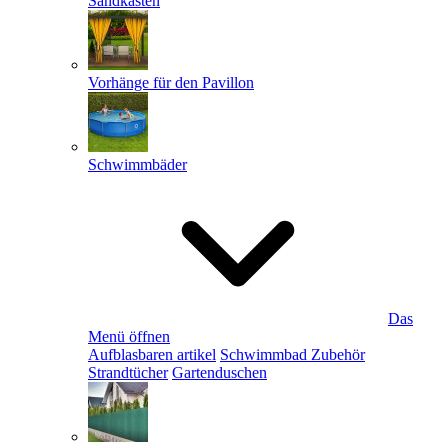
Sandkästen
Vorhänge für den Pavillon
Schwimmbäder
Das
Menü öffnen
Aufblasbaren artikel
Schwimmbad Zubehör
Strandtücher
Gartenduschen