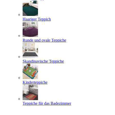
Haariger Teppich
Runde und ovale Teppiche
Skandinavische Teppiche
Kinderteppiche
Teppiche für das Badezimmer