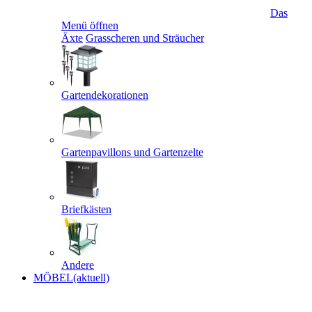
Das
Menü öffnen
Äxte
Grasscheren und Sträucher
Gartendekorationen
Gartenpavillons und Gartenzelte
Briefkästen
Andere
MÖBEL
(aktuell)