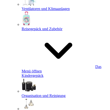
Ventilatoren und Klimaanlagen
Reisegepäck und Zubehör
Das
Menü öffnen
Kindergepäck
Organisation und Reinigung