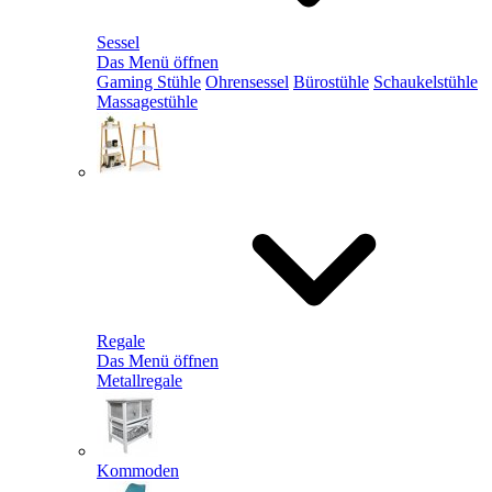
Sessel
Das Menü öffnen
Gaming Stühle
Ohrensessel
Bürostühle
Schaukelstühle
Massagestühle
Regale
Das Menü öffnen
Metallregale
Kommoden