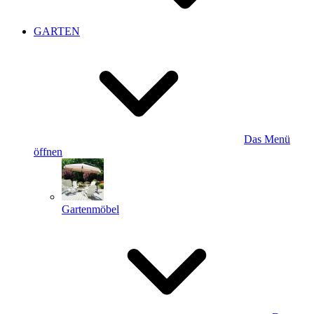
GARTEN
Das Menü
öffnen
Gartenmöbel