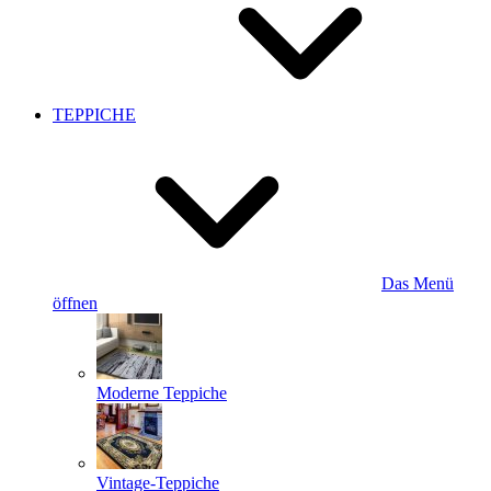
TEPPICHE
Das Menü
öffnen
Moderne Teppiche
Vintage-Teppiche