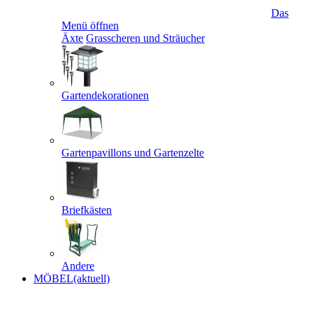
Das
Menü öffnen
Äxte
Grasscheren und Sträucher
Gartendekorationen
Gartenpavillons und Gartenzelte
Briefkästen
Andere
MÖBEL
(aktuell)