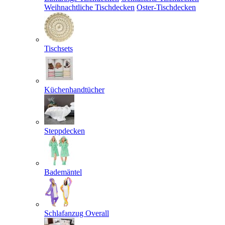
Weihnachtliche Tischdecken
Oster-Tischdecken
Tischsets
Küchenhandtücher
Steppdecken
Bademäntel
Schlafanzug Overall