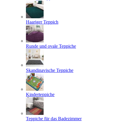
Haariger Teppich
Runde und ovale Teppiche
Skandinavische Teppiche
Kinderteppiche
Teppiche für das Badezimmer