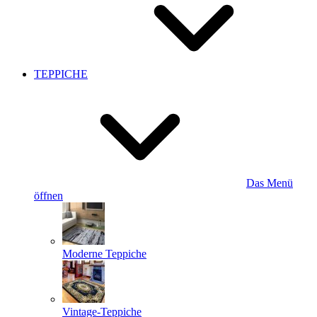
TEPPICHE
Das Menü
öffnen
Moderne Teppiche
Vintage-Teppiche