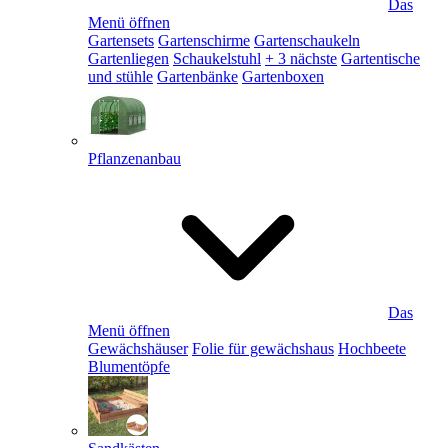
Das
Menü öffnen
Gartensets
Gartenschirme
Gartenschaukeln
Gartenliegen
Schaukelstuhl
+ 3 nächste
Gartentische
und stühle
Gartenbänke
Gartenboxen
Pflanzenanbau
Das
Menü öffnen
Gewächshäuser
Folie für gewächshaus
Hochbeete
Blumentöpfe