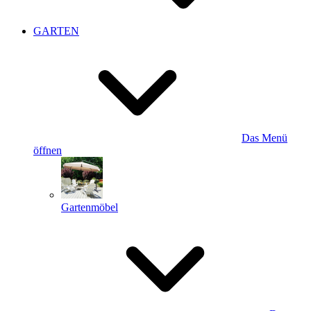
GARTEN
Das Menü
öffnen
Gartenmöbel