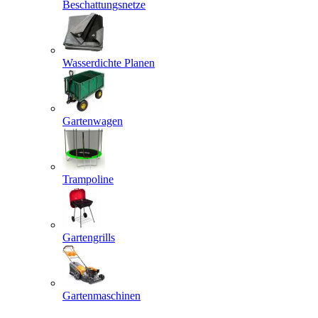
Beschattungsnetze
Wasserdichte Planen
Gartenwagen
Trampoline
Gartengrills
Gartenmaschinen