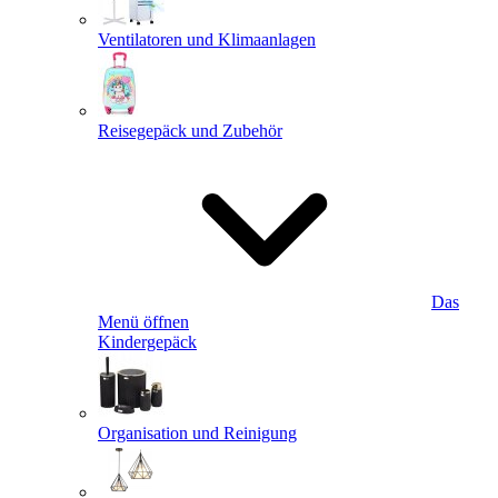
Ventilatoren und Klimaanlagen
Reisegepäck und Zubehör
Das
Menü öffnen
Kindergepäck
Organisation und Reinigung