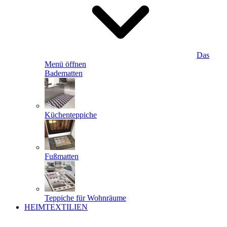
Das
Menü öffnen
Badematten
Küchenteppiche
Fußmatten
Teppiche für Wohnräume
HEIMTEXTILIEN