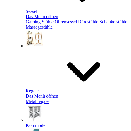
Sessel
Das Menü öffnen
Gaming Stühle
Ohrensessel
Bürostühle
Schaukelstühle
Massagestühle
Regale
Das Menü öffnen
Metallregale
Kommoden