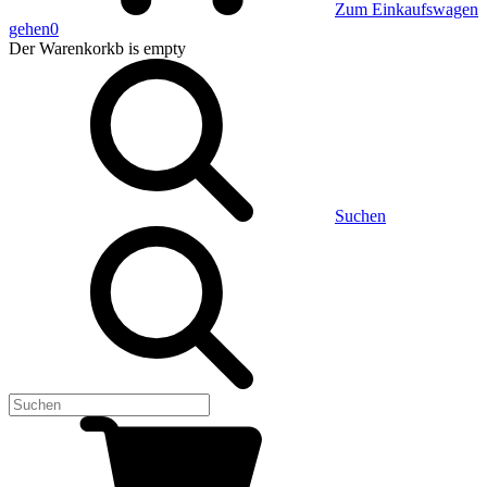
Zum Einkaufswagen
gehen
0
Der Warenkorkb
is empty
Suchen