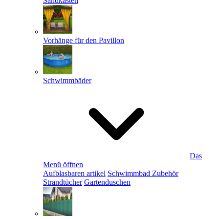
Sandkästen
Vorhänge für den Pavillon
Schwimmbäder
Das
Menü öffnen
Aufblasbaren artikel
Schwimmbad Zubehör
Strandtücher
Gartenduschen