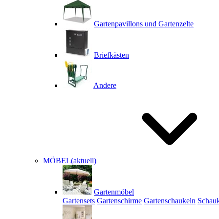
Gartenpavillons und Gartenzelte
Briefkästen
Andere
MÖBEL
(aktuell)
Gartenmöbel
Gartensets
Gartenschirme
Gartenschaukeln
Schauk