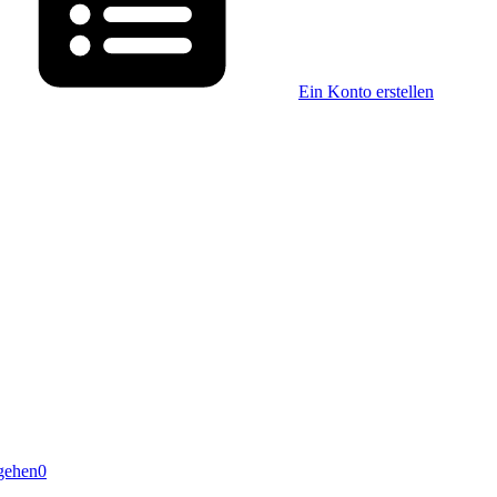
Ein Konto erstellen
gehen
0