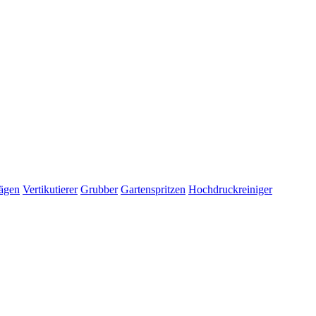
ägen
Vertikutierer
Grubber
Gartenspritzen
Hochdruckreiniger