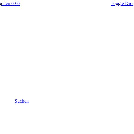
gehen
0 €
0
Toggle Dro
Suchen