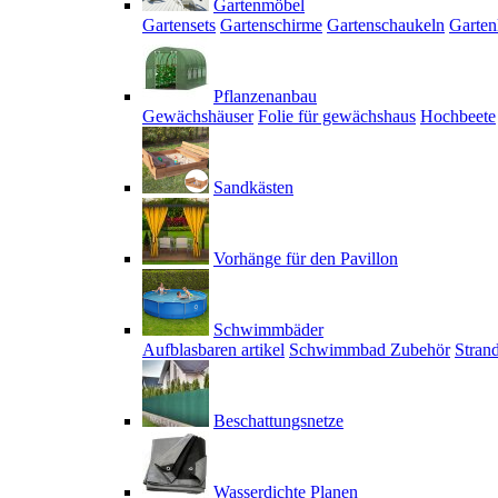
Gartenmöbel
Gartensets
Gartenschirme
Gartenschaukeln
Garten
Pflanzenanbau
Gewächshäuser
Folie für gewächshaus
Hochbeete
Sandkästen
Vorhänge für den Pavillon
Schwimmbäder
Aufblasbaren artikel
Schwimmbad Zubehör
Stran
Beschattungsnetze
Wasserdichte Planen