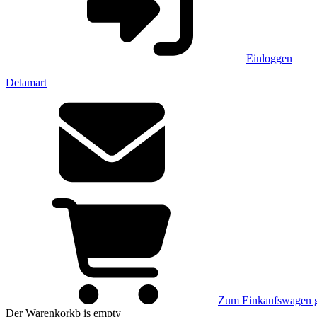
Einloggen
Delamart
Zum Einkaufswagen 
Der Warenkorkb
is empty