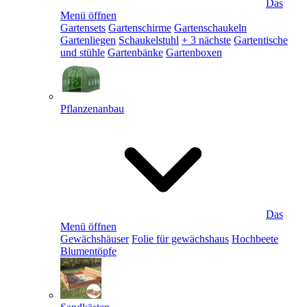
Das
Menü öffnen
Gartensets
Gartenschirme
Gartenschaukeln
Gartenliegen
Schaukelstuhl
+ 3 nächste
Gartentische
und stühle
Gartenbänke
Gartenboxen
Pflanzenanbau
Das
Menü öffnen
Gewächshäuser
Folie für gewächshaus
Hochbeete
Blumentöpfe