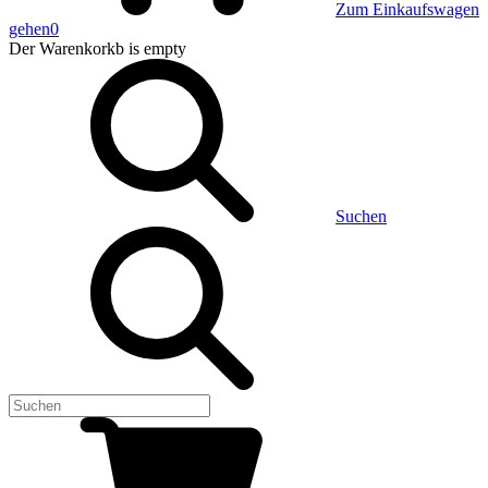
Zum Einkaufswagen
gehen
0
Der Warenkorkb
is empty
Suchen