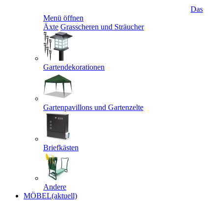
Das
Menü öffnen
Äxte
Grasscheren und Sträucher
Gartendekorationen
Gartenpavillons und Gartenzelte
Briefkästen
Andere
MÖBEL
(aktuell)