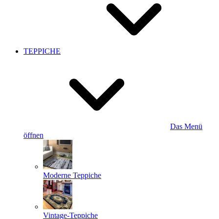
TEPPICHE
Das Menü
öffnen
Moderne Teppiche
Vintage-Teppiche