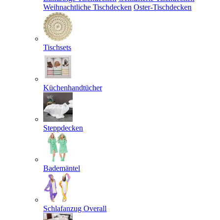
Weihnachtliche Tischdecken
Oster-Tischdecken
Tischsets
Küchenhandtücher
Steppdecken
Bademäntel
Schlafanzug Overall