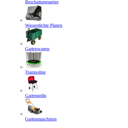
Beschattungsnetze
Wasserdichte Planen
Gartenwagen
Trampoline
Gartengrills
Gartenmaschinen