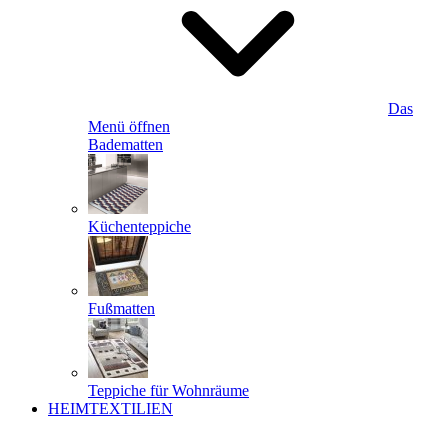
Das
Menü öffnen
Badematten
Küchenteppiche
Fußmatten
Teppiche für Wohnräume
HEIMTEXTILIEN