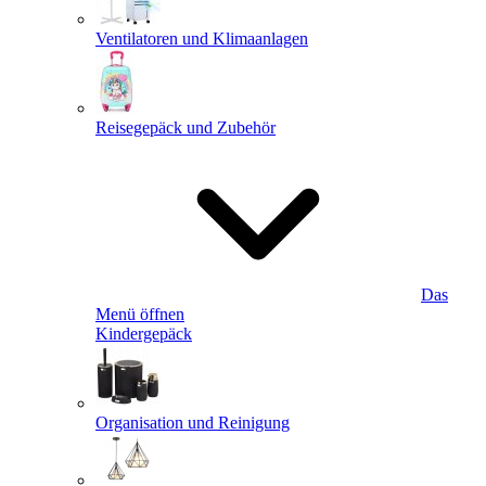
Ventilatoren und Klimaanlagen
Reisegepäck und Zubehör
Das
Menü öffnen
Kindergepäck
Organisation und Reinigung