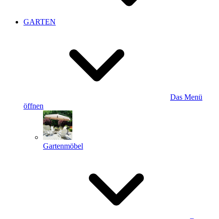
GARTEN
Das Menü
öffnen
Gartenmöbel