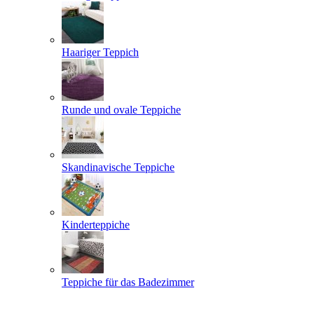
Haariger Teppich
Runde und ovale Teppiche
Skandinavische Teppiche
Kinderteppiche
Teppiche für das Badezimmer