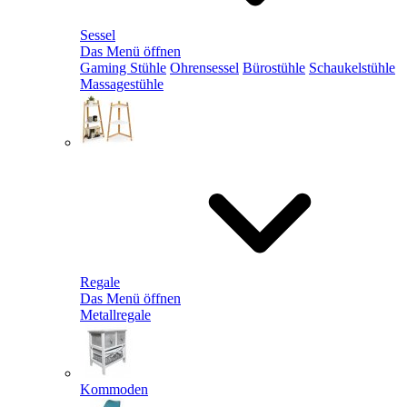
Sessel
Das Menü öffnen
Gaming Stühle
Ohrensessel
Bürostühle
Schaukelstühle
Massagestühle
Regale
Das Menü öffnen
Metallregale
Kommoden