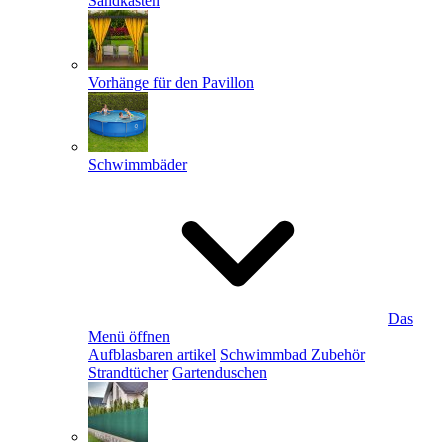
Sandkästen
Vorhänge für den Pavillon
Schwimmbäder
Das
Menü öffnen
Aufblasbaren artikel
Schwimmbad Zubehör
Strandtücher
Gartenduschen