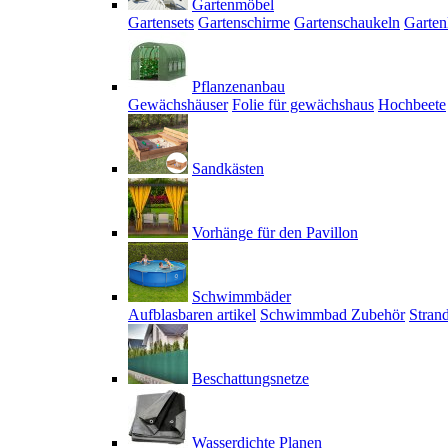
Gartenmöbel
Gartensets
Gartenschirme
Gartenschaukeln
Garten
Pflanzenanbau
Gewächshäuser
Folie für gewächshaus
Hochbeete
Sandkästen
Vorhänge für den Pavillon
Schwimmbäder
Aufblasbaren artikel
Schwimmbad Zubehör
Stran
Beschattungsnetze
Wasserdichte Planen