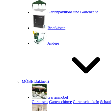
Gartenpavillons und Gartenzelte
Briefkästen
Andere
MÖBEL
(aktuell)
Gartenmöbel
Gartensets
Gartenschirme
Gartenschaukeln
Schauk