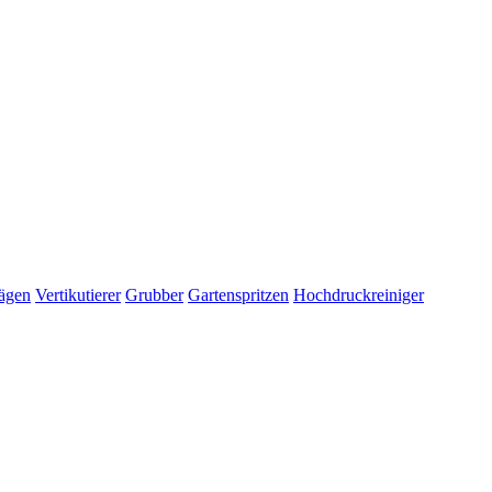
ägen
Vertikutierer
Grubber
Gartenspritzen
Hochdruckreiniger