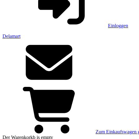
Einloggen
Delamart
Zum Einkaufswagen 
Der Warenkorkb
is empty