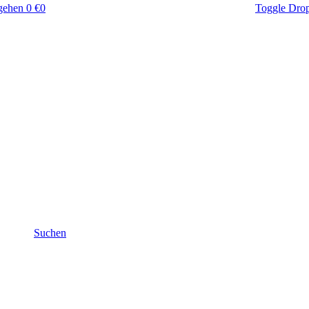
gehen
0 €
0
Toggle Dro
Suchen