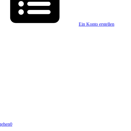
Ein Konto erstellen
gehen
0