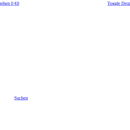
gehen
0 €
0
Toggle Dro
Suchen