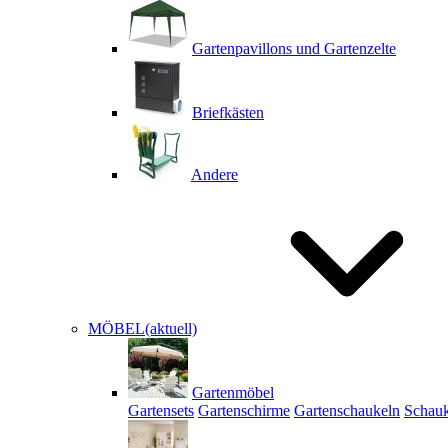
Gartenpavillons und Gartenzelte
Briefkästen
Andere
MÖBEL
(aktuell)
Gartenmöbel
Gartensets
Gartenschirme
Gartenschaukeln
Schauk