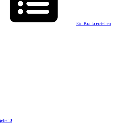
Ein Konto erstellen
gehen
0