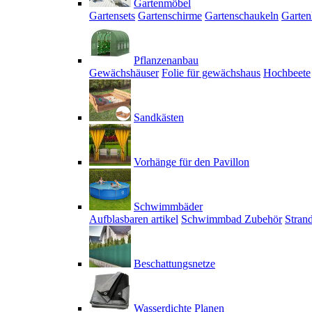
Gartenmöbel
Gartensets
Gartenschirme
Gartenschaukeln
Garten
Pflanzenanbau
Gewächshäuser
Folie für gewächshaus
Hochbeete
Sandkästen
Vorhänge für den Pavillon
Schwimmbäder
Aufblasbaren artikel
Schwimmbad Zubehör
Stran
Beschattungsnetze
Wasserdichte Planen