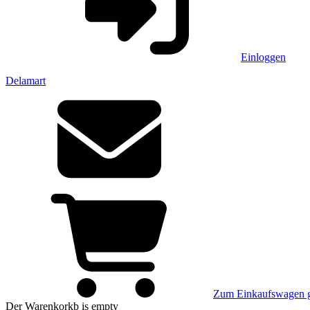
Einloggen
Delamart
Zum Einkaufswagen 
Der Warenkorkb
is empty