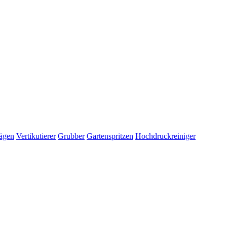
ägen
Vertikutierer
Grubber
Gartenspritzen
Hochdruckreiniger