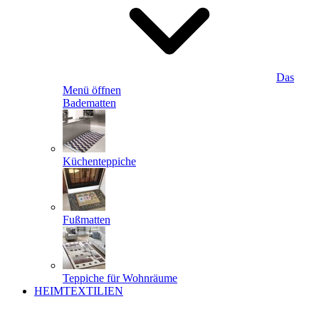
Das
Menü öffnen
Badematten
Küchenteppiche
Fußmatten
Teppiche für Wohnräume
HEIMTEXTILIEN