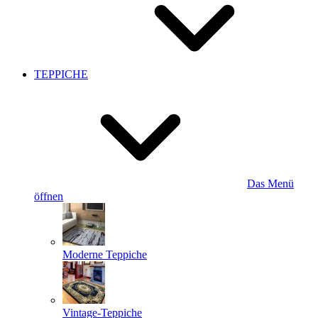
TEPPICHE
Das Menü
öffnen
Moderne Teppiche
Vintage-Teppiche