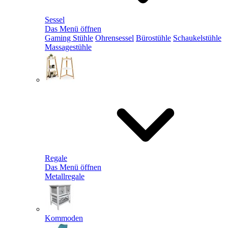
Sessel
Das Menü öffnen
Gaming Stühle
Ohrensessel
Bürostühle
Schaukelstühle
Massagestühle
Regale
Das Menü öffnen
Metallregale
Kommoden