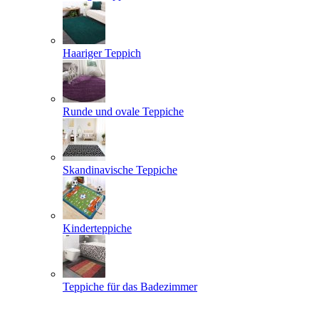
Haariger Teppich
Runde und ovale Teppiche
Skandinavische Teppiche
Kinderteppiche
Teppiche für das Badezimmer