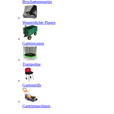
Beschattungsnetze
Wasserdichte Planen
Gartenwagen
Trampoline
Gartengrills
Gartenmaschinen