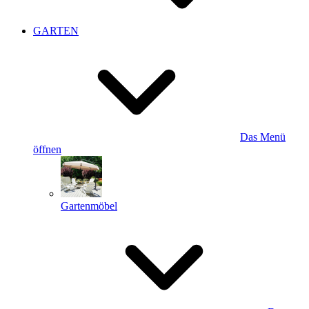
GARTEN
Das Menü
öffnen
Gartenmöbel