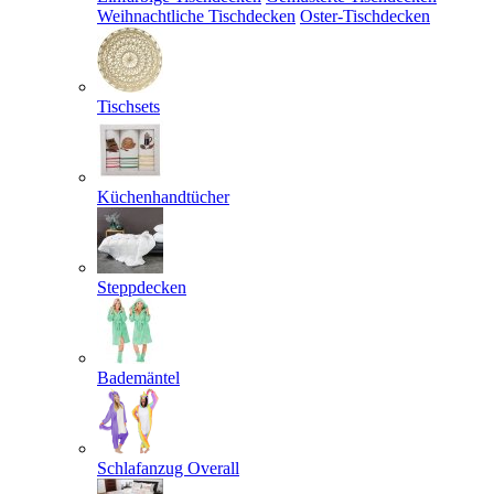
Weihnachtliche Tischdecken
Oster-Tischdecken
Tischsets
Küchenhandtücher
Steppdecken
Bademäntel
Schlafanzug Overall