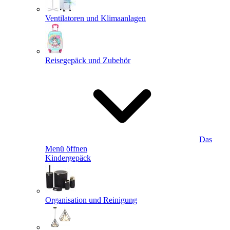
Ventilatoren und Klimaanlagen
Reisegepäck und Zubehör
Das
Menü öffnen
Kindergepäck
Organisation und Reinigung