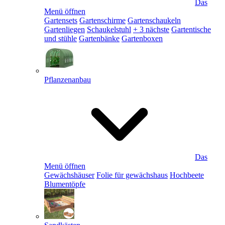
Das
Menü öffnen
Gartensets
Gartenschirme
Gartenschaukeln
Gartenliegen
Schaukelstuhl
+ 3 nächste
Gartentische
und stühle
Gartenbänke
Gartenboxen
Pflanzenanbau
Das
Menü öffnen
Gewächshäuser
Folie für gewächshaus
Hochbeete
Blumentöpfe