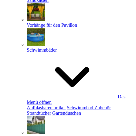
Sandkästen
Vorhänge für den Pavillon
Schwimmbäder
Das
Menü öffnen
Aufblasbaren artikel
Schwimmbad Zubehör
Strandtücher
Gartenduschen