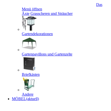
Das
Menü öffnen
Äxte
Grasscheren und Sträucher
Gartendekorationen
Gartenpavillons und Gartenzelte
Briefkästen
Andere
MÖBEL
(aktuell)