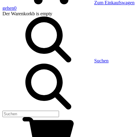
Zum Einkaufswagen
gehen
0
Der Warenkorkb
is empty
Suchen