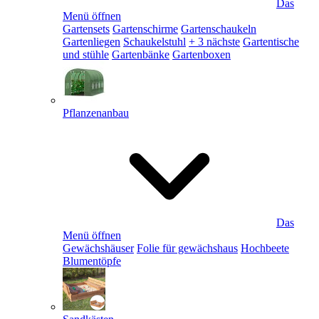
Das
Menü öffnen
Gartensets
Gartenschirme
Gartenschaukeln
Gartenliegen
Schaukelstuhl
+ 3 nächste
Gartentische
und stühle
Gartenbänke
Gartenboxen
Pflanzenanbau
Das
Menü öffnen
Gewächshäuser
Folie für gewächshaus
Hochbeete
Blumentöpfe