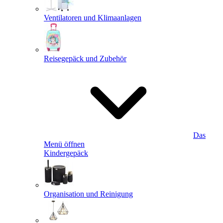
Ventilatoren und Klimaanlagen
Reisegepäck und Zubehör
Das
Menü öffnen
Kindergepäck
Organisation und Reinigung