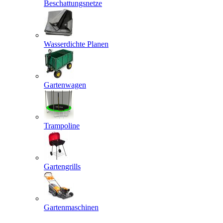
Beschattungsnetze
Wasserdichte Planen
Gartenwagen
Trampoline
Gartengrills
Gartenmaschinen