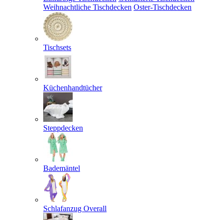
Weihnachtliche Tischdecken
Oster-Tischdecken
Tischsets
Küchenhandtücher
Steppdecken
Bademäntel
Schlafanzug Overall