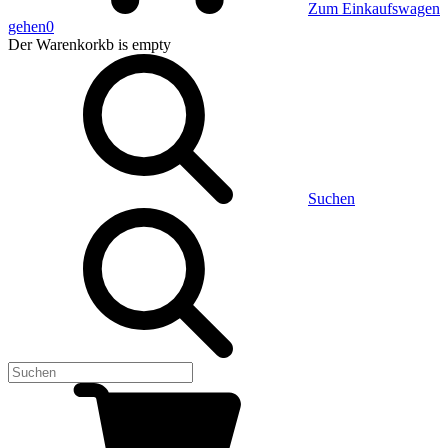
Zum Einkaufswagen
gehen
0
Der Warenkorkb
is empty
Suchen