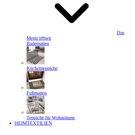
Das
Menü öffnen
Badematten
Küchenteppiche
Fußmatten
Teppiche für Wohnräume
HEIMTEXTILIEN