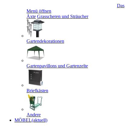
Das
Menü öffnen
Äxte
Grasscheren und Sträucher
Gartendekorationen
Gartenpavillons und Gartenzelte
Briefkästen
Andere
MÖBEL
(aktuell)