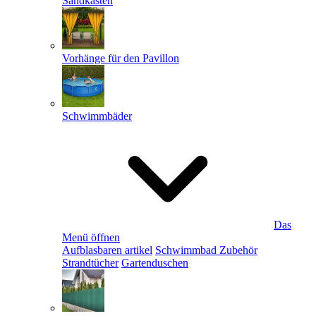
Sandkästen
Vorhänge für den Pavillon
Schwimmbäder
Das
Menü öffnen
Aufblasbaren artikel
Schwimmbad Zubehör
Strandtücher
Gartenduschen