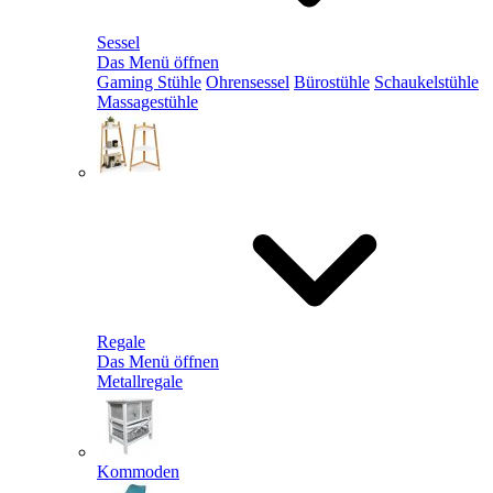
Sessel
Das Menü öffnen
Gaming Stühle
Ohrensessel
Bürostühle
Schaukelstühle
Massagestühle
Regale
Das Menü öffnen
Metallregale
Kommoden