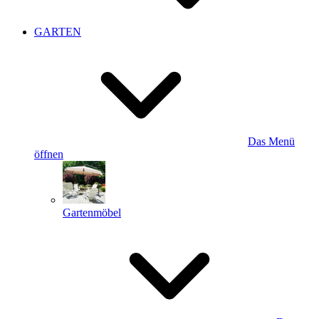
GARTEN
Das Menü
öffnen
Gartenmöbel