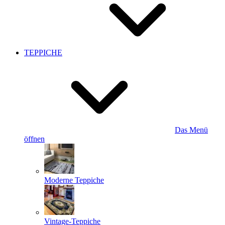
TEPPICHE
Das Menü
öffnen
Moderne Teppiche
Vintage-Teppiche