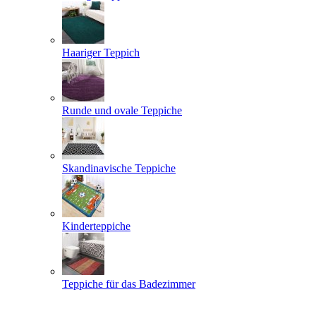
Haariger Teppich
Runde und ovale Teppiche
Skandinavische Teppiche
Kinderteppiche
Teppiche für das Badezimmer