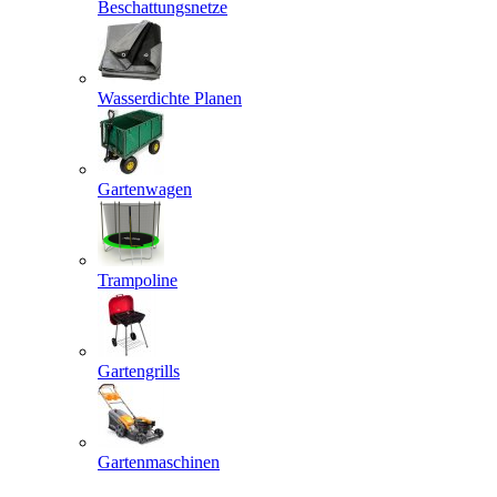
Beschattungsnetze
Wasserdichte Planen
Gartenwagen
Trampoline
Gartengrills
Gartenmaschinen