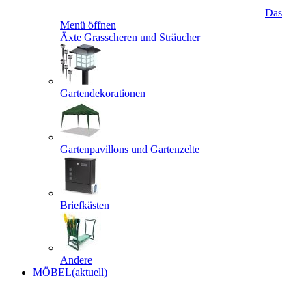
Das
Menü öffnen
Äxte
Grasscheren und Sträucher
Gartendekorationen
Gartenpavillons und Gartenzelte
Briefkästen
Andere
MÖBEL
(aktuell)