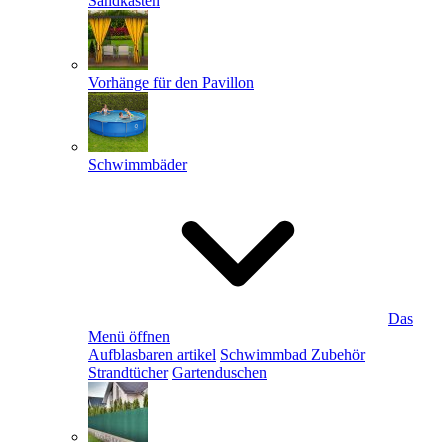
Sandkästen
Vorhänge für den Pavillon
Schwimmbäder
Das
Menü öffnen
Aufblasbaren artikel
Schwimmbad Zubehör
Strandtücher
Gartenduschen