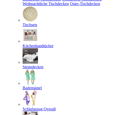
Weihnachtliche Tischdecken
Oster-Tischdecken
Tischsets
Küchenhandtücher
Steppdecken
Bademäntel
Schlafanzug Overall