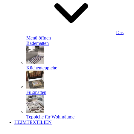
Das
Menü öffnen
Badematten
Küchenteppiche
Fußmatten
Teppiche für Wohnräume
HEIMTEXTILIEN