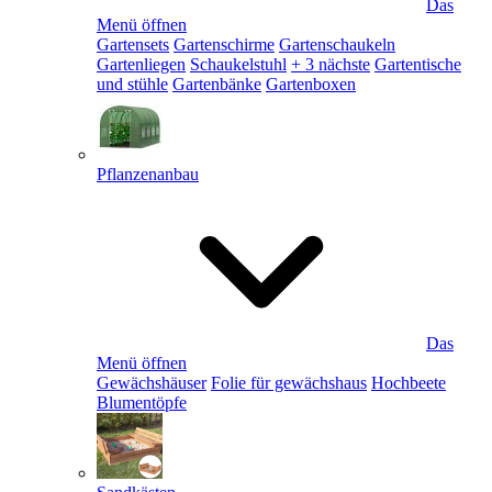
Das
Menü öffnen
Gartensets
Gartenschirme
Gartenschaukeln
Gartenliegen
Schaukelstuhl
+ 3 nächste
Gartentische
und stühle
Gartenbänke
Gartenboxen
Pflanzenanbau
Das
Menü öffnen
Gewächshäuser
Folie für gewächshaus
Hochbeete
Blumentöpfe