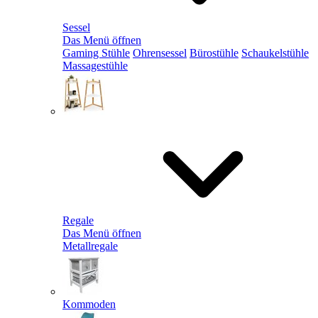
Sessel
Das Menü öffnen
Gaming Stühle
Ohrensessel
Bürostühle
Schaukelstühle
Massagestühle
Regale
Das Menü öffnen
Metallregale
Kommoden