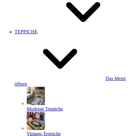
TEPPICHE
Das Menü
öffnen
Moderne Teppiche
Vintage-Teppiche