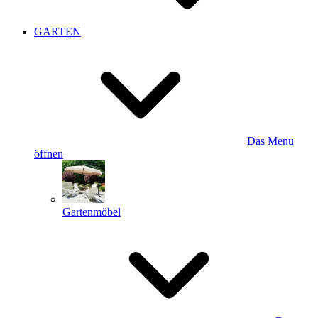
GARTEN
Das Menü
öffnen
Gartenmöbel