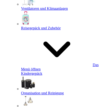
Ventilatoren und Klimaanlagen
Reisegepäck und Zubehör
Das
Menü öffnen
Kindergepäck
Organisation und Reinigung