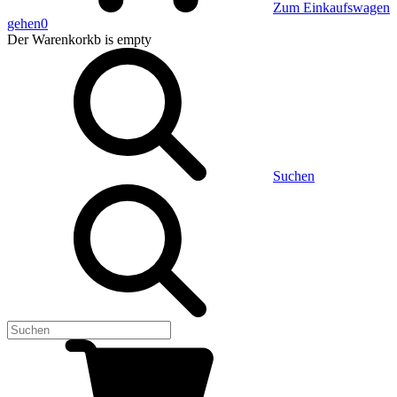
Zum Einkaufswagen
gehen
0
Der Warenkorkb
is empty
Suchen