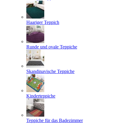
Haariger Teppich
Runde und ovale Teppiche
Skandinavische Teppiche
Kinderteppiche
Teppiche für das Badezimmer