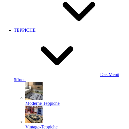
TEPPICHE
Das Menü
öffnen
Moderne Teppiche
Vintage-Teppiche