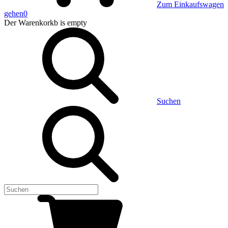
Zum Einkaufswagen
gehen
0
Der Warenkorkb
is empty
Suchen