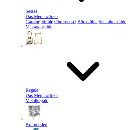
Sessel
Das Menü öffnen
Gaming Stühle
Ohrensessel
Bürostühle
Schaukelstühle
Massagestühle
Regale
Das Menü öffnen
Metallregale
Kommoden