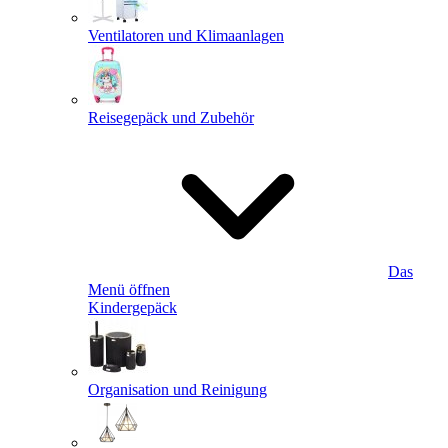
Ventilatoren und Klimaanlagen
Reisegepäck und Zubehör
Das
Menü öffnen
Kindergepäck
Organisation und Reinigung