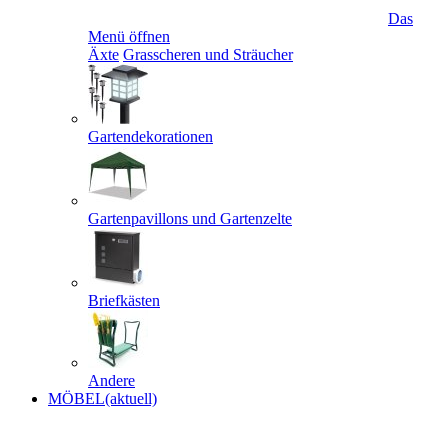
Das
Menü öffnen
Äxte
Grasscheren und Sträucher
Gartendekorationen
Gartenpavillons und Gartenzelte
Briefkästen
Andere
MÖBEL
(aktuell)