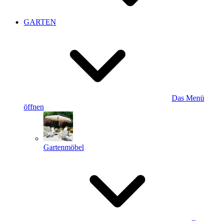
GARTEN
Das Menü
öffnen
Gartenmöbel