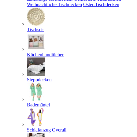
Weihnachtliche Tischdecken
Oster-Tischdecken
Tischsets
Küchenhandtücher
Steppdecken
Bademäntel
Schlafanzug Overall