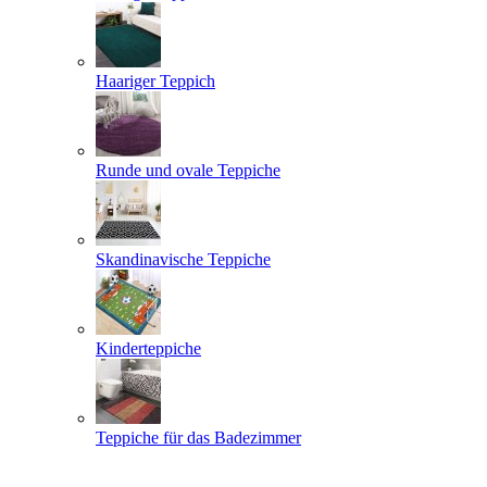
Haariger Teppich
Runde und ovale Teppiche
Skandinavische Teppiche
Kinderteppiche
Teppiche für das Badezimmer