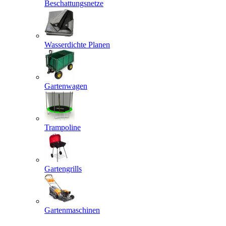
Beschattungsnetze
Wasserdichte Planen
Gartenwagen
Trampoline
Gartengrills
Gartenmaschinen