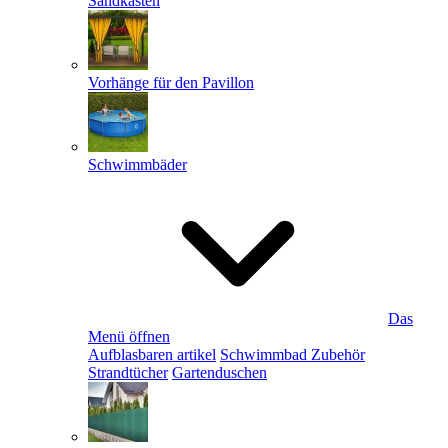
Sandkästen
Vorhänge für den Pavillon
Schwimmbäder
Das
Menü öffnen
Aufblasbaren artikel
Schwimmbad Zubehör
Strandtücher
Gartenduschen