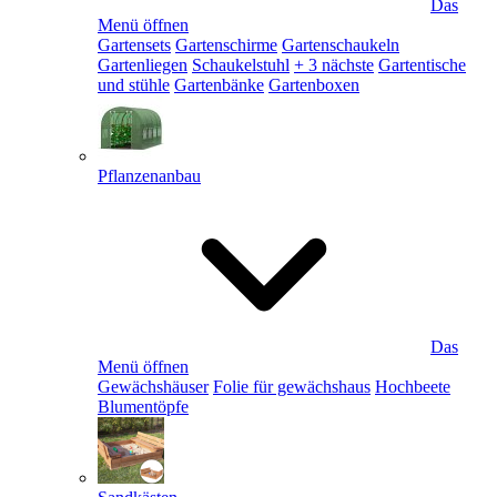
Das
Menü öffnen
Gartensets
Gartenschirme
Gartenschaukeln
Gartenliegen
Schaukelstuhl
+ 3 nächste
Gartentische
und stühle
Gartenbänke
Gartenboxen
Pflanzenanbau
Das
Menü öffnen
Gewächshäuser
Folie für gewächshaus
Hochbeete
Blumentöpfe