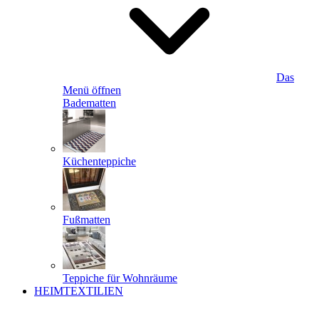
Das
Menü öffnen
Badematten
Küchenteppiche
Fußmatten
Teppiche für Wohnräume
HEIMTEXTILIEN