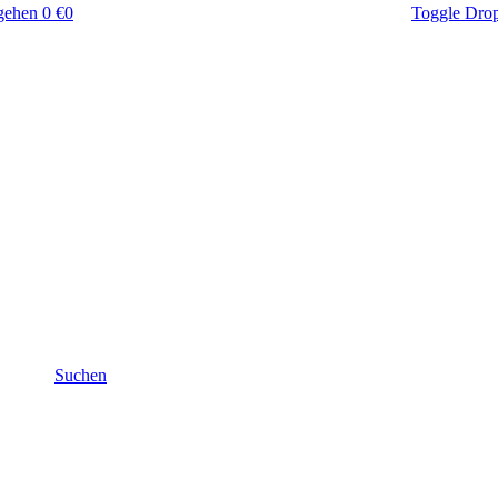
gehen
0 €
0
Toggle Dro
Suchen