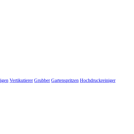
ägen
Vertikutierer
Grubber
Gartenspritzen
Hochdruckreiniger