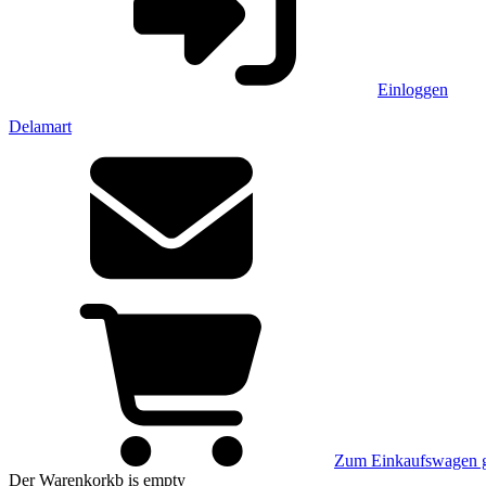
Einloggen
Delamart
Zum Einkaufswagen 
Der Warenkorkb
is empty