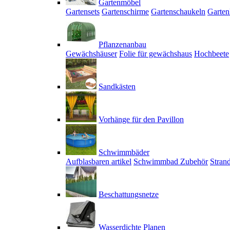
Gartenmöbel
Gartensets
Gartenschirme
Gartenschaukeln
Garten
Pflanzenanbau
Gewächshäuser
Folie für gewächshaus
Hochbeete
Sandkästen
Vorhänge für den Pavillon
Schwimmbäder
Aufblasbaren artikel
Schwimmbad Zubehör
Stran
Beschattungsnetze
Wasserdichte Planen