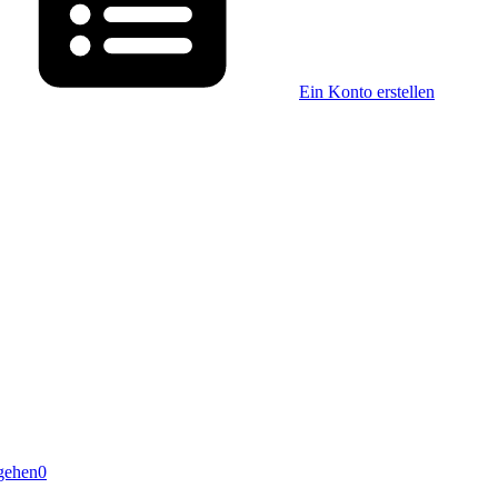
Ein Konto erstellen
gehen
0