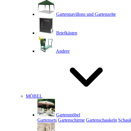
Gartenpavillons und Gartenzelte
Briefkästen
Andere
MÖBEL
Gartenmöbel
Gartensets
Gartenschirme
Gartenschaukeln
Schauk