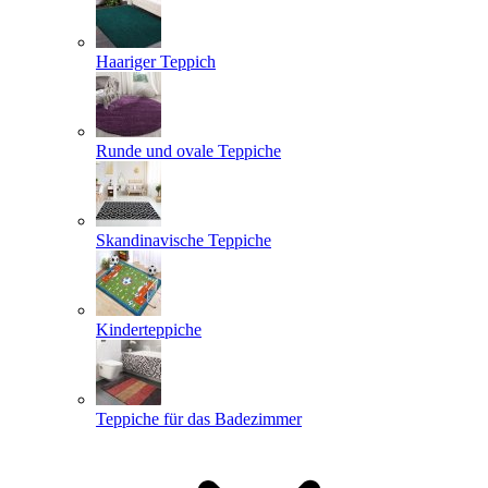
Haariger Teppich
Runde und ovale Teppiche
Skandinavische Teppiche
Kinderteppiche
Teppiche für das Badezimmer