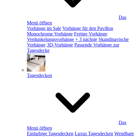
Das
Menü öffnen
Vorhänge im Sale
Vorhänge für den Pavillon
Monochrome Vorhänge
Fertige Vorhänge
Verdunkelungsvorhänge
+ 3 nächste
Skandinavische
Vorhänge
3D-Vorhänge
Passende Vorhänge zur
Tagesdecke
Tagesdecken
Das
Menü öffnen
Einfarbige Tagesdecken
Luxus Tagesdecken
Wendbare