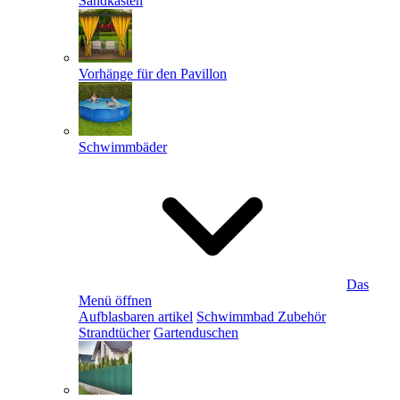
Sandkästen
Vorhänge für den Pavillon
Schwimmbäder
Das
Menü öffnen
Aufblasbaren artikel
Schwimmbad Zubehör
Strandtücher
Gartenduschen