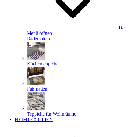
Das
Menü öffnen
Badematten
Küchenteppiche
Fußmatten
Teppiche für Wohnräume
HEIMTEXTILIEN