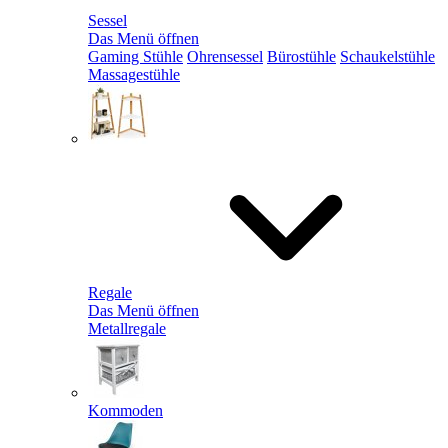
Sessel
Das Menü öffnen
Gaming Stühle
Ohrensessel
Bürostühle
Schaukelstühle
Massagestühle
Regale
Das Menü öffnen
Metallregale
Kommoden