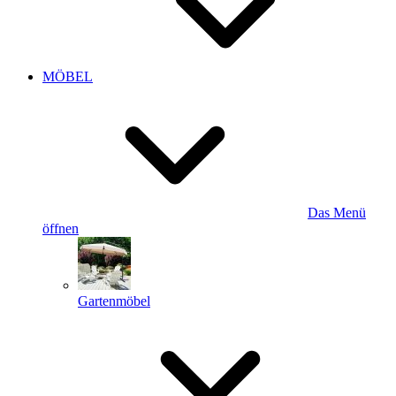
MÖBEL
Das Menü
öffnen
Gartenmöbel