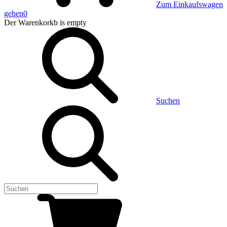
Zum Einkaufswagen
gehen
0
Der Warenkorkb
is empty
Suchen