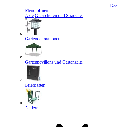
Das
Menü öffnen
Äxte
Grasscheren und Sträucher
Gartendekorationen
Gartenpavillons und Gartenzelte
Briefkästen
Andere