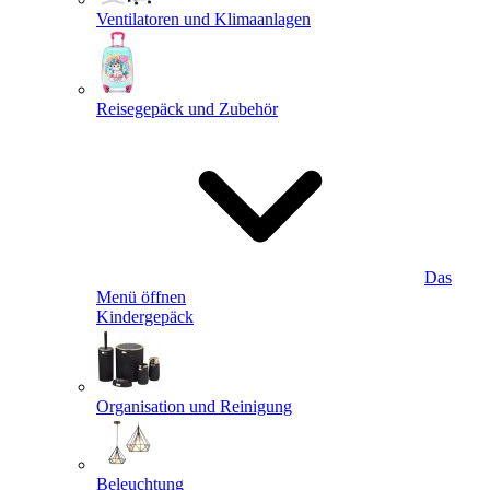
Ventilatoren und Klimaanlagen
Reisegepäck und Zubehör
Das
Menü öffnen
Kindergepäck
Organisation und Reinigung
Beleuchtung