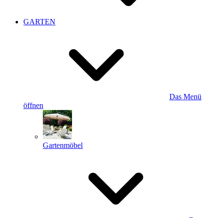
GARTEN
Das Menü
öffnen
Gartenmöbel