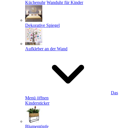
Küchenuhr
Wanduhr für Kinder
Dekorative Spiegel
Aufkleber an der Wand
Das
Menü öffnen
Kindersticker
Blumentöpfe