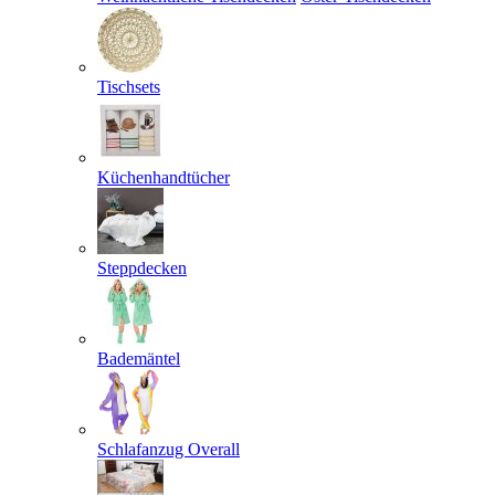
Tischsets
Küchenhandtücher
Steppdecken
Bademäntel
Schlafanzug Overall