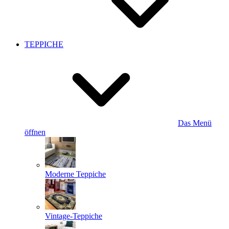
TEPPICHE
Das Menü
öffnen
Moderne Teppiche
Vintage-Teppiche