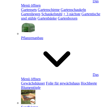
Das
Menü öffnen
Gartensets
Gartenschirme
Gartenschaukeln
Gartenliegen
Schaukelstuhl
+ 3 nächste
Gartentische
und stühle
Gartenbänke
Gartenboxen
Pflanzenanbau
Das
Menü öffnen
Gewächshäuser
Folie für gewächshaus
Hochbeete
Blumentöpfe