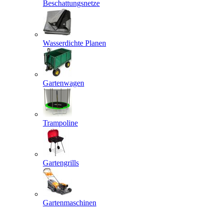
Beschattungsnetze
Wasserdichte Planen
Gartenwagen
Trampoline
Gartengrills
Gartenmaschinen