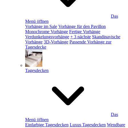
Das
Menü öffnen
Vorhänge im Sale
Vorhänge für den Pavillon
Monochrome Vorhänge
Fertige Vorhänge
Verdunkelungsvorhänge
+ 3 nächste
Skandinavische
Vorhänge
3D-Vorhänge
Passende Vorhänge zur
Tagesdecke
Tagesdecken
Das
Menü öffnen
Einfarbige Tagesdecken
Luxus Tagesdecken
Wendbare