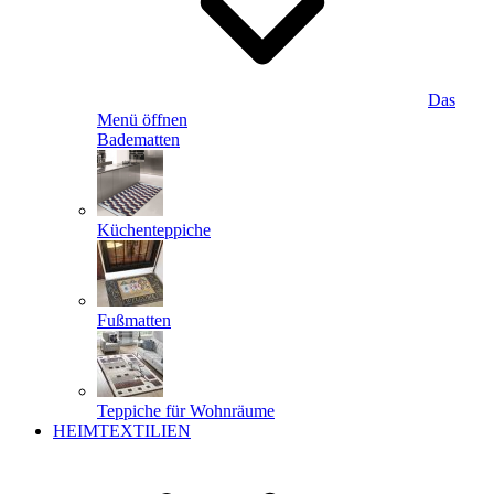
Das
Menü öffnen
Badematten
Küchenteppiche
Fußmatten
Teppiche für Wohnräume
HEIMTEXTILIEN