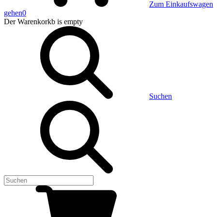
Zum Einkaufswagen
gehen
0
Der Warenkorkb
is empty
Suchen