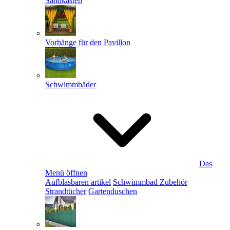
Sandkästen
Vorhänge für den Pavillon
Schwimmbäder
Das
Menü öffnen
Aufblasbaren artikel
Schwimmbad Zubehör
Strandtücher
Gartenduschen