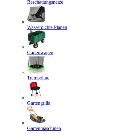
Beschattungsnetze
Wasserdichte Planen
Gartenwagen
Trampoline
Gartengrills
Gartenmaschinen