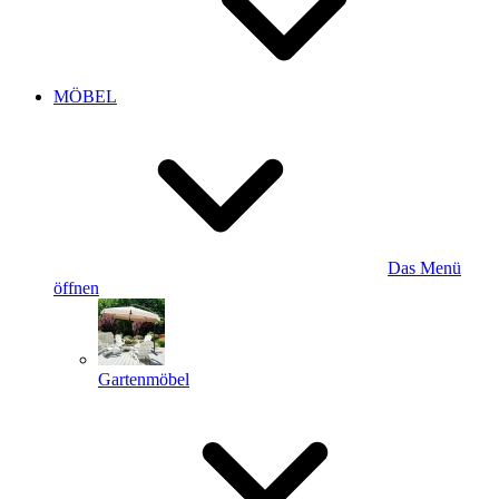
MÖBEL
Das Menü
öffnen
Gartenmöbel