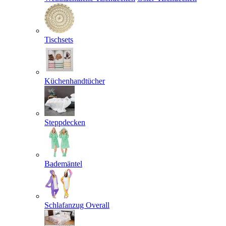
Tischsets
Küchenhandtücher
Steppdecken
Bademäntel
Schlafanzug Overall