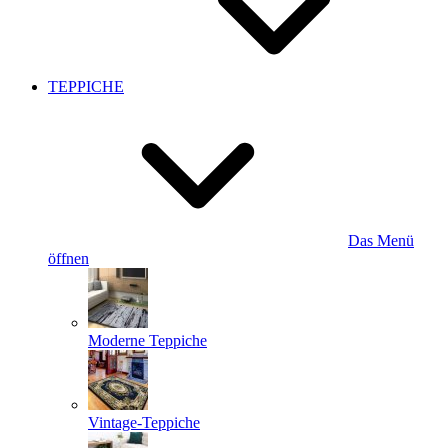
TEPPICHE
Das Menü
öffnen
Moderne Teppiche
Vintage-Teppiche