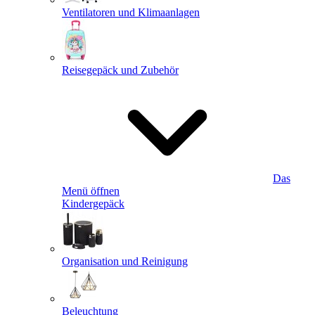
Ventilatoren und Klimaanlagen
Reisegepäck und Zubehör
Das
Menü öffnen
Kindergepäck
Organisation und Reinigung
Beleuchtung