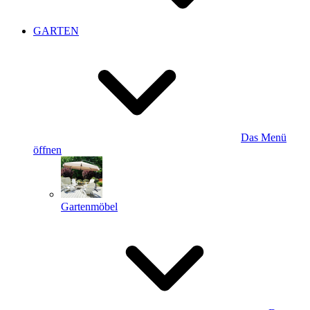
GARTEN
Das Menü
öffnen
Gartenmöbel