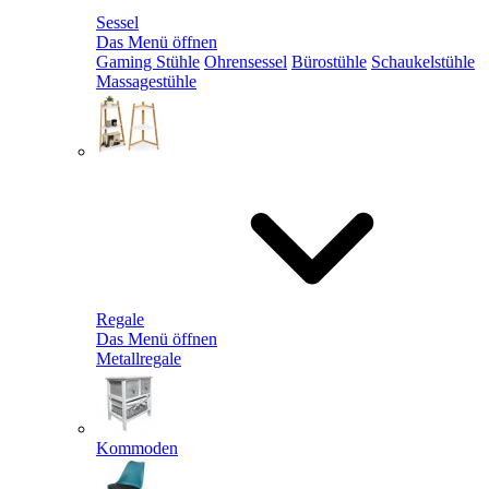
Sessel
Das Menü öffnen
Gaming Stühle
Ohrensessel
Bürostühle
Schaukelstühle
Massagestühle
Regale
Das Menü öffnen
Metallregale
Kommoden