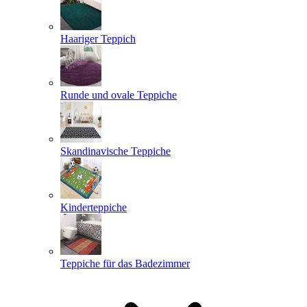
Haariger Teppich
Runde und ovale Teppiche
Skandinavische Teppiche
Kinderteppiche
Teppiche für das Badezimmer