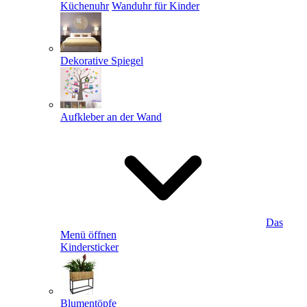
Küchenuhr
Wanduhr für Kinder
Dekorative Spiegel
Aufkleber an der Wand
Das
Menü öffnen
Kindersticker
Blumentöpfe