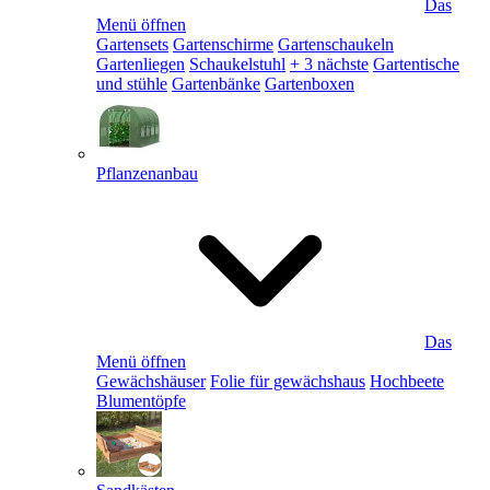
Das
Menü öffnen
Gartensets
Gartenschirme
Gartenschaukeln
Gartenliegen
Schaukelstuhl
+ 3 nächste
Gartentische
und stühle
Gartenbänke
Gartenboxen
Pflanzenanbau
Das
Menü öffnen
Gewächshäuser
Folie für gewächshaus
Hochbeete
Blumentöpfe