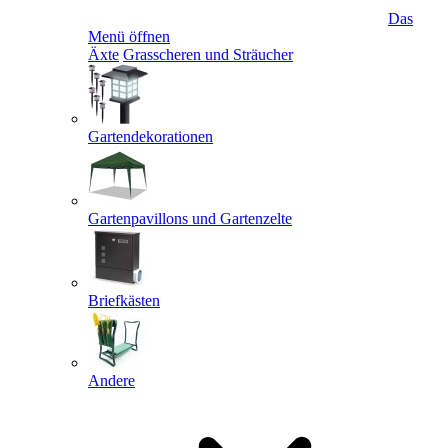
Das
Menü öffnen
Äxte
Grasscheren und Sträucher
Gartendekorationen
Gartenpavillons und Gartenzelte
Briefkästen
Andere