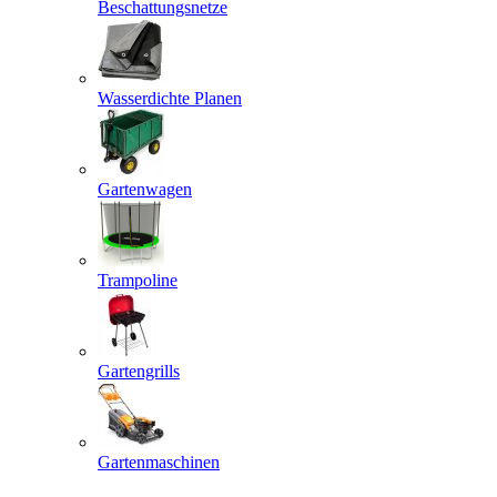
Beschattungsnetze
Wasserdichte Planen
Gartenwagen
Trampoline
Gartengrills
Gartenmaschinen