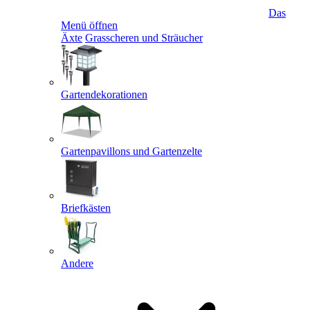
Das
Menü öffnen
Äxte
Grasscheren und Sträucher
Gartendekorationen
Gartenpavillons und Gartenzelte
Briefkästen
Andere