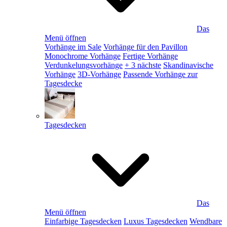
Das
Menü öffnen
Vorhänge im Sale
Vorhänge für den Pavillon
Monochrome Vorhänge
Fertige Vorhänge
Verdunkelungsvorhänge
+ 3 nächste
Skandinavische
Vorhänge
3D-Vorhänge
Passende Vorhänge zur
Tagesdecke
Tagesdecken
Das
Menü öffnen
Einfarbige Tagesdecken
Luxus Tagesdecken
Wendbare