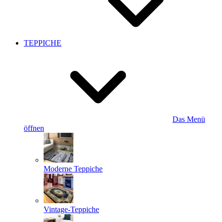
TEPPICHE
Das Menü
öffnen
Moderne Teppiche
Vintage-Teppiche