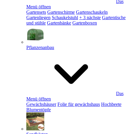
Das
Menü öffnen
Gartensets
Gartenschirme
Gartenschaukeln
Gartenliegen
Schaukelstuhl
+ 3 nächste
Gartentische
und stühle
Gartenbänke
Gartenboxen
Pflanzenanbau
Das
Menü öffnen
Gewächshäuser
Folie für gewächshaus
Hochbeete
Blumentöpfe