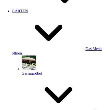
GARTEN
Das Menü
öffnen
Gartenmöbel