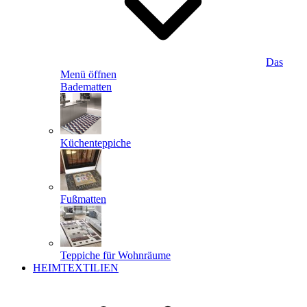
Das
Menü öffnen
Badematten
Küchenteppiche
Fußmatten
Teppiche für Wohnräume
HEIMTEXTILIEN