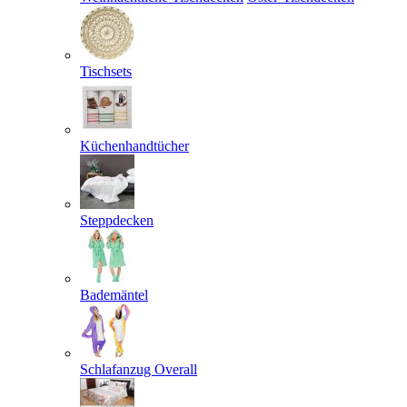
Tischsets
Küchenhandtücher
Steppdecken
Bademäntel
Schlafanzug Overall