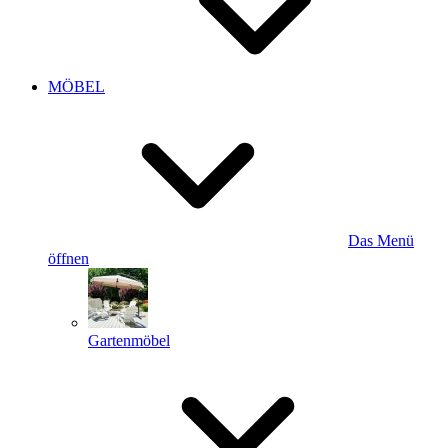
MÖBEL
Das Menü
öffnen
Gartenmöbel