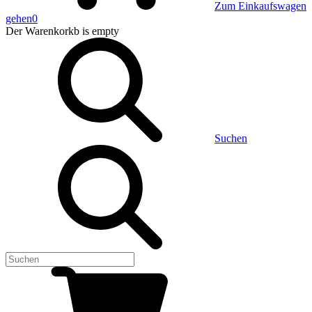
Zum Einkaufswagen
gehen
0
Der Warenkorkb
is empty
Suchen