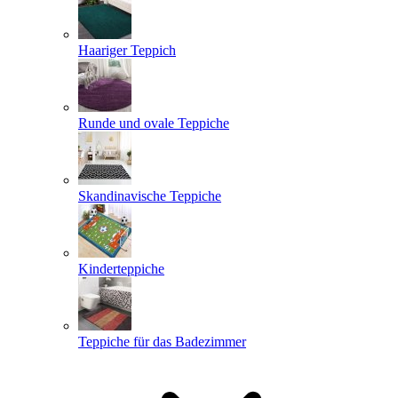
Haariger Teppich
Runde und ovale Teppiche
Skandinavische Teppiche
Kinderteppiche
Teppiche für das Badezimmer