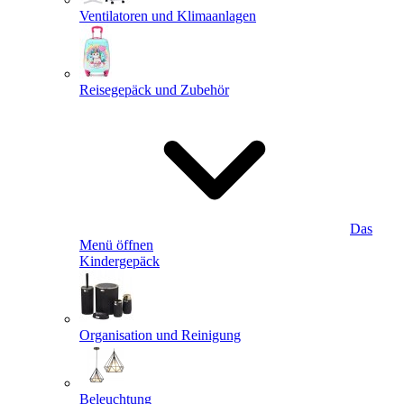
Ventilatoren und Klimaanlagen
Reisegepäck und Zubehör
Das
Menü öffnen
Kindergepäck
Organisation und Reinigung
Beleuchtung