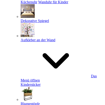
Küchenuhr
Wanduhr für Kinder
Dekorative Spiegel
Aufkleber an der Wand
Das
Menü öffnen
Kindersticker
Blumentöpfe