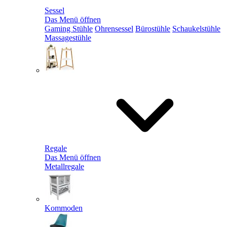
Sessel
Das Menü öffnen
Gaming Stühle
Ohrensessel
Bürostühle
Schaukelstühle
Massagestühle
Regale
Das Menü öffnen
Metallregale
Kommoden