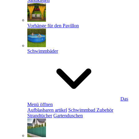
Sandkästen
Vorhänge für den Pavillon
Schwimmbäder
Das
Menü öffnen
Aufblasbaren artikel
Schwimmbad Zubehör
Strandtücher
Gartenduschen