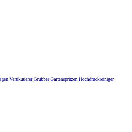
ägen
Vertikutierer
Grubber
Gartenspritzen
Hochdruckreiniger