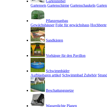
Gartenmöbel
Gartensets
Gartenschirme
Gartenschaukeln
Garten
Pflanzenanbau
Gewächshäuser
Folie für gewächshaus
Hochbeete
Sandkästen
Vorhänge für den Pavillon
Schwimmbäder
Aufblasbaren artikel
Schwimmbad Zubehör
Stran
Beschattungsnetze
Wasserdichte Planen