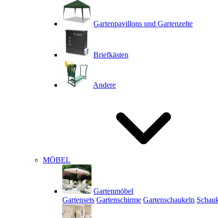
Gartenpavillons und Gartenzelte
Briefkästen
Andere
MÖBEL
Gartenmöbel
Gartensets
Gartenschirme
Gartenschaukeln
Schauk