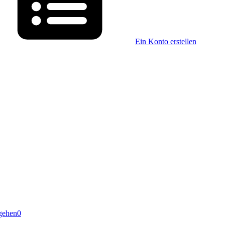
Ein Konto erstellen
gehen
0