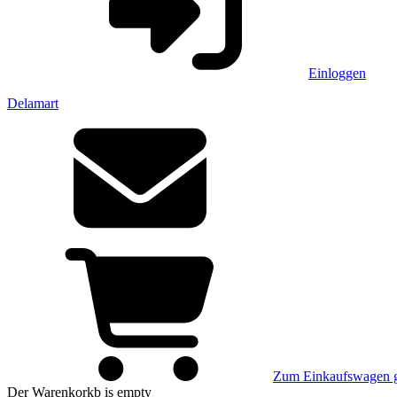
Einloggen
Delamart
Zum Einkaufswagen 
Der Warenkorkb
is empty