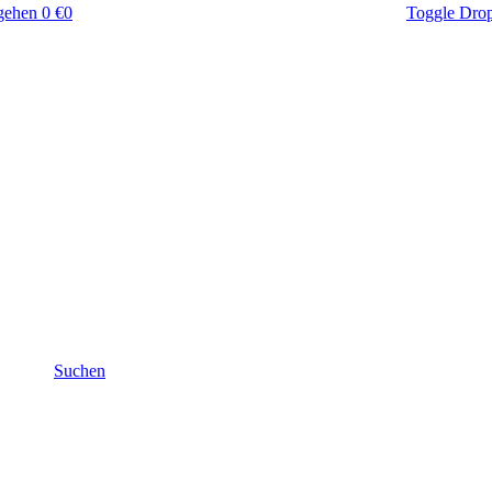
gehen
0 €
0
Toggle Dro
Suchen