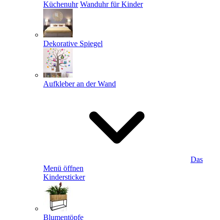
Küchenuhr
Wanduhr für Kinder
Dekorative Spiegel
Aufkleber an der Wand
Das
Menü öffnen
Kindersticker
Blumentöpfe