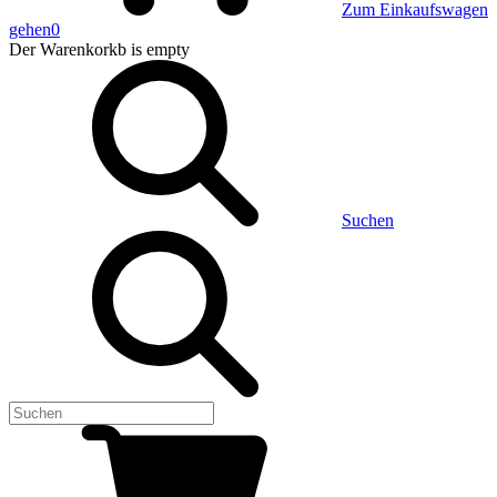
Zum Einkaufswagen
gehen
0
Der Warenkorkb
is empty
Suchen