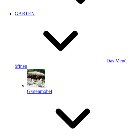
GARTEN
Das Menü
öffnen
Gartenmöbel