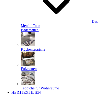
Das
Menü öffnen
Badematten
Küchenteppiche
Fußmatten
Teppiche für Wohnräume
HEIMTEXTILIEN