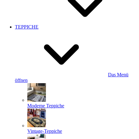
TEPPICHE
Das Menü
öffnen
Moderne Teppiche
Vintage-Teppiche