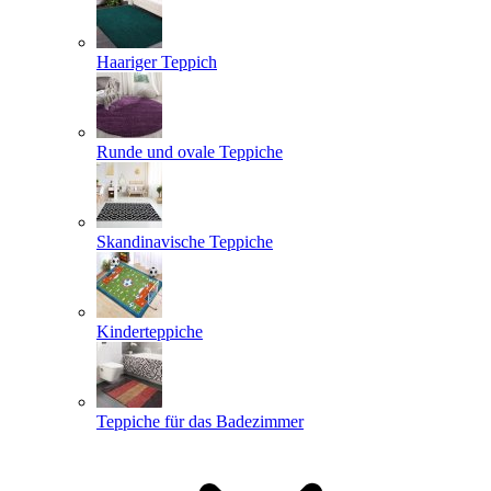
Haariger Teppich
Runde und ovale Teppiche
Skandinavische Teppiche
Kinderteppiche
Teppiche für das Badezimmer