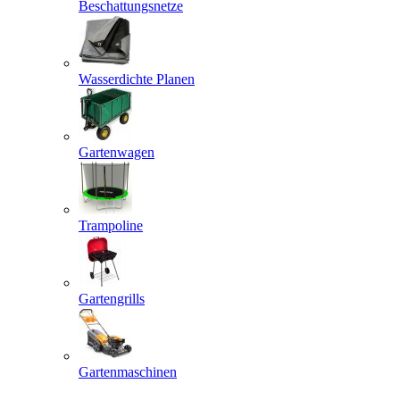
Beschattungsnetze
Wasserdichte Planen
Gartenwagen
Trampoline
Gartengrills
Gartenmaschinen