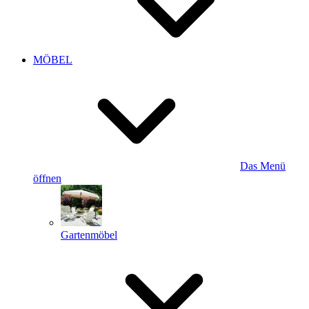
MÖBEL
Das Menü
öffnen
Gartenmöbel