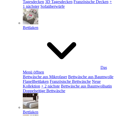
Tagesdecken
3D Tagesdecken
Französische Decken
+
1 nächster
Sofaüberwürfe
Bettlaken
Das
Menü öffnen
Bettwäsche aus Mikrofaser
Bettwäsche aus Baumwolle
Flanellbettlaken
Französische Bettwäsche
Neue
Kollektion
+ 2 nächste
Bettwäsche aus Baumwollsatin
Doppelseitige Bettwäsche
Bettlaken