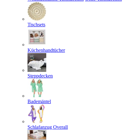
Tischsets
Küchenhandtücher
Steppdecken
Bademäntel
Schlafanzug Overall