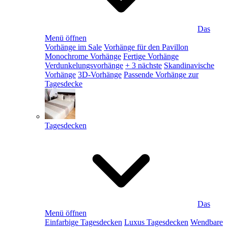
Das
Menü öffnen
Vorhänge im Sale
Vorhänge für den Pavillon
Monochrome Vorhänge
Fertige Vorhänge
Verdunkelungsvorhänge
+ 3 nächste
Skandinavische
Vorhänge
3D-Vorhänge
Passende Vorhänge zur
Tagesdecke
Tagesdecken
Das
Menü öffnen
Einfarbige Tagesdecken
Luxus Tagesdecken
Wendbare