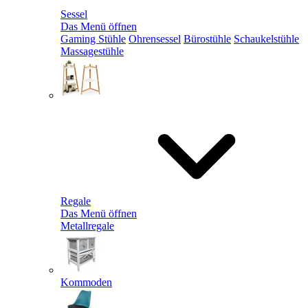
Sessel
Das Menü öffnen
Gaming Stühle
Ohrensessel
Bürostühle
Schaukelstühle
Massagestühle
Regale
Das Menü öffnen
Metallregale
Kommoden