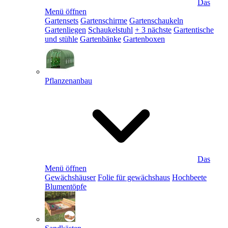
Das
Menü öffnen
Gartensets
Gartenschirme
Gartenschaukeln
Gartenliegen
Schaukelstuhl
+ 3 nächste
Gartentische
und stühle
Gartenbänke
Gartenboxen
Pflanzenanbau
Das
Menü öffnen
Gewächshäuser
Folie für gewächshaus
Hochbeete
Blumentöpfe