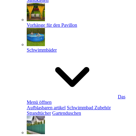
Sandkästen
Vorhänge für den Pavillon
Schwimmbäder
Das
Menü öffnen
Aufblasbaren artikel
Schwimmbad Zubehör
Strandtücher
Gartenduschen