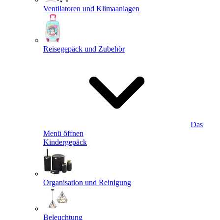
Ventilatoren und Klimaanlagen
Reisegepäck und Zubehör
Das
Menü öffnen
Kindergepäck
Organisation und Reinigung
Beleuchtung