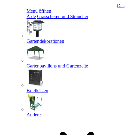
Das
Menü öffnen
Äxte
Grasscheren und Sträucher
Gartendekorationen
Gartenpavillons und Gartenzelte
Briefkästen
Andere