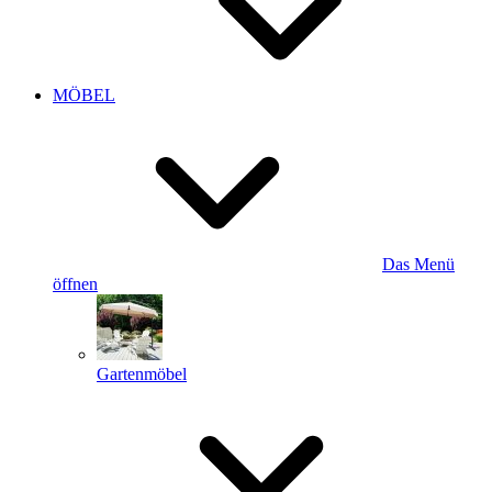
MÖBEL
Das Menü
öffnen
Gartenmöbel