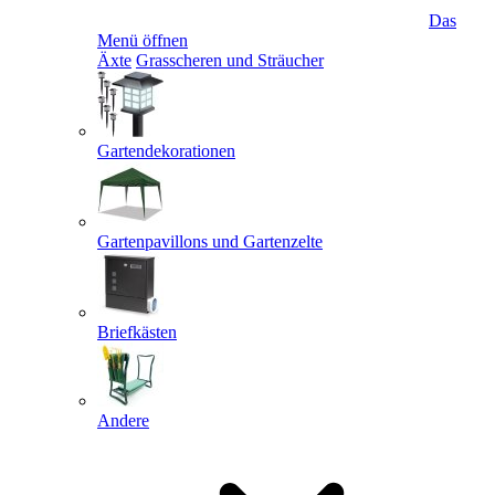
Das
Menü öffnen
Äxte
Grasscheren und Sträucher
Gartendekorationen
Gartenpavillons und Gartenzelte
Briefkästen
Andere