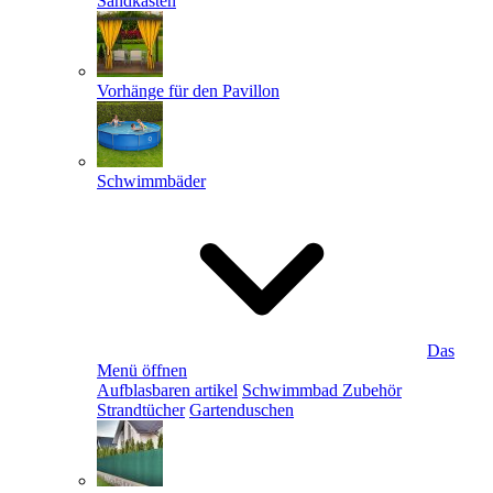
Sandkästen
Vorhänge für den Pavillon
Schwimmbäder
Das
Menü öffnen
Aufblasbaren artikel
Schwimmbad Zubehör
Strandtücher
Gartenduschen