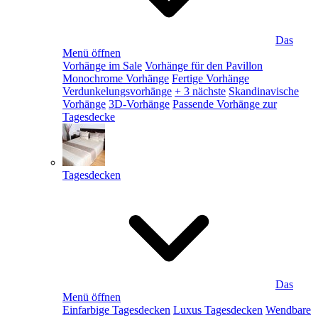
Das
Menü öffnen
Vorhänge im Sale
Vorhänge für den Pavillon
Monochrome Vorhänge
Fertige Vorhänge
Verdunkelungsvorhänge
+ 3 nächste
Skandinavische
Vorhänge
3D-Vorhänge
Passende Vorhänge zur
Tagesdecke
Tagesdecken
Das
Menü öffnen
Einfarbige Tagesdecken
Luxus Tagesdecken
Wendbare