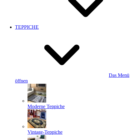
TEPPICHE
Das Menü
öffnen
Moderne Teppiche
Vintage-Teppiche