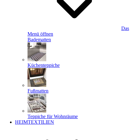
Das
Menü öffnen
Badematten
Küchenteppiche
Fußmatten
Teppiche für Wohnräume
HEIMTEXTILIEN