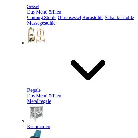
Sessel
Das Menü öffnen
Gaming Stühle
Ohrensessel
Bürostühle
Schaukelstühle
Massagestühle
Regale
Das Menü öffnen
Metallregale
Kommoden