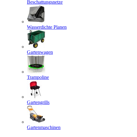
Beschattungsnetze
Wasserdichte Planen
Gartenwagen
Trampoline
Gartengrills
Gartenmaschinen