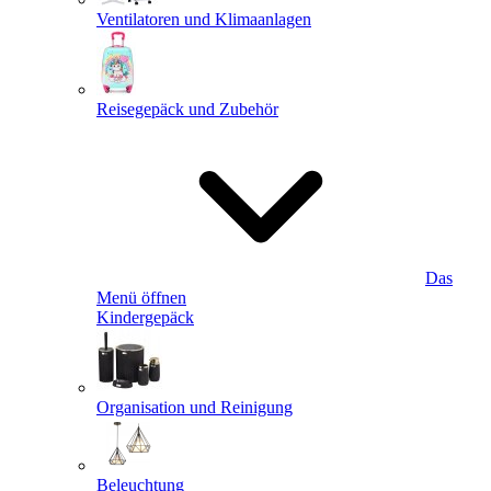
Ventilatoren und Klimaanlagen
Reisegepäck und Zubehör
Das
Menü öffnen
Kindergepäck
Organisation und Reinigung
Beleuchtung