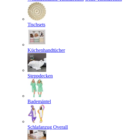
Tischsets
Küchenhandtücher
Steppdecken
Bademäntel
Schlafanzug Overall