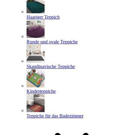
Haariger Teppich
Runde und ovale Teppiche
Skandinavische Teppiche
Kinderteppiche
Teppiche für das Badezimmer