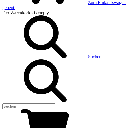
Zum Einkaufswagen
gehen
0
Der Warenkorkb
is empty
Suchen