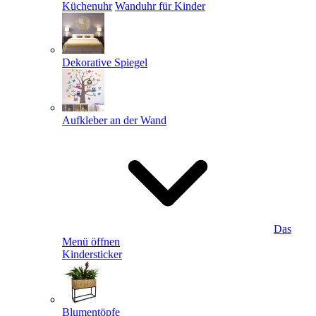
Küchenuhr
Wanduhr für Kinder
Dekorative Spiegel
Aufkleber an der Wand
Das
Menü öffnen
Kindersticker
Blumentöpfe