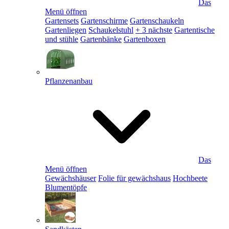
Das
Menü öffnen
Gartensets
Gartenschirme
Gartenschaukeln
Gartenliegen
Schaukelstuhl
+ 3 nächste
Gartentische
und stühle
Gartenbänke
Gartenboxen
Pflanzenanbau
Das
Menü öffnen
Gewächshäuser
Folie für gewächshaus
Hochbeete
Blumentöpfe