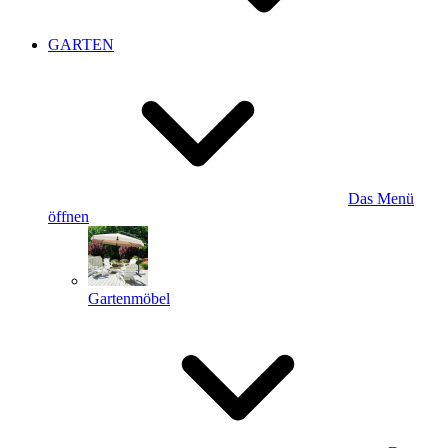
GARTEN
Das Menü
öffnen
Gartenmöbel