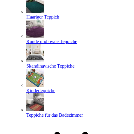
Haariger Teppich
Runde und ovale Teppiche
Skandinavische Teppiche
Kinderteppiche
Teppiche für das Badezimmer