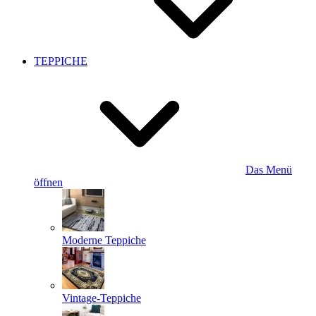
TEPPICHE
Das Menü
öffnen
Moderne Teppiche
Vintage-Teppiche