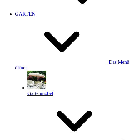
GARTEN
Das Menü
öffnen
Gartenmöbel