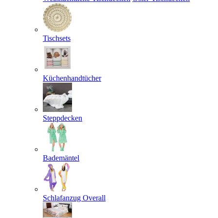
Tischsets
Küchenhandtücher
Steppdecken
Bademäntel
Schlafanzug Overall