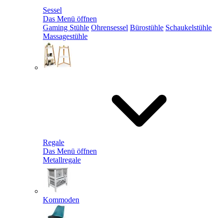
Sessel
Das Menü öffnen
Gaming Stühle
Ohrensessel
Bürostühle
Schaukelstühle
Massagestühle
Regale
Das Menü öffnen
Metallregale
Kommoden