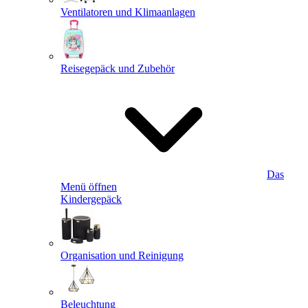
Ventilatoren und Klimaanlagen
Reisegepäck und Zubehör
Das
Menü öffnen
Kindergepäck
Organisation und Reinigung
Beleuchtung