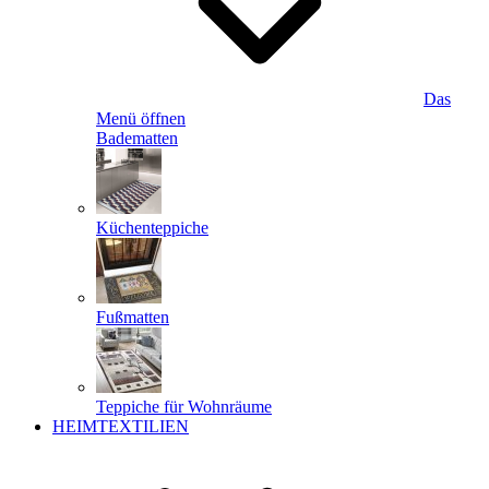
Das
Menü öffnen
Badematten
Küchenteppiche
Fußmatten
Teppiche für Wohnräume
HEIMTEXTILIEN