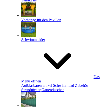
Sandkästen
Vorhänge für den Pavillon
Schwimmbäder
Das
Menü öffnen
Aufblasbaren artikel
Schwimmbad Zubehör
Strandtücher
Gartenduschen