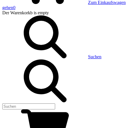
Zum Einkaufswagen
gehen
0
Der Warenkorkb
is empty
Suchen