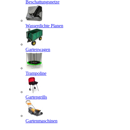
Beschattungsnetze
Wasserdichte Planen
Gartenwagen
Trampoline
Gartengrills
Gartenmaschinen