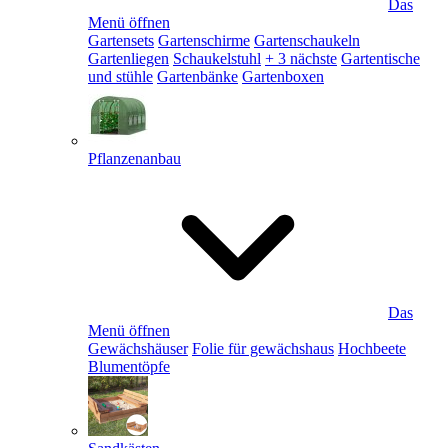
Das
Menü öffnen
Gartensets
Gartenschirme
Gartenschaukeln
Gartenliegen
Schaukelstuhl
+ 3 nächste
Gartentische
und stühle
Gartenbänke
Gartenboxen
Pflanzenanbau
Das
Menü öffnen
Gewächshäuser
Folie für gewächshaus
Hochbeete
Blumentöpfe