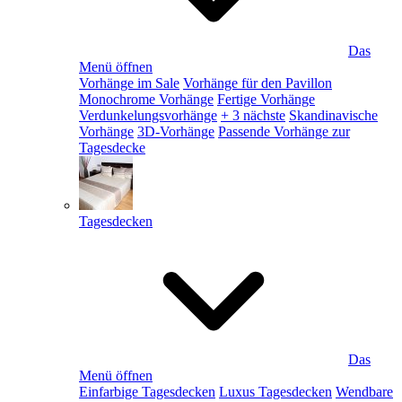
Das
Menü öffnen
Vorhänge im Sale
Vorhänge für den Pavillon
Monochrome Vorhänge
Fertige Vorhänge
Verdunkelungsvorhänge
+ 3 nächste
Skandinavische
Vorhänge
3D-Vorhänge
Passende Vorhänge zur
Tagesdecke
Tagesdecken
Das
Menü öffnen
Einfarbige Tagesdecken
Luxus Tagesdecken
Wendbare