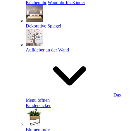
Küchenuhr
Wanduhr für Kinder
Dekorative Spiegel
Aufkleber an der Wand
Das
Menü öffnen
Kindersticker
Blumentöpfe