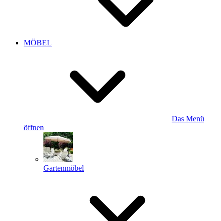
MÖBEL
Das Menü
öffnen
Gartenmöbel