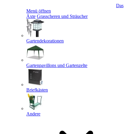
Das
Menü öffnen
Äxte
Grasscheren und Sträucher
Gartendekorationen
Gartenpavillons und Gartenzelte
Briefkästen
Andere