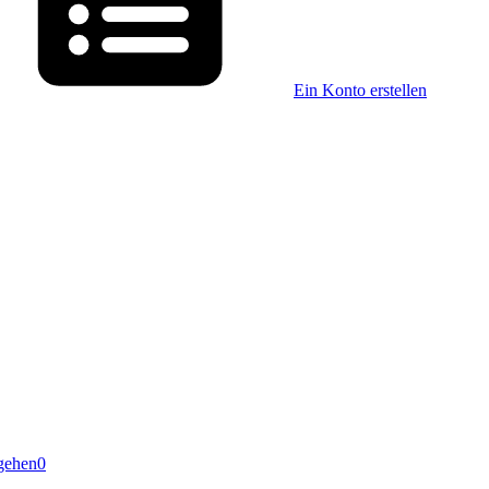
Ein Konto erstellen
gehen
0