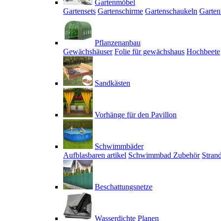
Gartenmöbel
Gartensets
Gartenschirme
Gartenschaukeln
Garten
Pflanzenanbau
Gewächshäuser
Folie für gewächshaus
Hochbeete
Sandkästen
Vorhänge für den Pavillon
Schwimmbäder
Aufblasbaren artikel
Schwimmbad Zubehör
Stran
Beschattungsnetze
Wasserdichte Planen