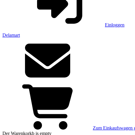
Einloggen
Delamart
Zum Einkaufswagen 
Der Warenkorkb
is empty