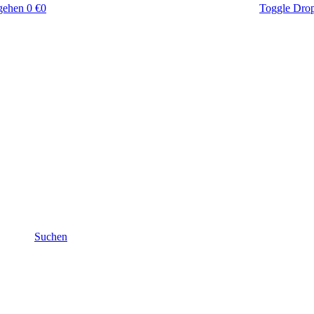
gehen
0 €
0
Toggle Dro
Suchen