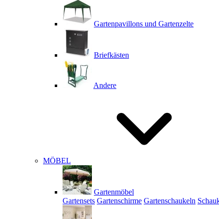
Gartenpavillons und Gartenzelte
Briefkästen
Andere
MÖBEL
Gartenmöbel
Gartensets
Gartenschirme
Gartenschaukeln
Schauk