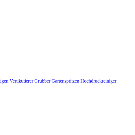
ägen
Vertikutierer
Grubber
Gartenspritzen
Hochdruckreiniger