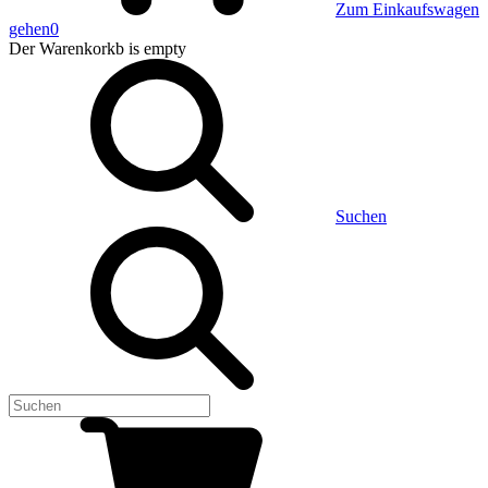
Zum Einkaufswagen
gehen
0
Der Warenkorkb
is empty
Suchen