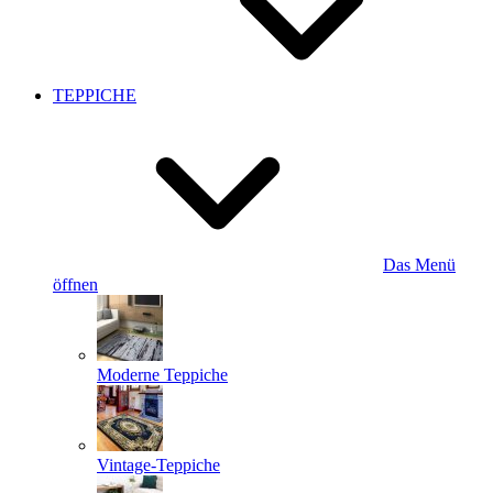
TEPPICHE
Das Menü
öffnen
Moderne Teppiche
Vintage-Teppiche