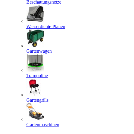
Beschattungsnetze
Wasserdichte Planen
Gartenwagen
Trampoline
Gartengrills
Gartenmaschinen