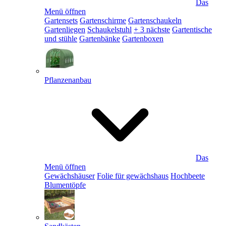
Das
Menü öffnen
Gartensets
Gartenschirme
Gartenschaukeln
Gartenliegen
Schaukelstuhl
+ 3 nächste
Gartentische
und stühle
Gartenbänke
Gartenboxen
Pflanzenanbau
Das
Menü öffnen
Gewächshäuser
Folie für gewächshaus
Hochbeete
Blumentöpfe