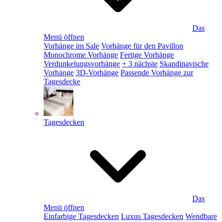
Das
Menü öffnen
Vorhänge im Sale
Vorhänge für den Pavillon
Monochrome Vorhänge
Fertige Vorhänge
Verdunkelungsvorhänge
+ 3 nächste
Skandinavische
Vorhänge
3D-Vorhänge
Passende Vorhänge zur
Tagesdecke
Tagesdecken
Das
Menü öffnen
Einfarbige Tagesdecken
Luxus Tagesdecken
Wendbare