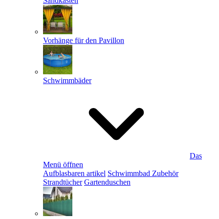
Sandkästen
Vorhänge für den Pavillon
Schwimmbäder
Das
Menü öffnen
Aufblasbaren artikel
Schwimmbad Zubehör
Strandtücher
Gartenduschen