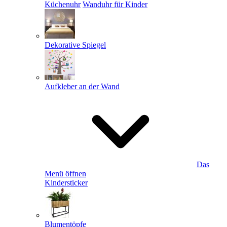
Küchenuhr
Wanduhr für Kinder
Dekorative Spiegel
Aufkleber an der Wand
Das
Menü öffnen
Kindersticker
Blumentöpfe