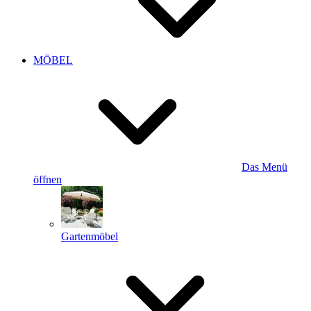
MÖBEL
Das Menü
öffnen
Gartenmöbel