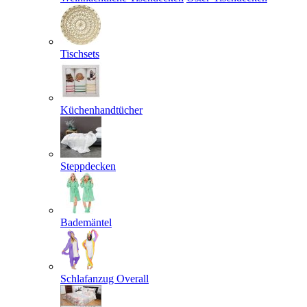
Tischsets
Küchenhandtücher
Steppdecken
Bademäntel
Schlafanzug Overall