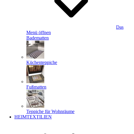
Das
Menü öffnen
Badematten
Küchenteppiche
Fußmatten
Teppiche für Wohnräume
HEIMTEXTILIEN