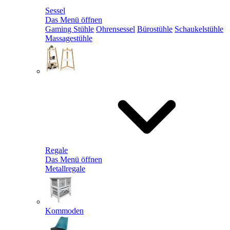
Sessel
Das Menü öffnen
Gaming Stühle
Ohrensessel
Bürostühle
Schaukelstühle
Massagestühle
Regale
Das Menü öffnen
Metallregale
Kommoden