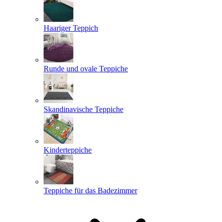
Haariger Teppich
Runde und ovale Teppiche
Skandinavische Teppiche
Kinderteppiche
Teppiche für das Badezimmer