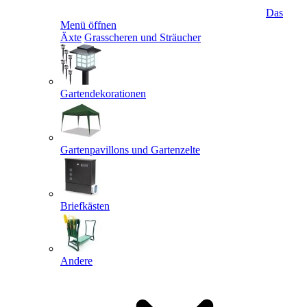
Das
Menü öffnen
Äxte
Grasscheren und Sträucher
Gartendekorationen
Gartenpavillons und Gartenzelte
Briefkästen
Andere