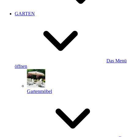
GARTEN
Das Menü
öffnen
Gartenmöbel