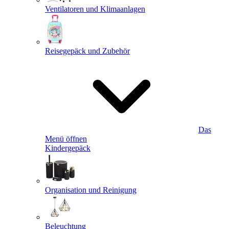
Ventilatoren und Klimaanlagen
Reisegepäck und Zubehör
Das
Menü öffnen
Kindergepäck
Organisation und Reinigung
Beleuchtung