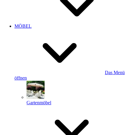
MÖBEL
Das Menü
öffnen
Gartenmöbel