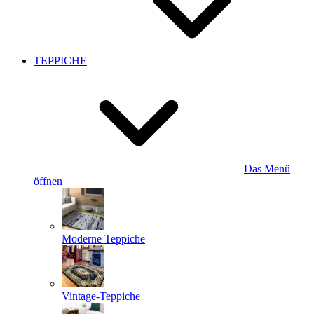
TEPPICHE
Das Menü
öffnen
Moderne Teppiche
Vintage-Teppiche