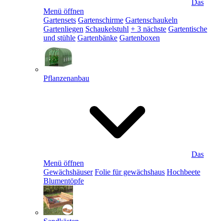
Das
Menü öffnen
Gartensets
Gartenschirme
Gartenschaukeln
Gartenliegen
Schaukelstuhl
+ 3 nächste
Gartentische
und stühle
Gartenbänke
Gartenboxen
Pflanzenanbau
Das
Menü öffnen
Gewächshäuser
Folie für gewächshaus
Hochbeete
Blumentöpfe