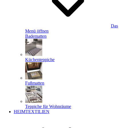
Das
Menü öffnen
Badematten
Küchenteppiche
Fußmatten
Teppiche für Wohnräume
HEIMTEXTILIEN