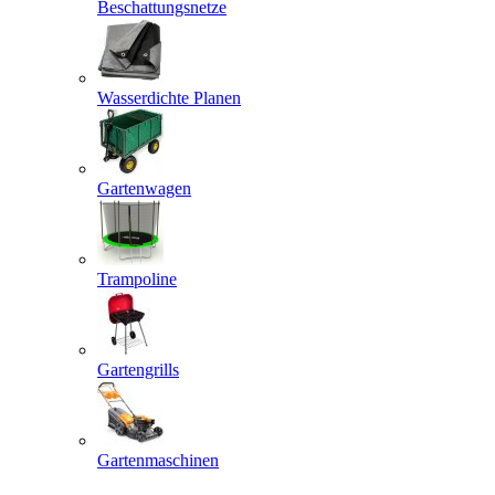
Beschattungsnetze
Wasserdichte Planen
Gartenwagen
Trampoline
Gartengrills
Gartenmaschinen