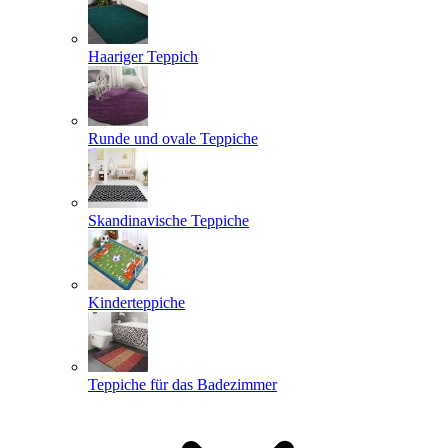
Haariger Teppich
Runde und ovale Teppiche
Skandinavische Teppiche
Kinderteppiche
Teppiche für das Badezimmer