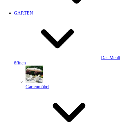
GARTEN
Das Menü
öffnen
Gartenmöbel