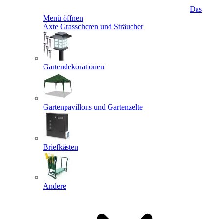
Das
Menü öffnen
Äxte
Grasscheren und Sträucher
Gartendekorationen
Gartenpavillons und Gartenzelte
Briefkästen
Andere