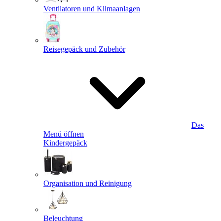
Ventilatoren und Klimaanlagen
Reisegepäck und Zubehör
Das
Menü öffnen
Kindergepäck
Organisation und Reinigung
Beleuchtung