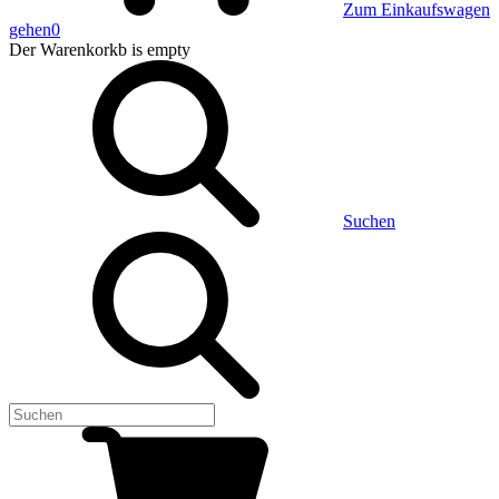
Zum Einkaufswagen
gehen
0
Der Warenkorkb
is empty
Suchen