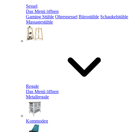
Sessel
Das Menü öffnen
Gaming Stühle
Ohrensessel
Bürostühle
Schaukelstühle
Massagestühle
Regale
Das Menü öffnen
Metallregale
Kommoden