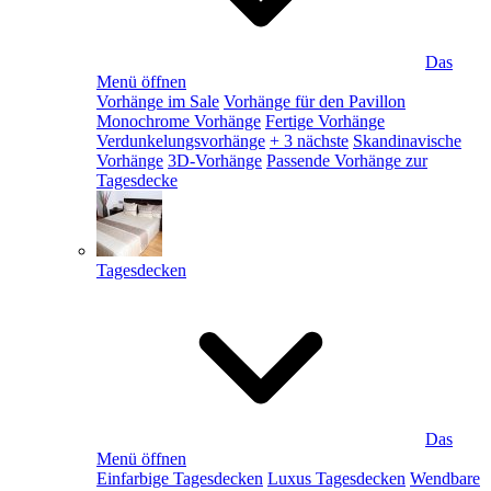
Das
Menü öffnen
Vorhänge im Sale
Vorhänge für den Pavillon
Monochrome Vorhänge
Fertige Vorhänge
Verdunkelungsvorhänge
+ 3 nächste
Skandinavische
Vorhänge
3D-Vorhänge
Passende Vorhänge zur
Tagesdecke
Tagesdecken
Das
Menü öffnen
Einfarbige Tagesdecken
Luxus Tagesdecken
Wendbare