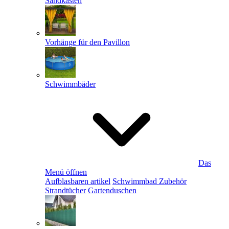
Sandkästen
Vorhänge für den Pavillon
Schwimmbäder
Das
Menü öffnen
Aufblasbaren artikel
Schwimmbad Zubehör
Strandtücher
Gartenduschen