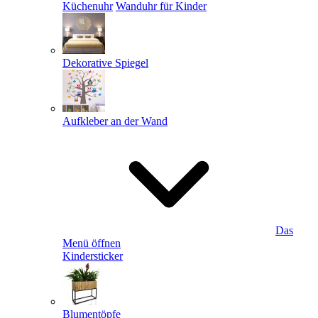
Küchenuhr
Wanduhr für Kinder
Dekorative Spiegel
Aufkleber an der Wand
Das
Menü öffnen
Kindersticker
Blumentöpfe