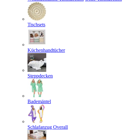
Tischsets
Küchenhandtücher
Steppdecken
Bademäntel
Schlafanzug Overall