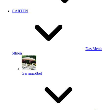
GARTEN
Das Menü
öffnen
Gartenmöbel