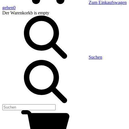
Zum Einkaufswagen
gehen
0
Der Warenkorkb
is empty
Suchen