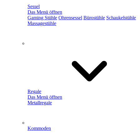
Sessel
Das Menü öffnen
Gaming Stühle
Ohrensessel
Bürostühle
Schaukelstühle
Massagestühle
Regale
Das Menü öffnen
Metallregale
Kommoden