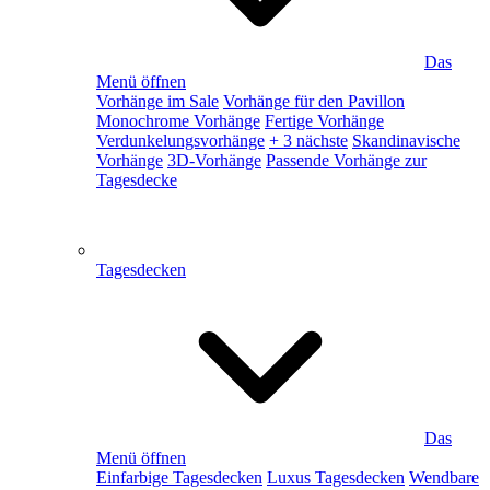
Das
Menü öffnen
Vorhänge im Sale
Vorhänge für den Pavillon
Monochrome Vorhänge
Fertige Vorhänge
Verdunkelungsvorhänge
+ 3 nächste
Skandinavische
Vorhänge
3D-Vorhänge
Passende Vorhänge zur
Tagesdecke
Tagesdecken
Das
Menü öffnen
Einfarbige Tagesdecken
Luxus Tagesdecken
Wendbare