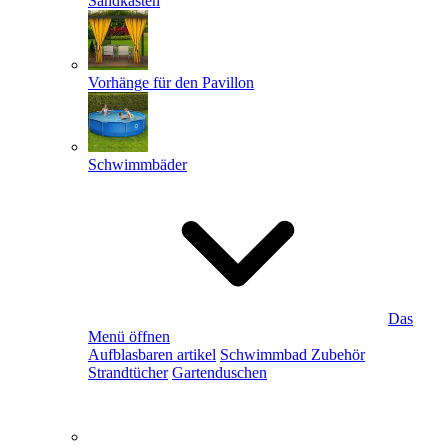
Sandkästen
Vorhänge für den Pavillon
Schwimmbäder
Das
Menü öffnen
Aufblasbaren artikel
Schwimmbad Zubehör
Strandtücher
Gartenduschen