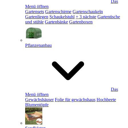
Das
Menü öffnen
Gartensets
Gartenschirme
Gartenschaukeln
Gartenliegen
Schaukelstuhl
+ 3 nächste
Gartentische
und stühle
Gartenbänke
Gartenboxen
Pflanzenanbau
Das
Menü öffnen
Gewächshäuser
Folie für gewächshaus
Hochbeete
Blumentöpfe