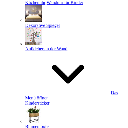
Küchenuhr
Wanduhr für Kinder
Dekorative Spiegel
Aufkleber an der Wand
Das
Menü öffnen
Kindersticker
Blumentöpfe