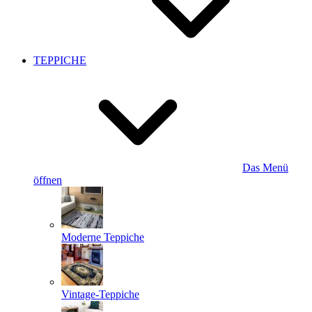
TEPPICHE
Das Menü
öffnen
Moderne Teppiche
Vintage-Teppiche