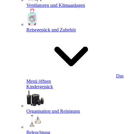
Ventilatoren und Klimaanlagen
Reisegepäck und Zubehör
Das
Menü öffnen
Kindergepäck
Organisation und Reinigung
Beleuchtung