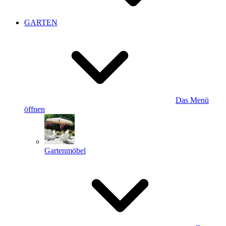
GARTEN
Das Menü
öffnen
Gartenmöbel