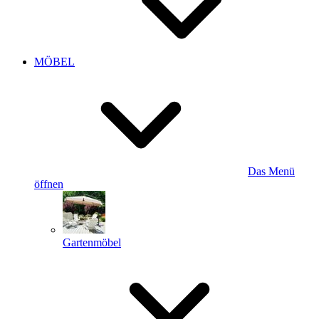
MÖBEL
Das Menü
öffnen
Gartenmöbel