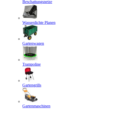
Beschattungsnetze
Wasserdichte Planen
Gartenwagen
Trampoline
Gartengrills
Gartenmaschinen