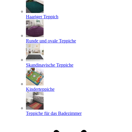
Haariger Teppich
Runde und ovale Teppiche
Skandinavische Teppiche
Kinderteppiche
Teppiche für das Badezimmer