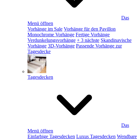
Das
Menü öffnen
Vorhänge im Sale
Vorhänge für den Pavillon
Monochrome Vorhänge
Fertige Vorhänge
Verdunkelungsvorhänge
+ 3 nächste
Skandinavische
Vorhänge
3D-Vorhänge
Passende Vorhänge zur
Tagesdecke
Tagesdecken
Das
Menü öffnen
Einfarbige Tagesdecken
Luxus Tagesdecken
Wendbare