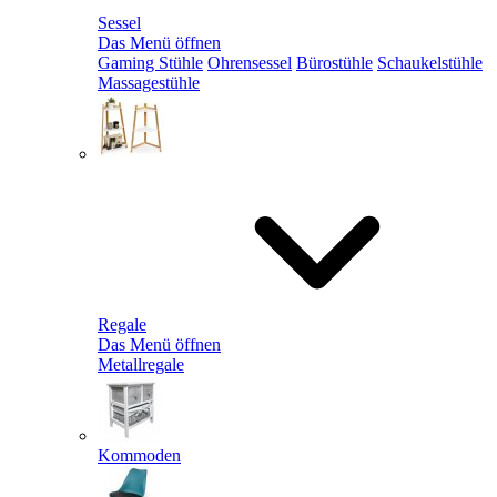
Sessel
Das Menü öffnen
Gaming Stühle
Ohrensessel
Bürostühle
Schaukelstühle
Massagestühle
Regale
Das Menü öffnen
Metallregale
Kommoden