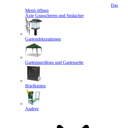
Das
Menü öffnen
Äxte
Grasscheren und Sträucher
Gartendekorationen
Gartenpavillons und Gartenzelte
Briefkästen
Andere