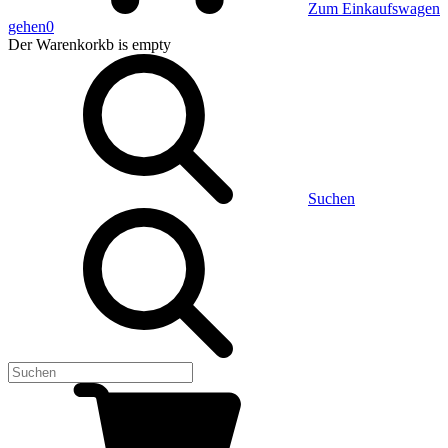
Zum Einkaufswagen
gehen
0
Der Warenkorkb
is empty
Suchen