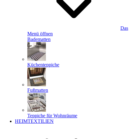
Das
Menü öffnen
Badematten
Küchenteppiche
Fußmatten
Teppiche für Wohnräume
HEIMTEXTILIEN