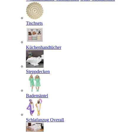
Tischsets
Küchenhandtücher
Steppdecken
Bademäntel
Schlafanzug Overall