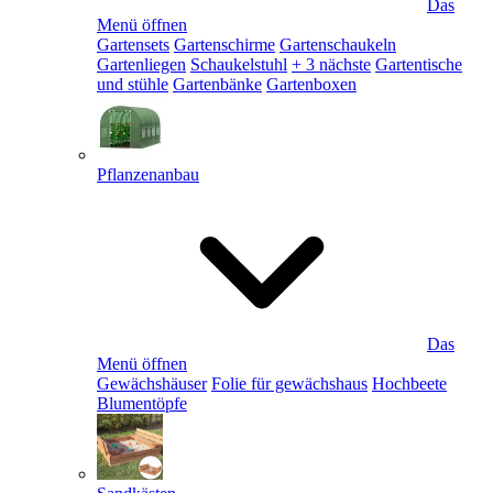
Das
Menü öffnen
Gartensets
Gartenschirme
Gartenschaukeln
Gartenliegen
Schaukelstuhl
+ 3 nächste
Gartentische
und stühle
Gartenbänke
Gartenboxen
Pflanzenanbau
Das
Menü öffnen
Gewächshäuser
Folie für gewächshaus
Hochbeete
Blumentöpfe