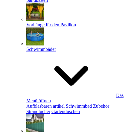
Sandkästen
Vorhänge für den Pavillon
Schwimmbäder
Das
Menü öffnen
Aufblasbaren artikel
Schwimmbad Zubehör
Strandtücher
Gartenduschen