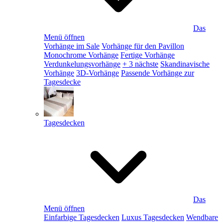
Das
Menü öffnen
Vorhänge im Sale
Vorhänge für den Pavillon
Monochrome Vorhänge
Fertige Vorhänge
Verdunkelungsvorhänge
+ 3 nächste
Skandinavische
Vorhänge
3D-Vorhänge
Passende Vorhänge zur
Tagesdecke
Tagesdecken
Das
Menü öffnen
Einfarbige Tagesdecken
Luxus Tagesdecken
Wendbare