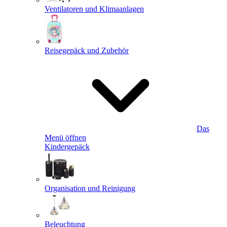
Ventilatoren und Klimaanlagen
Reisegepäck und Zubehör
Das
Menü öffnen
Kindergepäck
Organisation und Reinigung
Beleuchtung