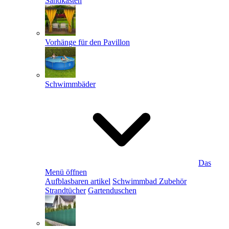
Sandkästen
Vorhänge für den Pavillon
Schwimmbäder
Das
Menü öffnen
Aufblasbaren artikel
Schwimmbad Zubehör
Strandtücher
Gartenduschen