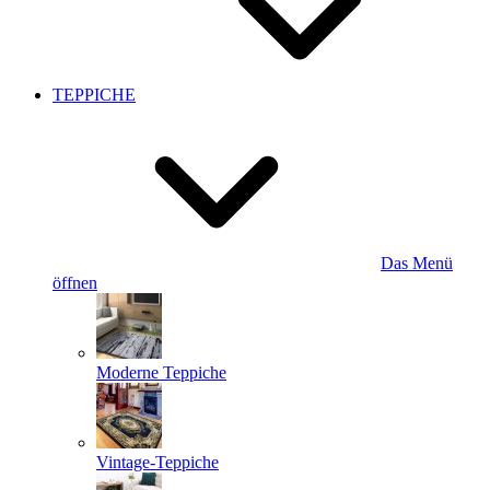
TEPPICHE
Das Menü
öffnen
Moderne Teppiche
Vintage-Teppiche