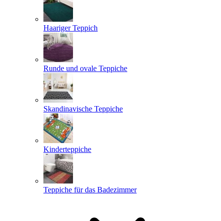
Haariger Teppich
Runde und ovale Teppiche
Skandinavische Teppiche
Kinderteppiche
Teppiche für das Badezimmer