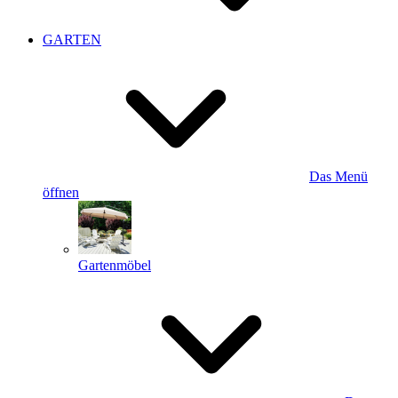
GARTEN
Das Menü
öffnen
Gartenmöbel