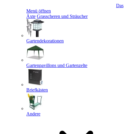
Das
Menü öffnen
Äxte
Grasscheren und Sträucher
Gartendekorationen
Gartenpavillons und Gartenzelte
Briefkästen
Andere