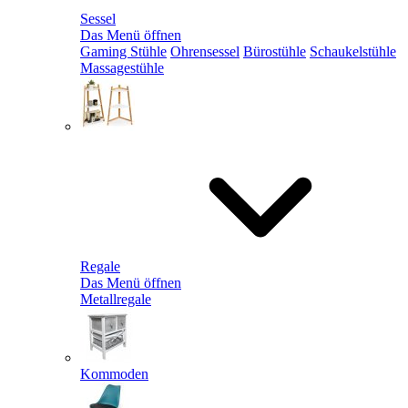
Sessel
Das Menü öffnen
Gaming Stühle
Ohrensessel
Bürostühle
Schaukelstühle
Massagestühle
Regale
Das Menü öffnen
Metallregale
Kommoden