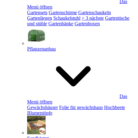
Das
Menü öffnen
Gartensets
Gartenschirme
Gartenschaukeln
Gartenliegen
Schaukelstuhl
+ 3 nächste
Gartentische
und stühle
Gartenbänke
Gartenboxen
Pflanzenanbau
Das
Menü öffnen
Gewächshäuser
Folie für gewächshaus
Hochbeete
Blumentöpfe