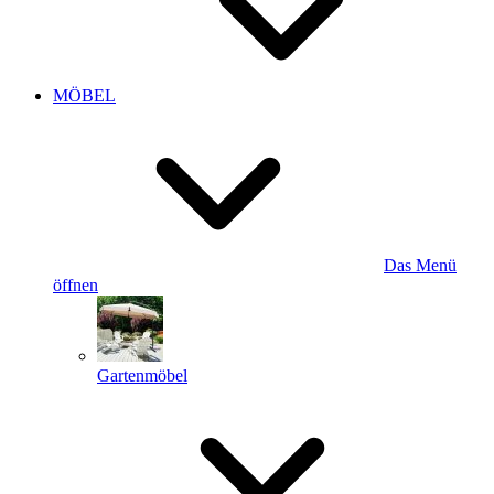
MÖBEL
Das Menü
öffnen
Gartenmöbel