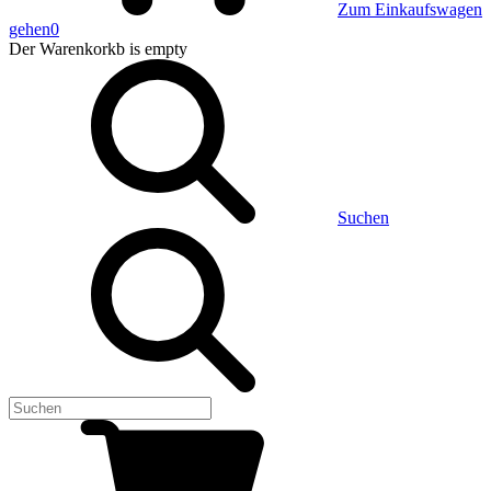
Zum Einkaufswagen
gehen
0
Der Warenkorkb
is empty
Suchen