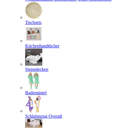
Tischsets
Küchenhandtücher
Steppdecken
Bademäntel
Schlafanzug Overall