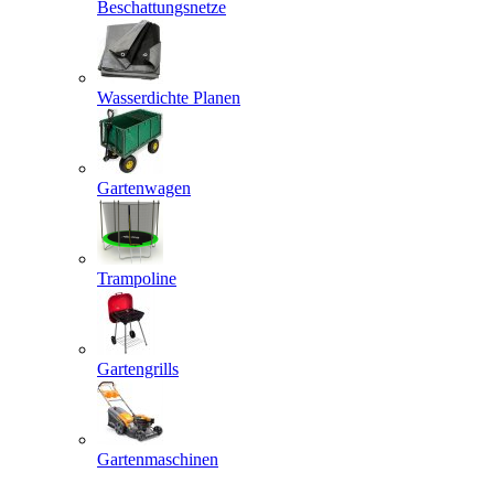
Beschattungsnetze
Wasserdichte Planen
Gartenwagen
Trampoline
Gartengrills
Gartenmaschinen