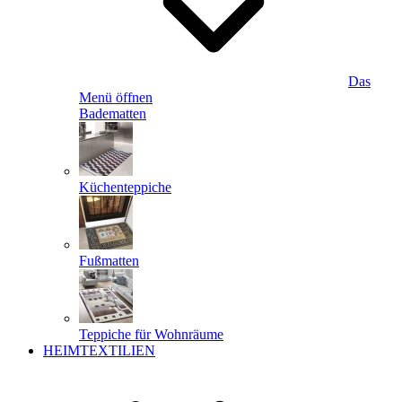
Das
Menü öffnen
Badematten
Küchenteppiche
Fußmatten
Teppiche für Wohnräume
HEIMTEXTILIEN