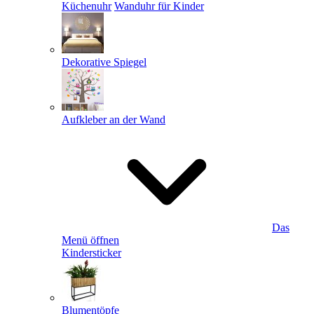
Küchenuhr
Wanduhr für Kinder
Dekorative Spiegel
Aufkleber an der Wand
Das
Menü öffnen
Kindersticker
Blumentöpfe