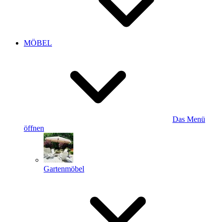
MÖBEL
Das Menü
öffnen
Gartenmöbel