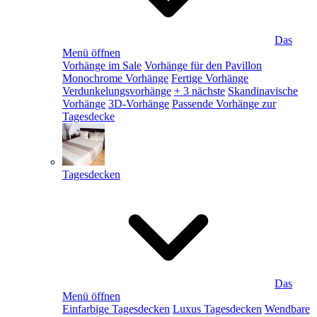
Das
Menü öffnen
Vorhänge im Sale
Vorhänge für den Pavillon
Monochrome Vorhänge
Fertige Vorhänge
Verdunkelungsvorhänge
+ 3 nächste
Skandinavische
Vorhänge
3D-Vorhänge
Passende Vorhänge zur
Tagesdecke
Tagesdecken
Das
Menü öffnen
Einfarbige Tagesdecken
Luxus Tagesdecken
Wendbare