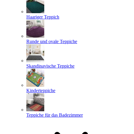
Haariger Teppich
Runde und ovale Teppiche
Skandinavische Teppiche
Kinderteppiche
Teppiche für das Badezimmer