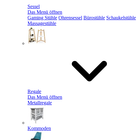
Sessel
Das Menü öffnen
Gaming Stühle
Ohrensessel
Bürostühle
Schaukelstühle
Massagestühle
Regale
Das Menü öffnen
Metallregale
Kommoden