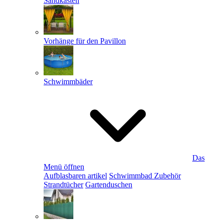
Sandkästen
Vorhänge für den Pavillon
Schwimmbäder
Das
Menü öffnen
Aufblasbaren artikel
Schwimmbad Zubehör
Strandtücher
Gartenduschen