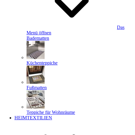
Das
Menü öffnen
Badematten
Küchenteppiche
Fußmatten
Teppiche für Wohnräume
HEIMTEXTILIEN