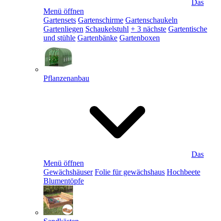
Das
Menü öffnen
Gartensets
Gartenschirme
Gartenschaukeln
Gartenliegen
Schaukelstuhl
+ 3 nächste
Gartentische
und stühle
Gartenbänke
Gartenboxen
Pflanzenanbau
Das
Menü öffnen
Gewächshäuser
Folie für gewächshaus
Hochbeete
Blumentöpfe