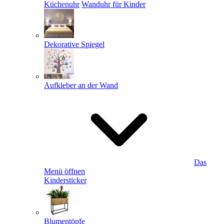
Küchenuhr
Wanduhr für Kinder
Dekorative Spiegel
Aufkleber an der Wand
Das
Menü öffnen
Kindersticker
Blumentöpfe