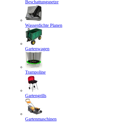
Beschattungsnetze
Wasserdichte Planen
Gartenwagen
Trampoline
Gartengrills
Gartenmaschinen