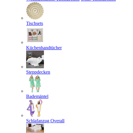
Tischsets
Küchenhandtücher
Steppdecken
Bademäntel
Schlafanzug Overall