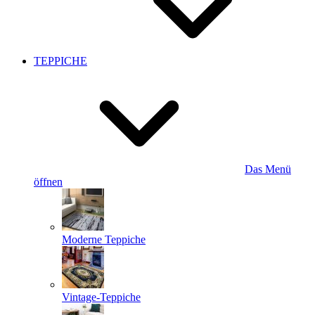
TEPPICHE
Das Menü
öffnen
Moderne Teppiche
Vintage-Teppiche