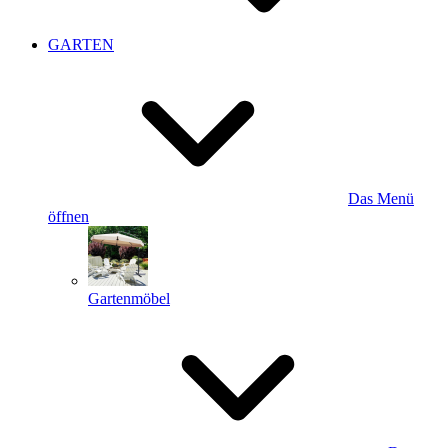
GARTEN
Das Menü
öffnen
Gartenmöbel