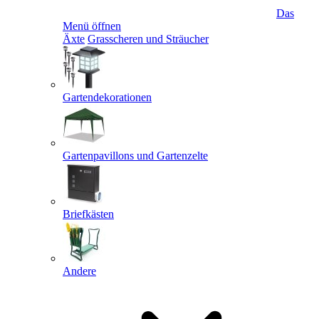
Das
Menü öffnen
Äxte
Grasscheren und Sträucher
Gartendekorationen
Gartenpavillons und Gartenzelte
Briefkästen
Andere