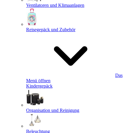
Ventilatoren und Klimaanlagen
Reisegepäck und Zubehör
Das
Menü öffnen
Kindergepäck
Organisation und Reinigung
Beleuchtung