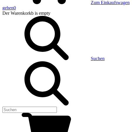
Zum Einkaufswagen
gehen
0
Der Warenkorkb
is empty
Suchen