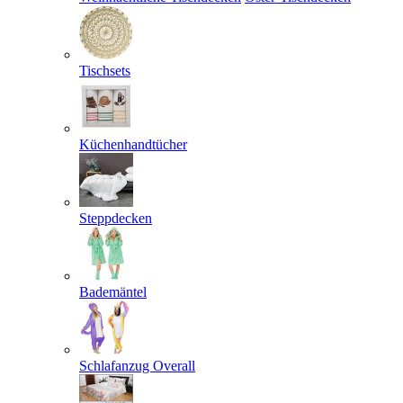
Tischsets
Küchenhandtücher
Steppdecken
Bademäntel
Schlafanzug Overall