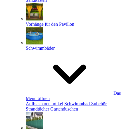
Sandkästen
Vorhänge für den Pavillon
Schwimmbäder
Das
Menü öffnen
Aufblasbaren artikel
Schwimmbad Zubehör
Strandtücher
Gartenduschen