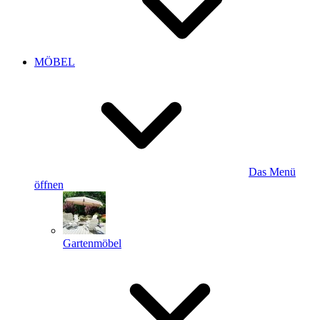
MÖBEL
Das Menü
öffnen
Gartenmöbel