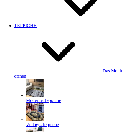
TEPPICHE
Das Menü
öffnen
Moderne Teppiche
Vintage-Teppiche