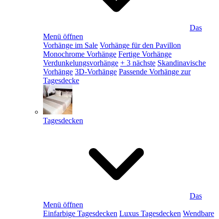
Das
Menü öffnen
Vorhänge im Sale
Vorhänge für den Pavillon
Monochrome Vorhänge
Fertige Vorhänge
Verdunkelungsvorhänge
+ 3 nächste
Skandinavische
Vorhänge
3D-Vorhänge
Passende Vorhänge zur
Tagesdecke
Tagesdecken
Das
Menü öffnen
Einfarbige Tagesdecken
Luxus Tagesdecken
Wendbare