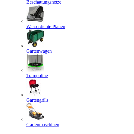
Beschattungsnetze
Wasserdichte Planen
Gartenwagen
Trampoline
Gartengrills
Gartenmaschinen