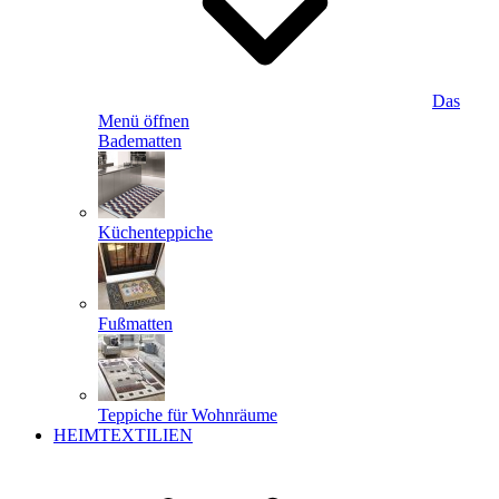
Das
Menü öffnen
Badematten
Küchenteppiche
Fußmatten
Teppiche für Wohnräume
HEIMTEXTILIEN