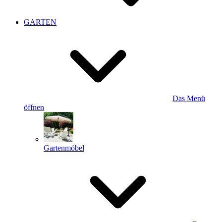
GARTEN
Das Menü
öffnen
Gartenmöbel