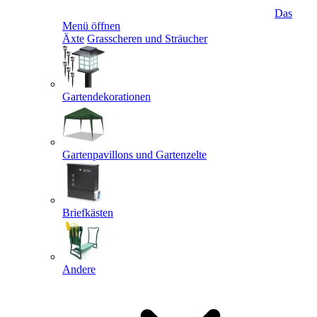
Das
Menü öffnen
Äxte
Grasscheren und Sträucher
Gartendekorationen
Gartenpavillons und Gartenzelte
Briefkästen
Andere