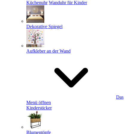
Küchenuhr
Wanduhr für Kinder
Dekorative Spiegel
Aufkleber an der Wand
Das
Menü öffnen
Kindersticker
Blumentöpfe