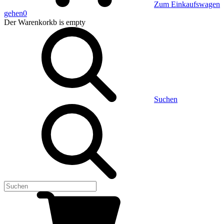
Zum Einkaufswagen
gehen
0
Der Warenkorkb
is empty
Suchen