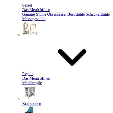
Sessel
Das Menü öffnen
Gaming Stühle
Ohrensessel
Bürostühle
Schaukelstühle
Massagestühle
Regale
Das Menü öffnen
Metallregale
Kommoden