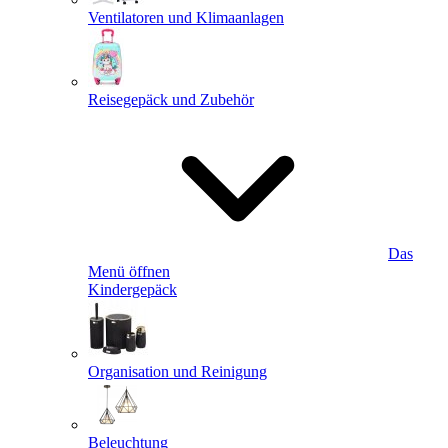
Ventilatoren und Klimaanlagen
Reisegepäck und Zubehör
Das
Menü öffnen
Kindergepäck
Organisation und Reinigung
Beleuchtung