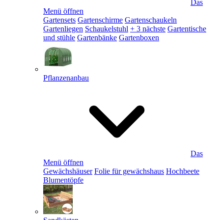
Das
Menü öffnen
Gartensets
Gartenschirme
Gartenschaukeln
Gartenliegen
Schaukelstuhl
+ 3 nächste
Gartentische
und stühle
Gartenbänke
Gartenboxen
Pflanzenanbau
Das
Menü öffnen
Gewächshäuser
Folie für gewächshaus
Hochbeete
Blumentöpfe