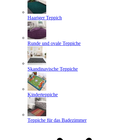
Haariger Teppich
Runde und ovale Teppiche
Skandinavische Teppiche
Kinderteppiche
Teppiche für das Badezimmer