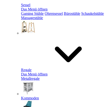
Sessel
Das Menü öffnen
Gaming Stühle
Ohrensessel
Bürostühle
Schaukelstühle
Massagestühle
Regale
Das Menü öffnen
Metallregale
Kommoden