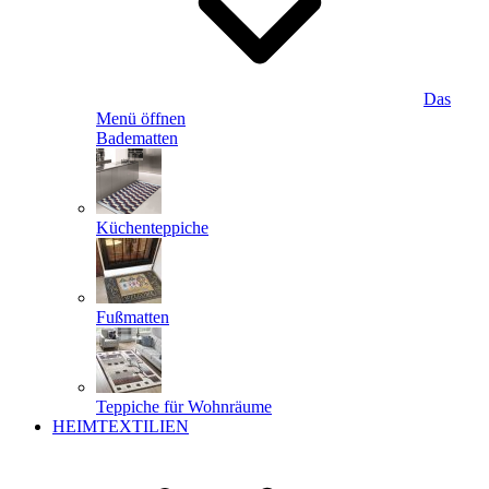
Das
Menü öffnen
Badematten
Küchenteppiche
Fußmatten
Teppiche für Wohnräume
HEIMTEXTILIEN