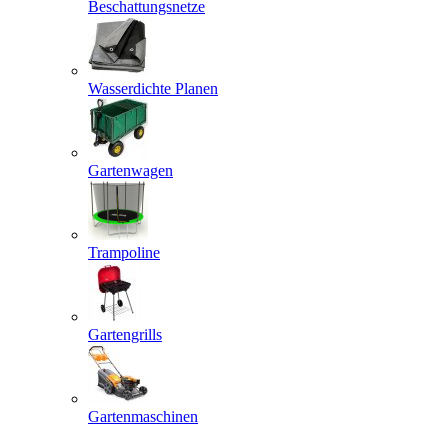
Beschattungsnetze
Wasserdichte Planen
Gartenwagen
Trampoline
Gartengrills
Gartenmaschinen