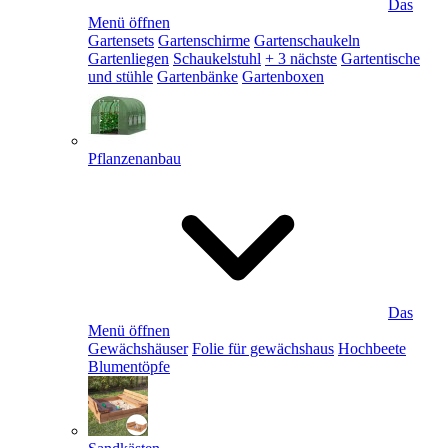
Das
Menü öffnen
Gartensets
Gartenschirme
Gartenschaukeln
Gartenliegen
Schaukelstuhl
+ 3 nächste
Gartentische
und stühle
Gartenbänke
Gartenboxen
Pflanzenanbau
Das
Menü öffnen
Gewächshäuser
Folie für gewächshaus
Hochbeete
Blumentöpfe