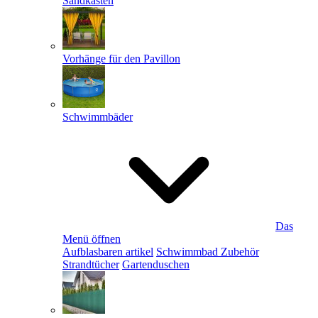
Sandkästen
Vorhänge für den Pavillon
Schwimmbäder
Das
Menü öffnen
Aufblasbaren artikel
Schwimmbad Zubehör
Strandtücher
Gartenduschen