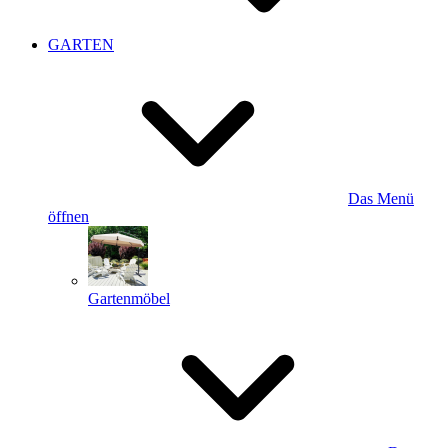
GARTEN
Das Menü
öffnen
Gartenmöbel