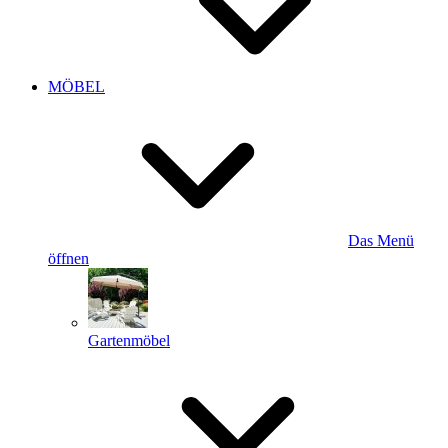
MÖBEL
Das Menü
öffnen
Gartenmöbel