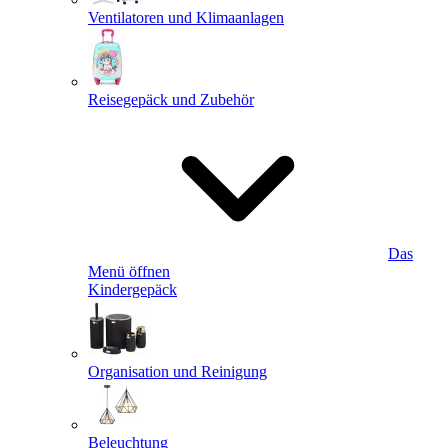
Ventilatoren und Klimaanlagen
Reisegepäck und Zubehör
Das
Menü öffnen
Kindergepäck
Organisation und Reinigung
Beleuchtung