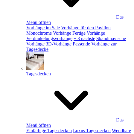
Das
Menü öffnen
Vorhänge im Sale
Vorhänge für den Pavillon
Monochrome Vorhänge
Fertige Vorhänge
Verdunkelungsvorhänge
+ 3 nächste
Skandinavische
Vorhänge
3D-Vorhänge
Passende Vorhänge zur
Tagesdecke
Tagesdecken
Das
Menü öffnen
Einfarbige Tagesdecken
Luxus Tagesdecken
Wendbare