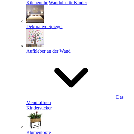
Küchenuhr
Wanduhr für Kinder
Dekorative Spiegel
Aufkleber an der Wand
Das
Menü öffnen
Kindersticker
Blumentöpfe