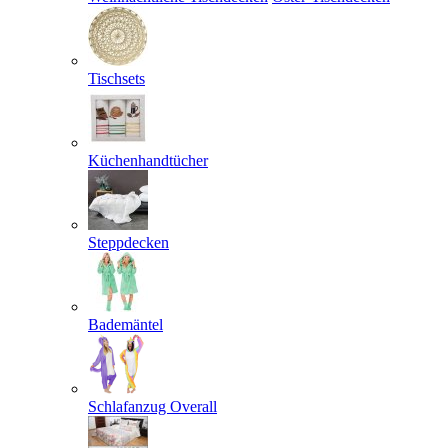
Tischsets
Küchenhandtücher
Steppdecken
Bademäntel
Schlafanzug Overall