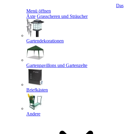
Das
Menü öffnen
Äxte
Grasscheren und Sträucher
Gartendekorationen
Gartenpavillons und Gartenzelte
Briefkästen
Andere