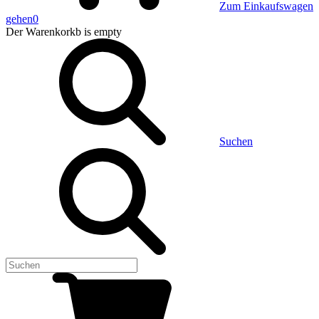
Zum Einkaufswagen
gehen
0
Der Warenkorkb
is empty
Suchen