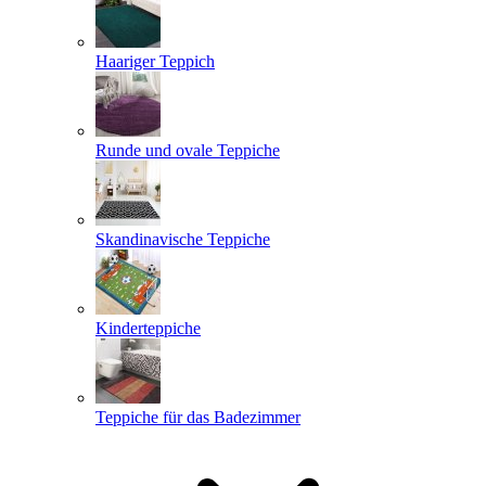
Haariger Teppich
Runde und ovale Teppiche
Skandinavische Teppiche
Kinderteppiche
Teppiche für das Badezimmer