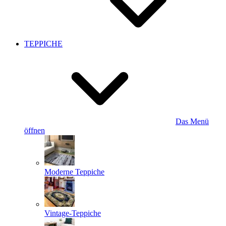
TEPPICHE
Das Menü
öffnen
Moderne Teppiche
Vintage-Teppiche