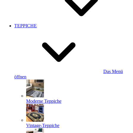
TEPPICHE
Das Menü
öffnen
Moderne Teppiche
Vintage-Teppiche