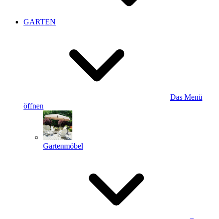
GARTEN
Das Menü
öffnen
Gartenmöbel