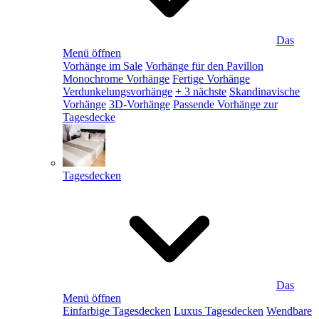
Das
Menü öffnen
Vorhänge im Sale
Vorhänge für den Pavillon
Monochrome Vorhänge
Fertige Vorhänge
Verdunkelungsvorhänge
+ 3 nächste
Skandinavische
Vorhänge
3D-Vorhänge
Passende Vorhänge zur
Tagesdecke
Tagesdecken
Das
Menü öffnen
Einfarbige Tagesdecken
Luxus Tagesdecken
Wendbare