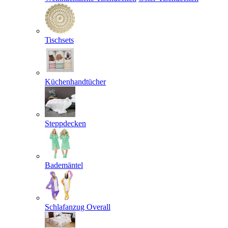
Tischsets
Küchenhandtücher
Steppdecken
Bademäntel
Schlafanzug Overall