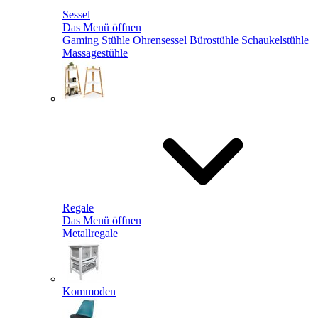
Sessel
Das Menü öffnen
Gaming Stühle
Ohrensessel
Bürostühle
Schaukelstühle
Massagestühle
Regale
Das Menü öffnen
Metallregale
Kommoden