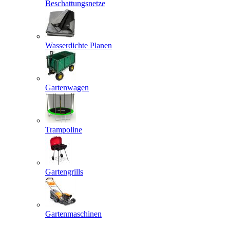
Beschattungsnetze
Wasserdichte Planen
Gartenwagen
Trampoline
Gartengrills
Gartenmaschinen