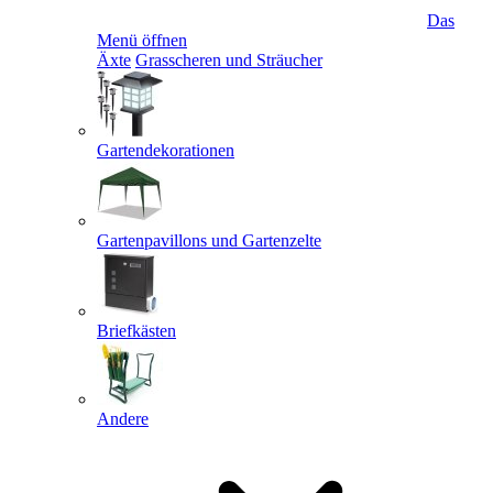
Das
Menü öffnen
Äxte
Grasscheren und Sträucher
Gartendekorationen
Gartenpavillons und Gartenzelte
Briefkästen
Andere