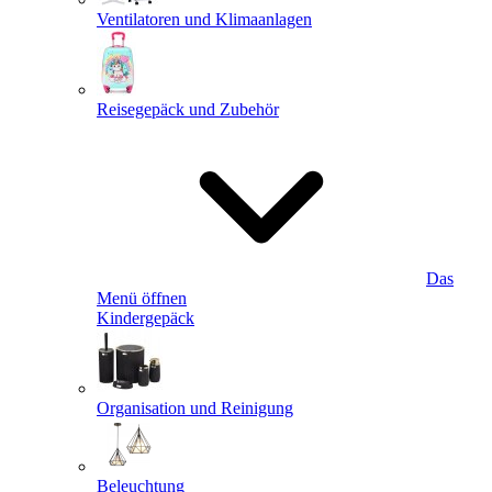
Ventilatoren und Klimaanlagen
Reisegepäck und Zubehör
Das
Menü öffnen
Kindergepäck
Organisation und Reinigung
Beleuchtung