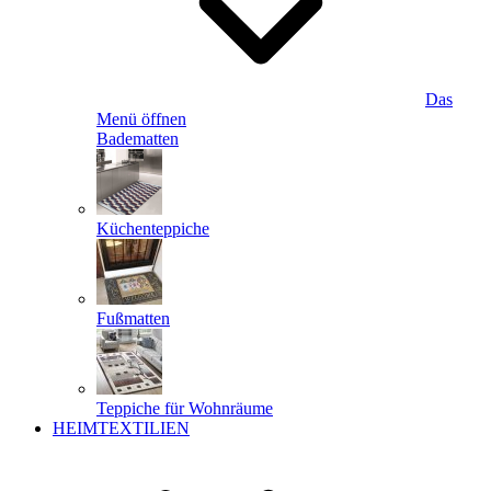
Das
Menü öffnen
Badematten
Küchenteppiche
Fußmatten
Teppiche für Wohnräume
HEIMTEXTILIEN