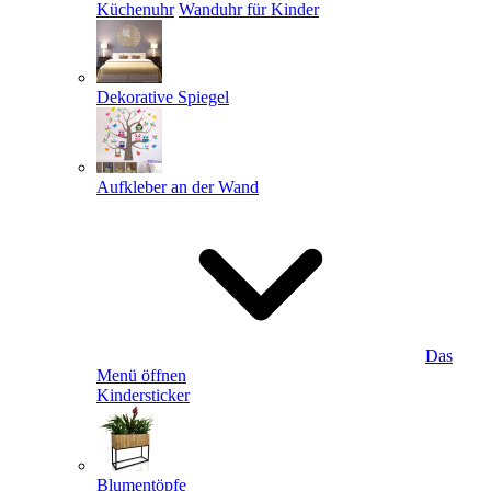
Küchenuhr
Wanduhr für Kinder
Dekorative Spiegel
Aufkleber an der Wand
Das
Menü öffnen
Kindersticker
Blumentöpfe