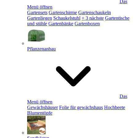
Das
Menü öffnen
Gartensets
Gartenschirme
Gartenschaukeln
Gartenliegen
Schaukelstuhl
+ 3 nächste
Gartentische
und stühle
Gartenbänke
Gartenboxen
Pflanzenanbau
Das
Menü öffnen
Gewächshäuser
Folie für gewächshaus
Hochbeete
Blumentöpfe