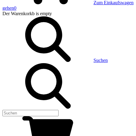
Zum Einkaufswagen
gehen
0
Der Warenkorkb
is empty
Suchen