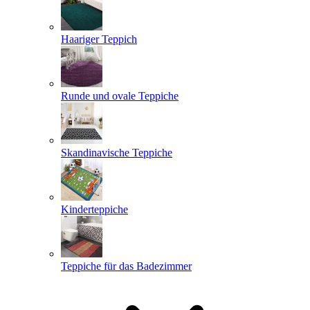
Haariger Teppich
Runde und ovale Teppiche
Skandinavische Teppiche
Kinderteppiche
Teppiche für das Badezimmer