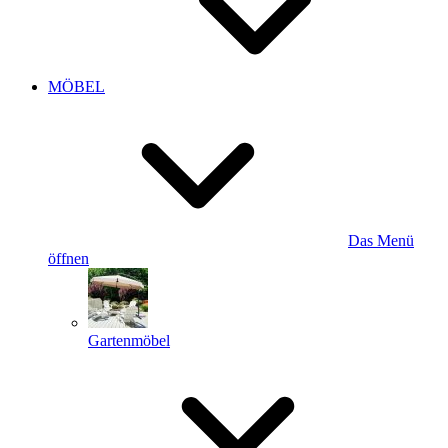
MÖBEL
Das Menü
öffnen
Gartenmöbel