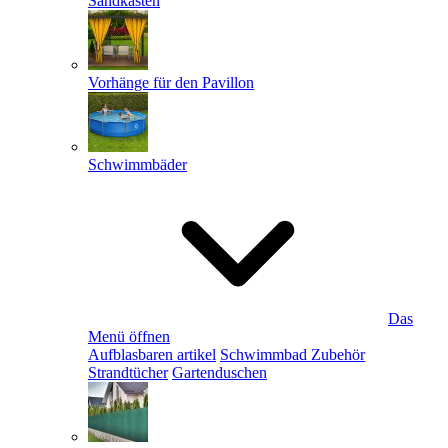
Sandkästen
Vorhänge für den Pavillon
Schwimmbäder
Das
Menü öffnen
Aufblasbaren artikel
Schwimmbad Zubehör
Strandtücher
Gartenduschen