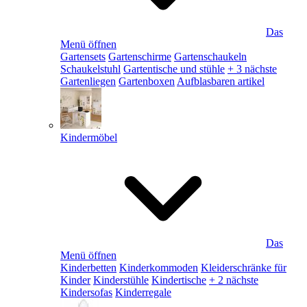
Das
Menü öffnen
Gartensets
Gartenschirme
Gartenschaukeln
Schaukelstuhl
Gartentische und stühle
+ 3 nächste
Gartenliegen
Gartenboxen
Aufblasbaren artikel
Kindermöbel
Das
Menü öffnen
Kinderbetten
Kinderkommoden
Kleiderschränke für
Kinder
Kinderstühle
Kindertische
+ 2 nächste
Kindersofas
Kinderregale