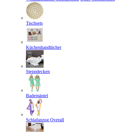
Tischsets
Küchenhandtücher
Steppdecken
Bademäntel
Schlafanzug Overall