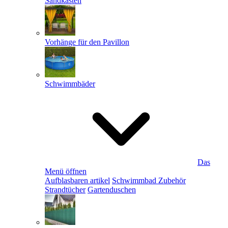
Sandkästen
Vorhänge für den Pavillon
Schwimmbäder
Das
Menü öffnen
Aufblasbaren artikel
Schwimmbad Zubehör
Strandtücher
Gartenduschen