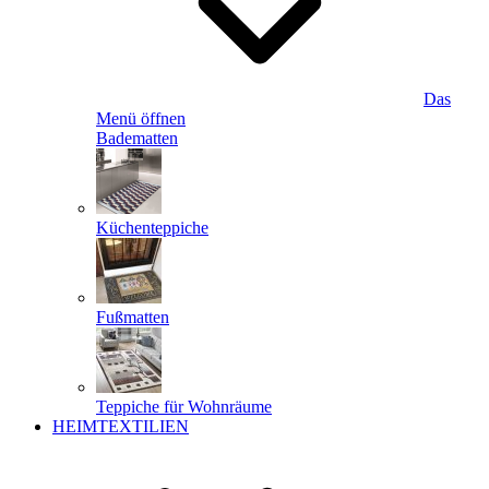
Das
Menü öffnen
Badematten
Küchenteppiche
Fußmatten
Teppiche für Wohnräume
HEIMTEXTILIEN