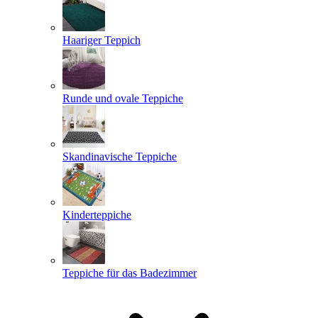
Haariger Teppich
Runde und ovale Teppiche
Skandinavische Teppiche
Kinderteppiche
Teppiche für das Badezimmer