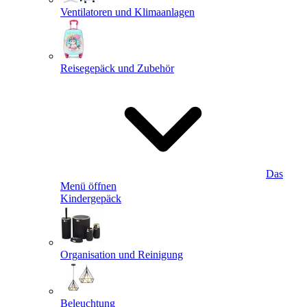
Ventilatoren und Klimaanlagen
Reisegepäck und Zubehör
Das
Menü öffnen
Kindergepäck
Organisation und Reinigung
Beleuchtung