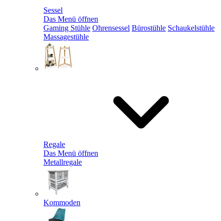
Sessel
Das Menü öffnen
Gaming Stühle
Ohrensessel
Bürostühle
Schaukelstühle
Massagestühle
Regale
Das Menü öffnen
Metallregale
Kommoden