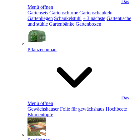
Das
Menü öffnen
Gartensets
Gartenschirme
Gartenschaukeln
Gartenliegen
Schaukelstuhl
+ 3 nächste
Gartentische
und stühle
Gartenbänke
Gartenboxen
Pflanzenanbau
Das
Menü öffnen
Gewächshäuser
Folie für gewächshaus
Hochbeete
Blumentöpfe