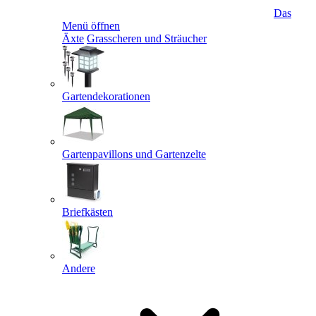
Das
Menü öffnen
Äxte
Grasscheren und Sträucher
Gartendekorationen
Gartenpavillons und Gartenzelte
Briefkästen
Andere