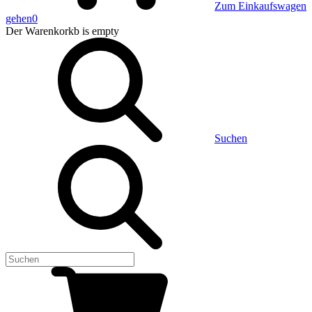
Zum Einkaufswagen
gehen
0
Der Warenkorkb
is empty
Suchen