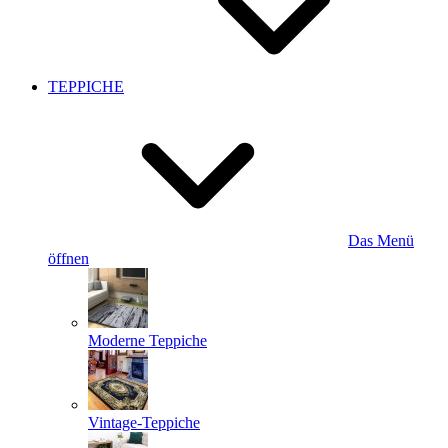
TEPPICHE
Das Menü
öffnen
Moderne Teppiche
Vintage-Teppiche