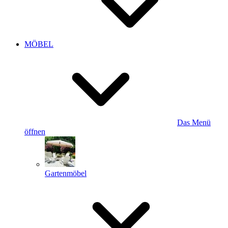
MÖBEL
Das Menü
öffnen
Gartenmöbel