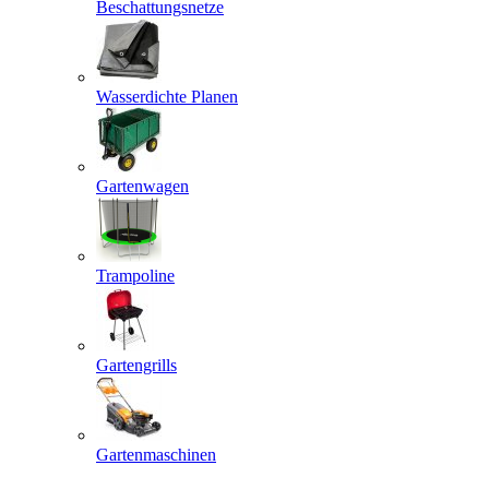
Beschattungsnetze
Wasserdichte Planen
Gartenwagen
Trampoline
Gartengrills
Gartenmaschinen