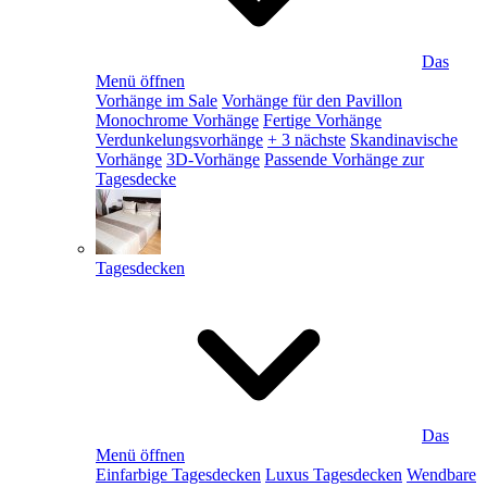
Das
Menü öffnen
Vorhänge im Sale
Vorhänge für den Pavillon
Monochrome Vorhänge
Fertige Vorhänge
Verdunkelungsvorhänge
+ 3 nächste
Skandinavische
Vorhänge
3D-Vorhänge
Passende Vorhänge zur
Tagesdecke
Tagesdecken
Das
Menü öffnen
Einfarbige Tagesdecken
Luxus Tagesdecken
Wendbare