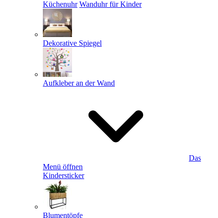
Küchenuhr
Wanduhr für Kinder
Dekorative Spiegel
Aufkleber an der Wand
Das
Menü öffnen
Kindersticker
Blumentöpfe