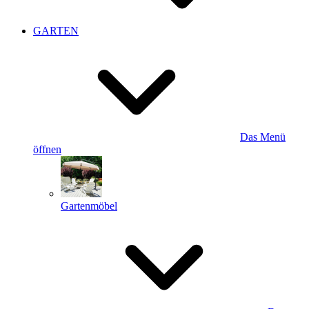
GARTEN
Das Menü
öffnen
Gartenmöbel