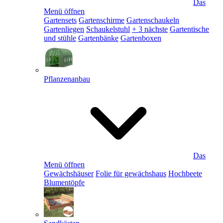
Das
Menü öffnen
Gartensets
Gartenschirme
Gartenschaukeln
Gartenliegen
Schaukelstuhl
+ 3 nächste
Gartentische
und stühle
Gartenbänke
Gartenboxen
Pflanzenanbau
Das
Menü öffnen
Gewächshäuser
Folie für gewächshaus
Hochbeete
Blumentöpfe