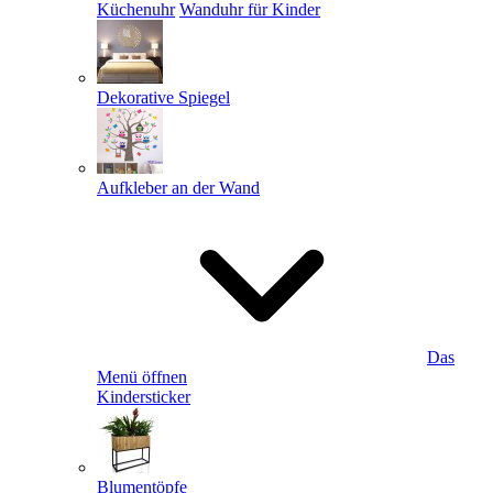
Küchenuhr
Wanduhr für Kinder
Dekorative Spiegel
Aufkleber an der Wand
Das
Menü öffnen
Kindersticker
Blumentöpfe