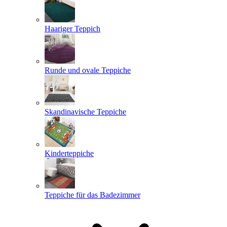
Haariger Teppich
Runde und ovale Teppiche
Skandinavische Teppiche
Kinderteppiche
Teppiche für das Badezimmer