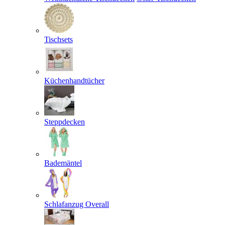
Tischsets
Küchenhandtücher
Steppdecken
Bademäntel
Schlafanzug Overall