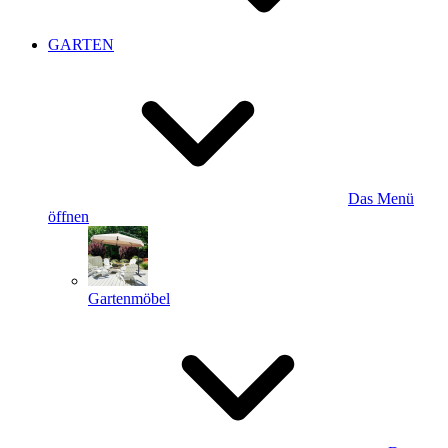
GARTEN
Das Menü
öffnen
Gartenmöbel