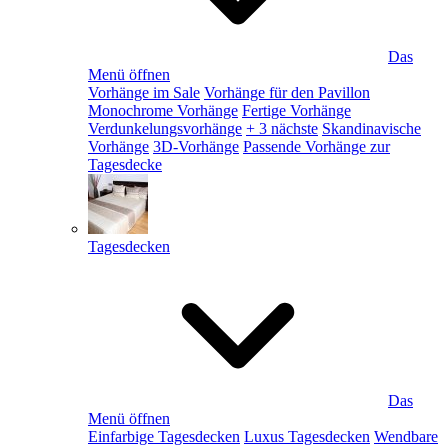
Das
Menü öffnen
Vorhänge im Sale
Vorhänge für den Pavillon
Monochrome Vorhänge
Fertige Vorhänge
Verdunkelungsvorhänge
+ 3 nächste
Skandinavische
Vorhänge
3D-Vorhänge
Passende Vorhänge zur
Tagesdecke
Tagesdecken
Das
Menü öffnen
Einfarbige Tagesdecken
Luxus Tagesdecken
Wendbare