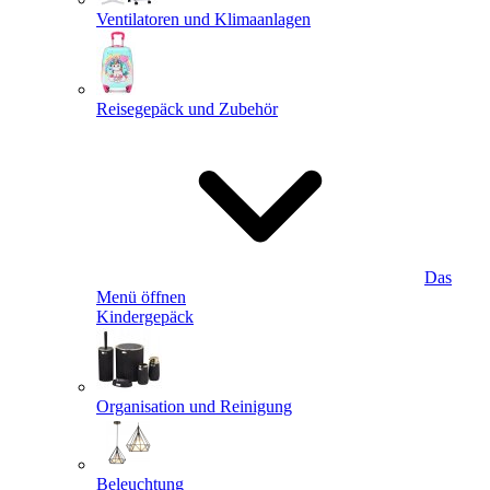
Ventilatoren und Klimaanlagen
Reisegepäck und Zubehör
Das
Menü öffnen
Kindergepäck
Organisation und Reinigung
Beleuchtung