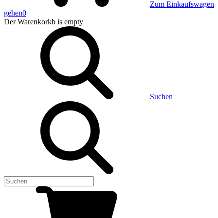
Zum Einkaufswagen
gehen
0
Der Warenkorkb
is empty
Suchen