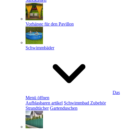
Sandkästen
Vorhänge für den Pavillon
Schwimmbäder
Das
Menü öffnen
Aufblasbaren artikel
Schwimmbad Zubehör
Strandtücher
Gartenduschen