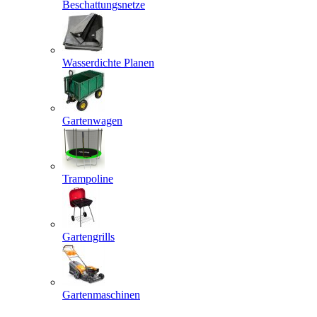
Beschattungsnetze
Wasserdichte Planen
Gartenwagen
Trampoline
Gartengrills
Gartenmaschinen