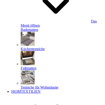
Das
Menü öffnen
Badematten
Küchenteppiche
Fußmatten
Teppiche für Wohnräume
HEIMTEXTILIEN