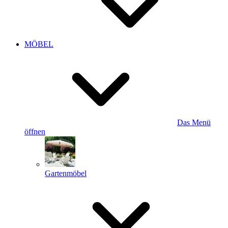
MÖBEL
Das Menü
öffnen
Gartenmöbel