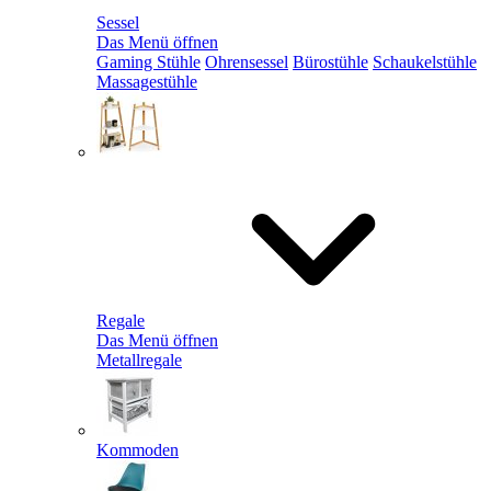
Sessel
Das Menü öffnen
Gaming Stühle
Ohrensessel
Bürostühle
Schaukelstühle
Massagestühle
Regale
Das Menü öffnen
Metallregale
Kommoden