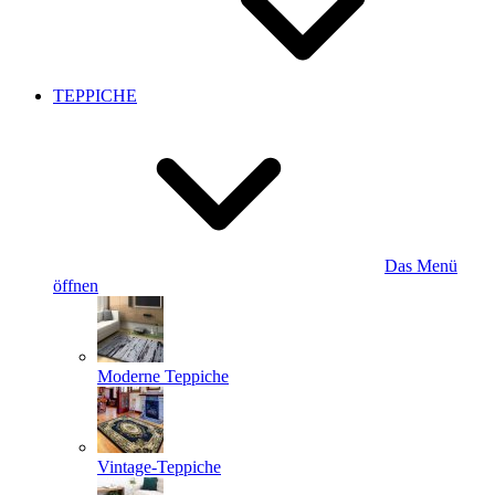
TEPPICHE
Das Menü
öffnen
Moderne Teppiche
Vintage-Teppiche