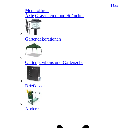
Das
Menü öffnen
Äxte
Grasscheren und Sträucher
Gartendekorationen
Gartenpavillons und Gartenzelte
Briefkästen
Andere