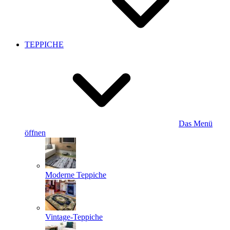
TEPPICHE
Das Menü
öffnen
Moderne Teppiche
Vintage-Teppiche