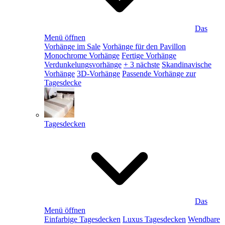
Das
Menü öffnen
Vorhänge im Sale
Vorhänge für den Pavillon
Monochrome Vorhänge
Fertige Vorhänge
Verdunkelungsvorhänge
+ 3 nächste
Skandinavische
Vorhänge
3D-Vorhänge
Passende Vorhänge zur
Tagesdecke
Tagesdecken
Das
Menü öffnen
Einfarbige Tagesdecken
Luxus Tagesdecken
Wendbare