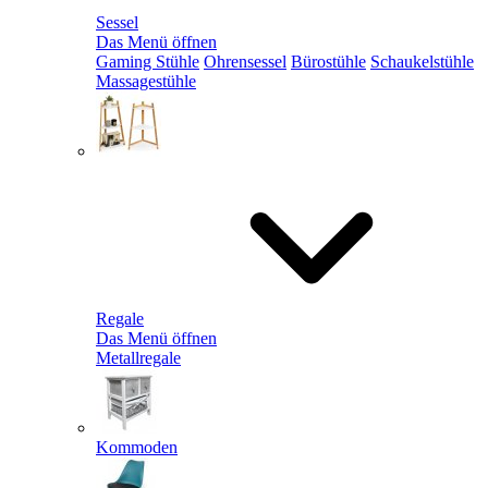
Sessel
Das Menü öffnen
Gaming Stühle
Ohrensessel
Bürostühle
Schaukelstühle
Massagestühle
Regale
Das Menü öffnen
Metallregale
Kommoden