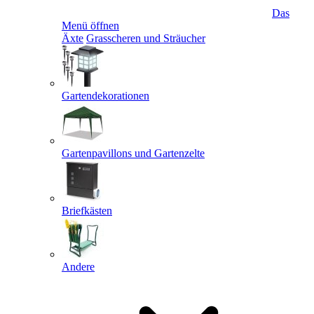
Das
Menü öffnen
Äxte
Grasscheren und Sträucher
Gartendekorationen
Gartenpavillons und Gartenzelte
Briefkästen
Andere