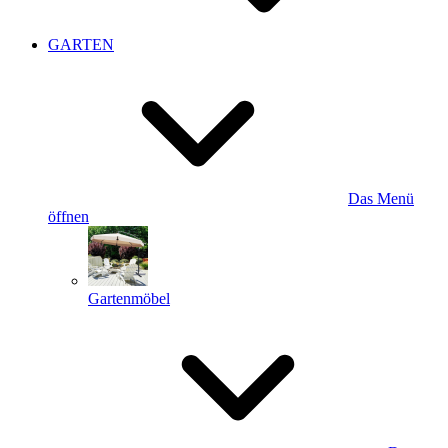
GARTEN
Das Menü
öffnen
Gartenmöbel