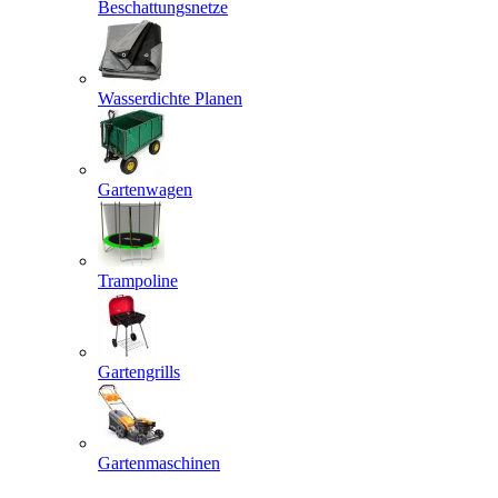
Beschattungsnetze
Wasserdichte Planen
Gartenwagen
Trampoline
Gartengrills
Gartenmaschinen