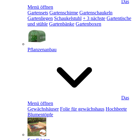
Das
Menü öffnen
Gartensets
Gartenschirme
Gartenschaukeln
Gartenliegen
Schaukelstuhl
+ 3 nächste
Gartentische
und stühle
Gartenbänke
Gartenboxen
Pflanzenanbau
Das
Menü öffnen
Gewächshäuser
Folie für gewächshaus
Hochbeete
Blumentöpfe