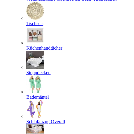
Tischsets
Küchenhandtücher
Steppdecken
Bademäntel
Schlafanzug Overall