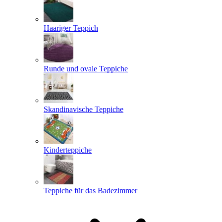
Haariger Teppich
Runde und ovale Teppiche
Skandinavische Teppiche
Kinderteppiche
Teppiche für das Badezimmer