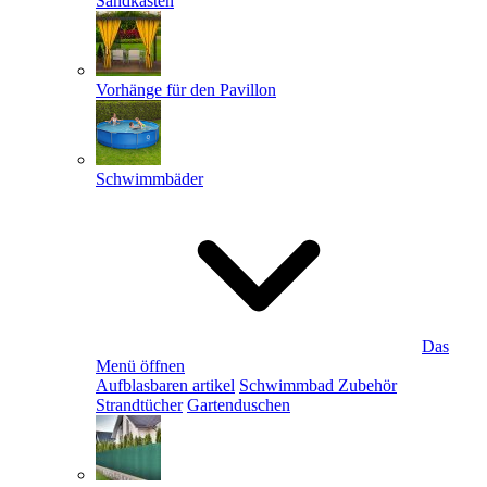
Sandkästen
Vorhänge für den Pavillon
Schwimmbäder
Das
Menü öffnen
Aufblasbaren artikel
Schwimmbad Zubehör
Strandtücher
Gartenduschen