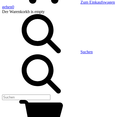
Zum Einkaufswagen
gehen
0
Der Warenkorkb
is empty
Suchen