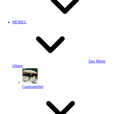
MÖBEL
Das Menü
öffnen
Gartenmöbel