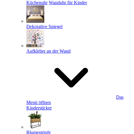
Küchenuhr
Wanduhr für Kinder
Dekorative Spiegel
Aufkleber an der Wand
Das
Menü öffnen
Kindersticker
Blumentöpfe