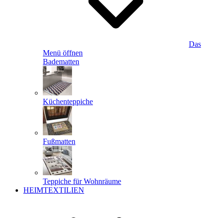
Das
Menü öffnen
Badematten
Küchenteppiche
Fußmatten
Teppiche für Wohnräume
HEIMTEXTILIEN