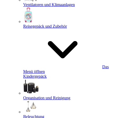
Ventilatoren und Klimaanlagen
Reisegepäck und Zubehör
Das
Menü öffnen
Kindergepäck
Organisation und Reinigung
Beleuchtung