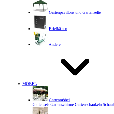
Gartenpavillons und Gartenzelte
Briefkästen
Andere
MÖBEL
Gartenmöbel
Gartensets
Gartenschirme
Gartenschaukeln
Schauk