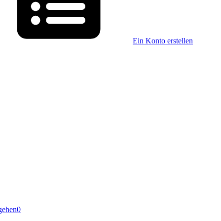
Ein Konto erstellen
gehen
0