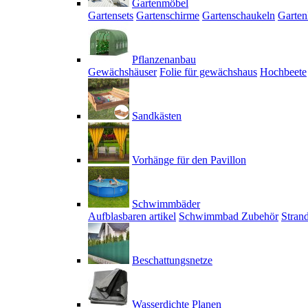
Gartenmöbel
Gartensets
Gartenschirme
Gartenschaukeln
Garten
Pflanzenanbau
Gewächshäuser
Folie für gewächshaus
Hochbeete
Sandkästen
Vorhänge für den Pavillon
Schwimmbäder
Aufblasbaren artikel
Schwimmbad Zubehör
Stran
Beschattungsnetze
Wasserdichte Planen