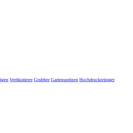
ägen
Vertikutierer
Grubber
Gartenspritzen
Hochdruckreiniger