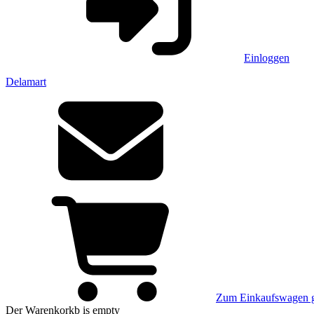
Einloggen
Delamart
Zum Einkaufswagen 
Der Warenkorkb
is empty