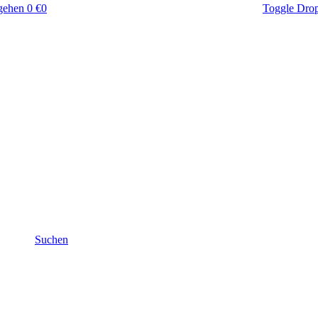
gehen
0 €
0
Toggle Dro
Suchen