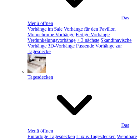
Das
Menü öffnen
Vorhänge im Sale
Vorhänge für den Pavillon
Monochrome Vorhänge
Fertige Vorhänge
Verdunkelungsvorhänge
+ 3 nächste
Skandinavische
Vorhänge
3D-Vorhänge
Passende Vorhänge zur
Tagesdecke
Tagesdecken
Das
Menü öffnen
Einfarbige Tagesdecken
Luxus Tagesdecken
Wendbare