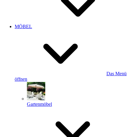
MÖBEL
Das Menü
öffnen
Gartenmöbel