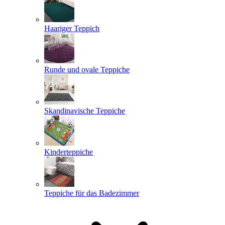
Haariger Teppich
Runde und ovale Teppiche
Skandinavische Teppiche
Kinderteppiche
Teppiche für das Badezimmer