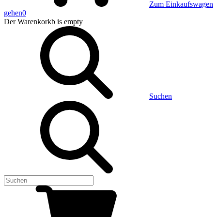
Zum Einkaufswagen
gehen
0
Der Warenkorkb
is empty
Suchen