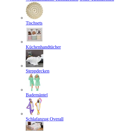
Tischsets
Küchenhandtücher
Steppdecken
Bademäntel
Schlafanzug Overall