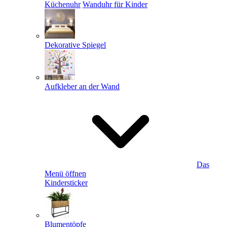
Küchenuhr
Wanduhr für Kinder
Dekorative Spiegel
Aufkleber an der Wand
Das
Menü öffnen
Kindersticker
Blumentöpfe