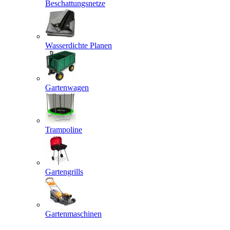
Beschattungsnetze
Wasserdichte Planen
Gartenwagen
Trampoline
Gartengrills
Gartenmaschinen