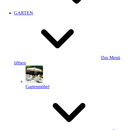
GARTEN
Das Menü
öffnen
Gartenmöbel