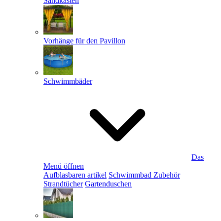
Sandkästen
Vorhänge für den Pavillon
Schwimmbäder
Das
Menü öffnen
Aufblasbaren artikel
Schwimmbad Zubehör
Strandtücher
Gartenduschen