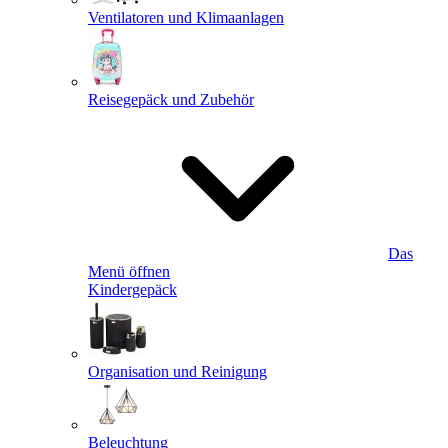
Ventilatoren und Klimaanlagen
Reisegepäck und Zubehör
Das
Menü öffnen
Kindergepäck
Organisation und Reinigung
Beleuchtung