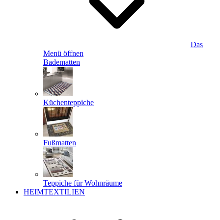
Das
Menü öffnen
Badematten
Küchenteppiche
Fußmatten
Teppiche für Wohnräume
HEIMTEXTILIEN