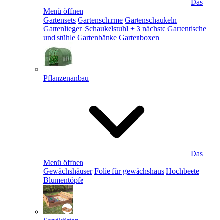
Das
Menü öffnen
Gartensets
Gartenschirme
Gartenschaukeln
Gartenliegen
Schaukelstuhl
+ 3 nächste
Gartentische
und stühle
Gartenbänke
Gartenboxen
Pflanzenanbau
Das
Menü öffnen
Gewächshäuser
Folie für gewächshaus
Hochbeete
Blumentöpfe