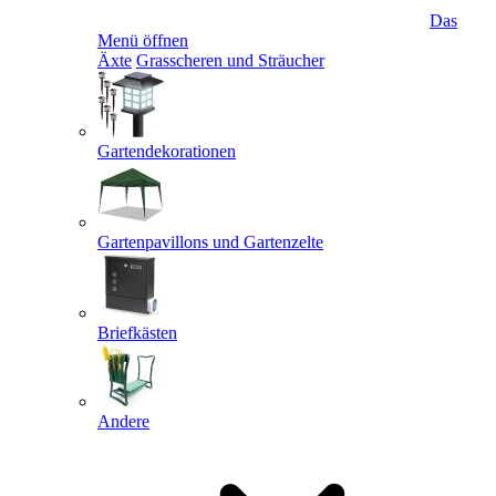
Das
Menü öffnen
Äxte
Grasscheren und Sträucher
Gartendekorationen
Gartenpavillons und Gartenzelte
Briefkästen
Andere