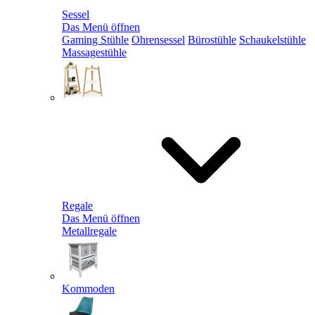
Sessel
Das Menü öffnen
Gaming Stühle
Ohrensessel
Bürostühle
Schaukelstühle
Massagestühle
Regale
Das Menü öffnen
Metallregale
Kommoden