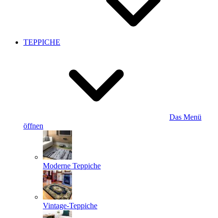
TEPPICHE
Das Menü
öffnen
Moderne Teppiche
Vintage-Teppiche