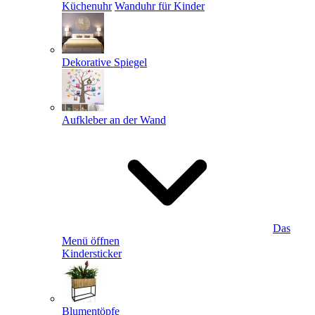
Küchenuhr
Wanduhr für Kinder
Dekorative Spiegel
Aufkleber an der Wand
Das
Menü öffnen
Kindersticker
Blumentöpfe