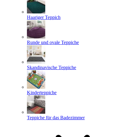
Haariger Teppich
Runde und ovale Teppiche
Skandinavische Teppiche
Kinderteppiche
Teppiche für das Badezimmer