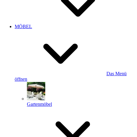
MÖBEL
Das Menü
öffnen
Gartenmöbel