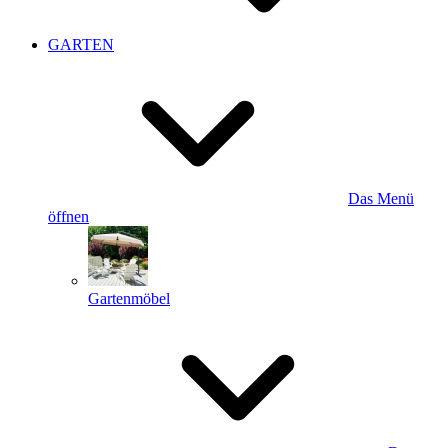
GARTEN
Das Menü
öffnen
Gartenmöbel