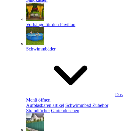
Sandkästen
Vorhänge für den Pavillon
Schwimmbäder
Das
Menü öffnen
Aufblasbaren artikel
Schwimmbad Zubehör
Strandtücher
Gartenduschen