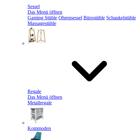
Sessel
Das Menü öffnen
Gaming Stühle
Ohrensessel
Bürostühle
Schaukelstühle
Massagestühle
Regale
Das Menü öffnen
Metallregale
Kommoden