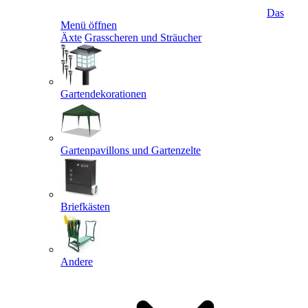
Das
Menü öffnen
Äxte
Grasscheren und Sträucher
Gartendekorationen
Gartenpavillons und Gartenzelte
Briefkästen
Andere