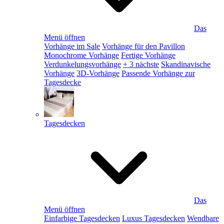
Das
Menü öffnen
Vorhänge im Sale
Vorhänge für den Pavillon
Monochrome Vorhänge
Fertige Vorhänge
Verdunkelungsvorhänge
+ 3 nächste
Skandinavische
Vorhänge
3D-Vorhänge
Passende Vorhänge zur
Tagesdecke
Tagesdecken
Das
Menü öffnen
Einfarbige Tagesdecken
Luxus Tagesdecken
Wendbare