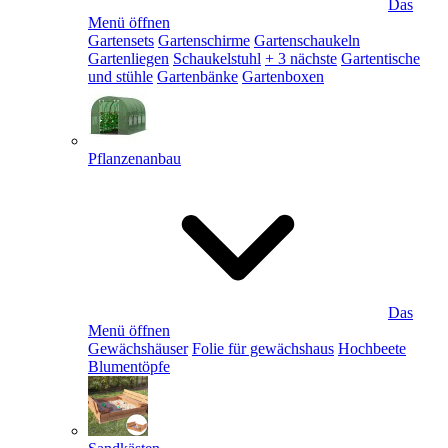
Das
Menü öffnen
Gartensets
Gartenschirme
Gartenschaukeln
Gartenliegen
Schaukelstuhl
+ 3 nächste
Gartentische
und stühle
Gartenbänke
Gartenboxen
Pflanzenanbau
Das
Menü öffnen
Gewächshäuser
Folie für gewächshaus
Hochbeete
Blumentöpfe