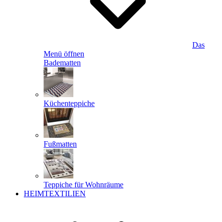
Das
Menü öffnen
Badematten
Küchenteppiche
Fußmatten
Teppiche für Wohnräume
HEIMTEXTILIEN