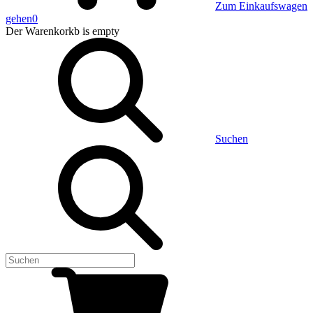
Zum Einkaufswagen
gehen
0
Der Warenkorkb
is empty
Suchen