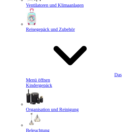
Ventilatoren und Klimaanlagen
Reisegepäck und Zubehör
Das
Menü öffnen
Kindergepäck
Organisation und Reinigung
Beleuchtung