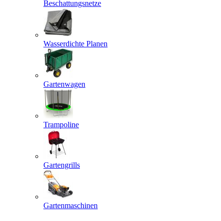
Beschattungsnetze
Wasserdichte Planen
Gartenwagen
Trampoline
Gartengrills
Gartenmaschinen