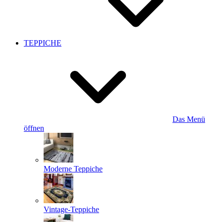
TEPPICHE
Das Menü
öffnen
Moderne Teppiche
Vintage-Teppiche