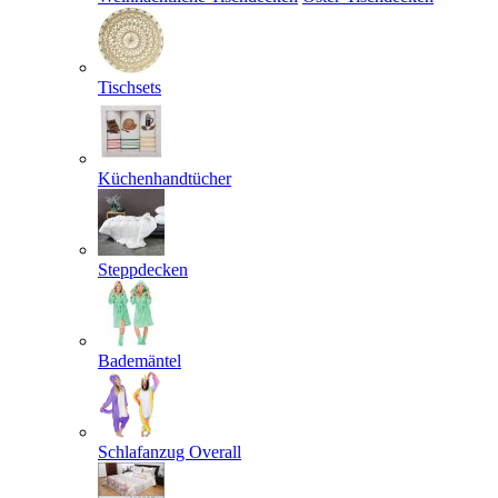
Tischsets
Küchenhandtücher
Steppdecken
Bademäntel
Schlafanzug Overall