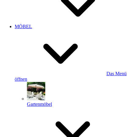
MÖBEL
Das Menü
öffnen
Gartenmöbel