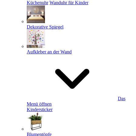
Küchenuhr
Wanduhr für Kinder
Dekorative Spiegel
Aufkleber an der Wand
Das
Menü öffnen
Kindersticker
Blumentöpfe