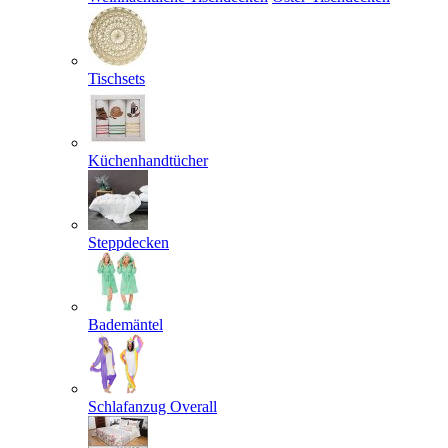
Tischsets
Küchenhandtücher
Steppdecken
Bademäntel
Schlafanzug Overall