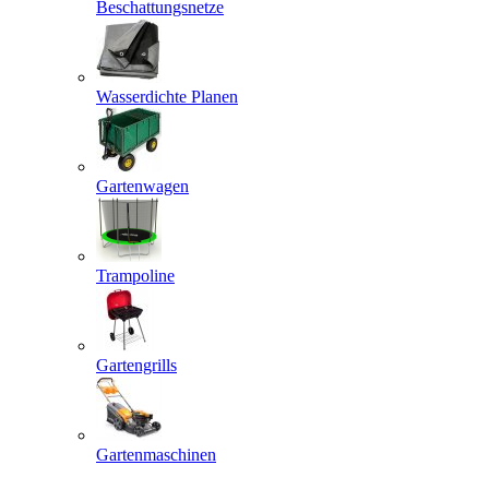
Beschattungsnetze
Wasserdichte Planen
Gartenwagen
Trampoline
Gartengrills
Gartenmaschinen