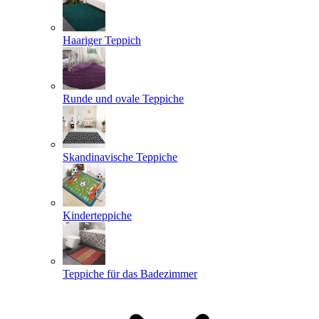
Haariger Teppich
Runde und ovale Teppiche
Skandinavische Teppiche
Kinderteppiche
Teppiche für das Badezimmer