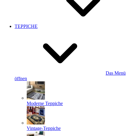
TEPPICHE
Das Menü
öffnen
Moderne Teppiche
Vintage-Teppiche