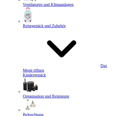
Ventilatoren und Klimaanlagen
Reisegepäck und Zubehör
Das
Menü öffnen
Kindergepäck
Organisation und Reinigung
Beleuchtung