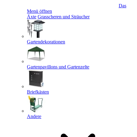
Das
Menü öffnen
Äxte
Grasscheren und Sträucher
Gartendekorationen
Gartenpavillons und Gartenzelte
Briefkästen
Andere