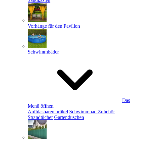
Sandkästen
Vorhänge für den Pavillon
Schwimmbäder
Das
Menü öffnen
Aufblasbaren artikel
Schwimmbad Zubehör
Strandtücher
Gartenduschen