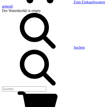
Zum Einkaufswagen
gehen
0
Der Warenkorkb
is empty
Suchen