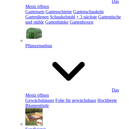
Das
Menü öffnen
Gartensets
Gartenschirme
Gartenschaukeln
Gartenliegen
Schaukelstuhl
+ 3 nächste
Gartentische
und stühle
Gartenbänke
Gartenboxen
Pflanzenanbau
Das
Menü öffnen
Gewächshäuser
Folie für gewächshaus
Hochbeete
Blumentöpfe