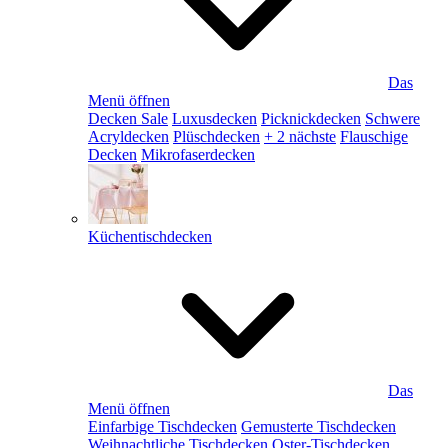
Das
Menü öffnen
Decken Sale
Luxusdecken
Picknickdecken
Schwere
Acryldecken
Plüschdecken
+ 2 nächste
Flauschige
Decken
Mikrofaserdecken
Küchentischdecken
Das
Menü öffnen
Einfarbige Tischdecken
Gemusterte Tischdecken
Weihnachtliche Tischdecken
Oster-Tischdecken