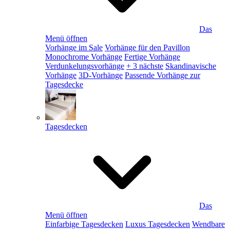
Das
Menü öffnen
Vorhänge im Sale
Vorhänge für den Pavillon
Monochrome Vorhänge
Fertige Vorhänge
Verdunkelungsvorhänge
+ 3 nächste
Skandinavische
Vorhänge
3D-Vorhänge
Passende Vorhänge zur
Tagesdecke
Tagesdecken
Das
Menü öffnen
Einfarbige Tagesdecken
Luxus Tagesdecken
Wendbare