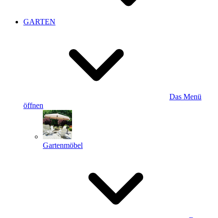
GARTEN
Das Menü
öffnen
Gartenmöbel