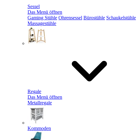
Sessel
Das Menü öffnen
Gaming Stühle
Ohrensessel
Bürostühle
Schaukelstühle
Massagestühle
Regale
Das Menü öffnen
Metallregale
Kommoden