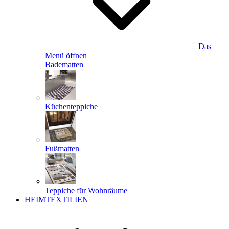
Das
Menü öffnen
Badematten
Küchenteppiche
Fußmatten
Teppiche für Wohnräume
HEIMTEXTILIEN