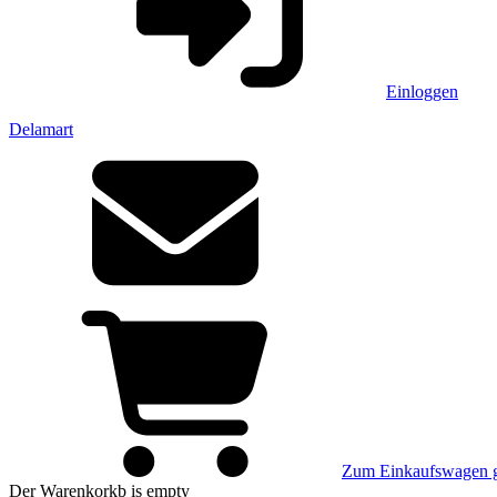
Einloggen
Delamart
Zum Einkaufswagen 
Der Warenkorkb
is empty