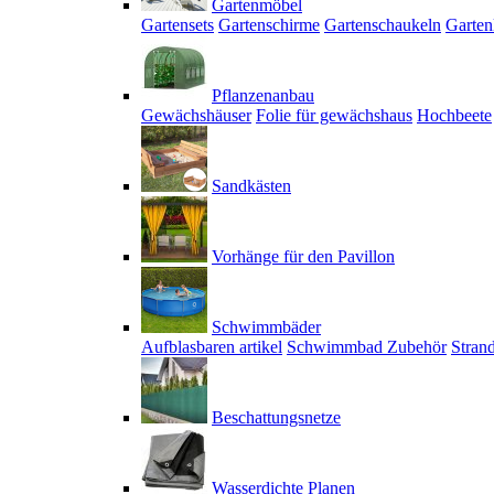
Gartenmöbel
Gartensets
Gartenschirme
Gartenschaukeln
Garten
Pflanzenanbau
Gewächshäuser
Folie für gewächshaus
Hochbeete
Sandkästen
Vorhänge für den Pavillon
Schwimmbäder
Aufblasbaren artikel
Schwimmbad Zubehör
Stran
Beschattungsnetze
Wasserdichte Planen