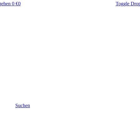
gehen
0 €
0
Toggle Dro
Suchen