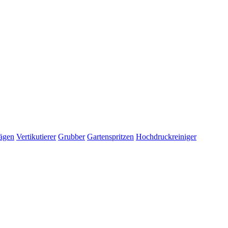
ägen
Vertikutierer
Grubber
Gartenspritzen
Hochdruckreiniger