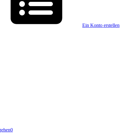
Ein Konto erstellen
gehen
0