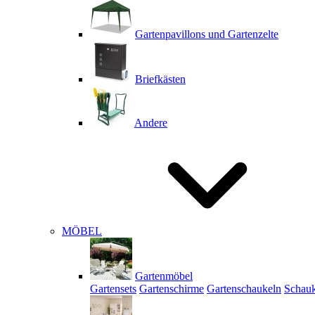
Gartenpavillons und Gartenzelte
Briefkästen
Andere
MÖBEL
Gartenmöbel
Gartensets
Gartenschirme
Gartenschaukeln
Schauk