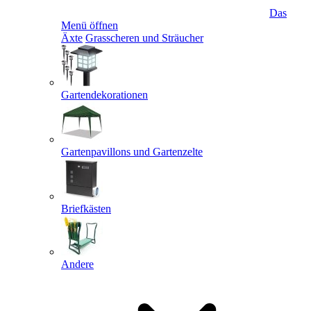
Das
Menü öffnen
Äxte
Grasscheren und Sträucher
Gartendekorationen
Gartenpavillons und Gartenzelte
Briefkästen
Andere