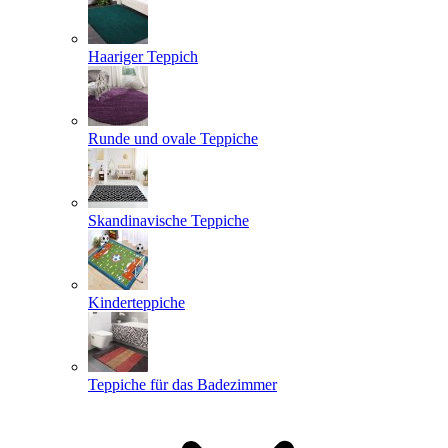
Haariger Teppich
Runde und ovale Teppiche
Skandinavische Teppiche
Kinderteppiche
Teppiche für das Badezimmer