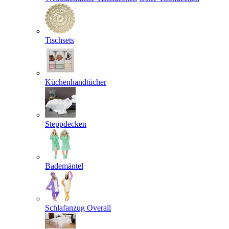
Tischsets
Küchenhandtücher
Steppdecken
Bademäntel
Schlafanzug Overall