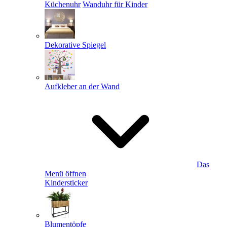
Küchenuhr
Wanduhr für Kinder
Dekorative Spiegel
Aufkleber an der Wand
Das
Menü öffnen
Kindersticker
Blumentöpfe