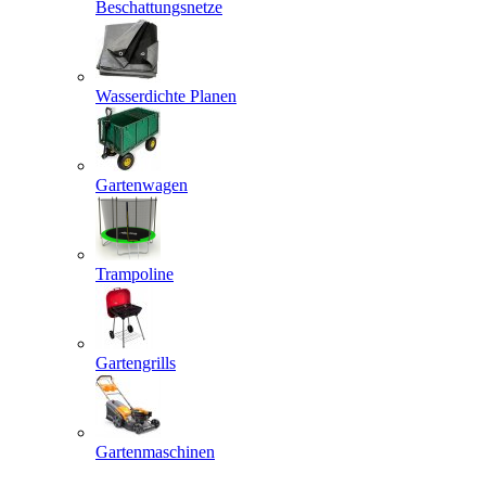
Beschattungsnetze
Wasserdichte Planen
Gartenwagen
Trampoline
Gartengrills
Gartenmaschinen