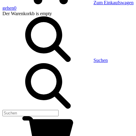
Zum Einkaufswagen
gehen
0
Der Warenkorkb
is empty
Suchen