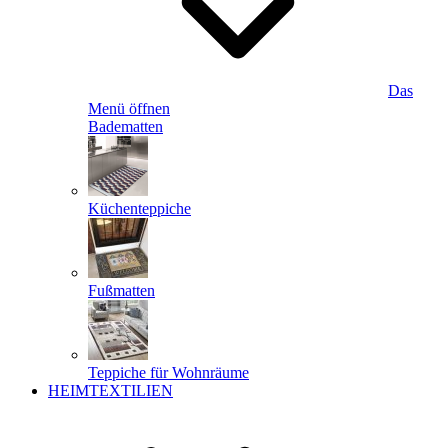
Das
Menü öffnen
Badematten
Küchenteppiche
Fußmatten
Teppiche für Wohnräume
HEIMTEXTILIEN