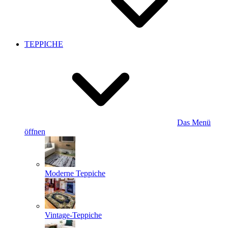
TEPPICHE
Das Menü
öffnen
Moderne Teppiche
Vintage-Teppiche