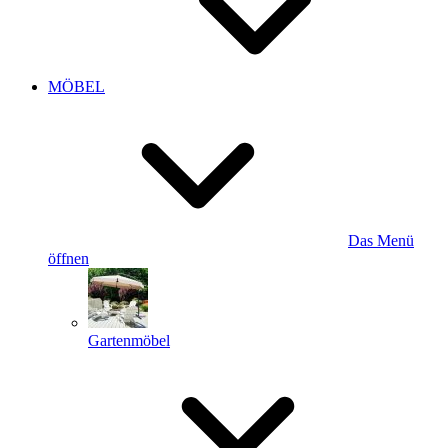
MÖBEL
Das Menü
öffnen
Gartenmöbel