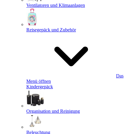
Ventilatoren und Klimaanlagen
Reisegepäck und Zubehör
Das
Menü öffnen
Kindergepäck
Organisation und Reinigung
Beleuchtung