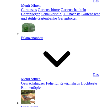
Das
Menü öffnen
Gartensets
Gartenschirme
Gartenschaukeln
Gartenliegen
Schaukelstuhl
+ 3 nächste
Gartentische
und stühle
Gartenbänke
Gartenboxen
Pflanzenanbau
Das
Menü öffnen
Gewächshäuser
Folie für gewächshaus
Hochbeete
Blumentöpfe