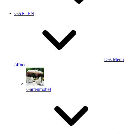
GARTEN
Das Menü
öffnen
Gartenmöbel