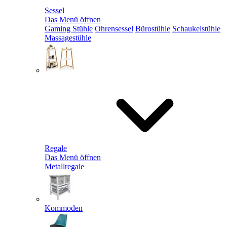
Sessel
Das Menü öffnen
Gaming Stühle
Ohrensessel
Bürostühle
Schaukelstühle
Massagestühle
Regale
Das Menü öffnen
Metallregale
Kommoden