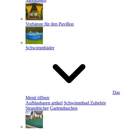
Sandkästen
Vorhänge für den Pavillon
Schwimmbäder
Das
Menü öffnen
Aufblasbaren artikel
Schwimmbad Zubehör
Strandtücher
Gartenduschen