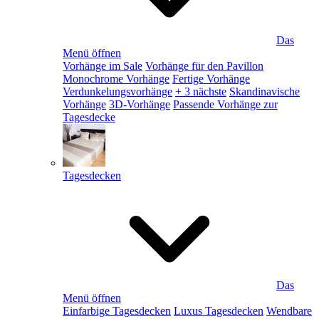
Das
Menü öffnen
Vorhänge im Sale
Vorhänge für den Pavillon
Monochrome Vorhänge
Fertige Vorhänge
Verdunkelungsvorhänge
+ 3 nächste
Skandinavische
Vorhänge
3D-Vorhänge
Passende Vorhänge zur
Tagesdecke
Tagesdecken
Das
Menü öffnen
Einfarbige Tagesdecken
Luxus Tagesdecken
Wendbare