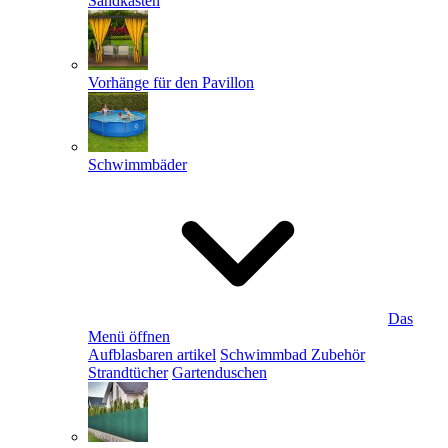
Sandkästen
Vorhänge für den Pavillon
Schwimmbäder
Das
Menü öffnen
Aufblasbaren artikel
Schwimmbad Zubehör
Strandtücher
Gartenduschen