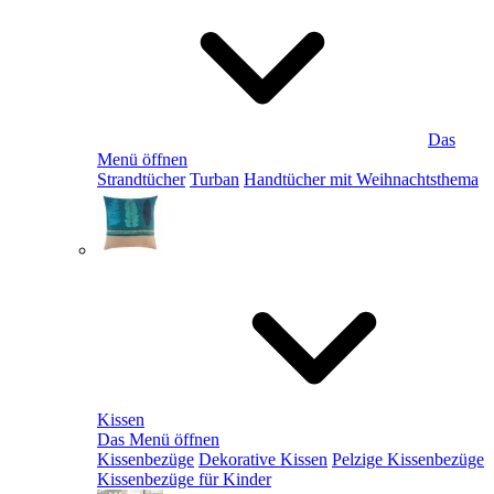
Das
Menü öffnen
Strandtücher
Turban
Handtücher mit Weihnachtsthema
Kissen
Das Menü öffnen
Kissenbezüge
Dekorative Kissen
Pelzige Kissenbezüge
Kissenbezüge für Kinder