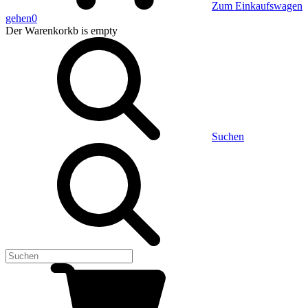
Zum Einkaufswagen
gehen
0
Der Warenkorkb
is empty
Suchen