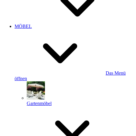
MÖBEL
Das Menü
öffnen
Gartenmöbel