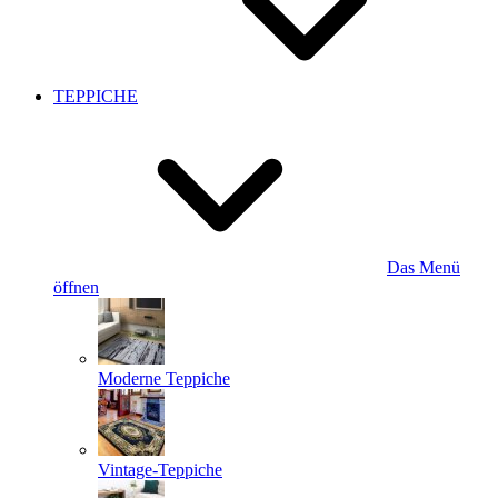
TEPPICHE
Das Menü
öffnen
Moderne Teppiche
Vintage-Teppiche