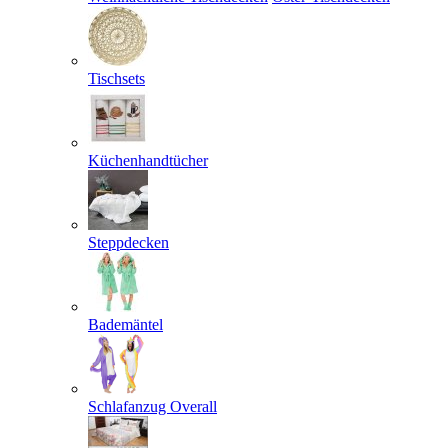
Tischsets
Küchenhandtücher
Steppdecken
Bademäntel
Schlafanzug Overall