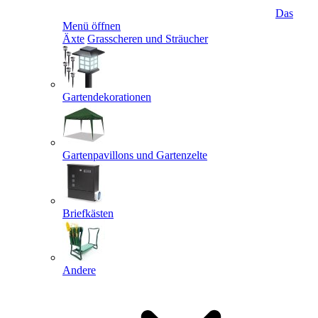
Das
Menü öffnen
Äxte
Grasscheren und Sträucher
Gartendekorationen
Gartenpavillons und Gartenzelte
Briefkästen
Andere