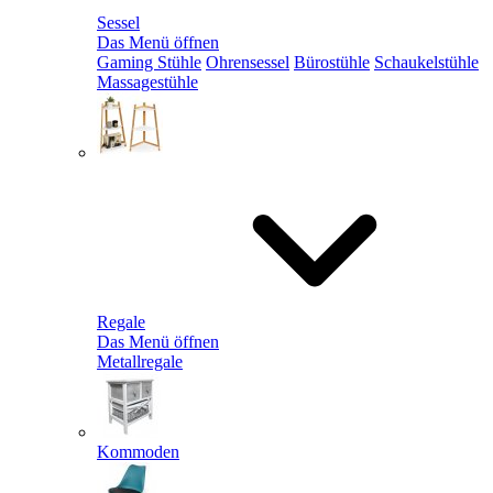
Sessel
Das Menü öffnen
Gaming Stühle
Ohrensessel
Bürostühle
Schaukelstühle
Massagestühle
Regale
Das Menü öffnen
Metallregale
Kommoden