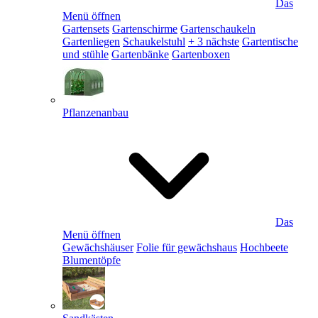
Das
Menü öffnen
Gartensets
Gartenschirme
Gartenschaukeln
Gartenliegen
Schaukelstuhl
+ 3 nächste
Gartentische
und stühle
Gartenbänke
Gartenboxen
Pflanzenanbau
Das
Menü öffnen
Gewächshäuser
Folie für gewächshaus
Hochbeete
Blumentöpfe