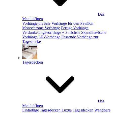
Das
Menü öffnen
Vorhänge im Sale
Vorhänge für den Pavillon
Monochrome Vorhänge
Fertige Vorhänge
Verdunkelungsvorhänge
+ 3 nächste
Skandinavische
Vorhänge
3D-Vorhänge
Passende Vorhänge zur
Tagesdecke
Tagesdecken
Das
Menü öffnen
Einfarbige Tagesdecken
Luxus Tagesdecken
Wendbare