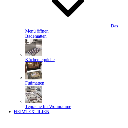
Das
Menü öffnen
Badematten
Küchenteppiche
Fußmatten
Teppiche für Wohnräume
HEIMTEXTILIEN