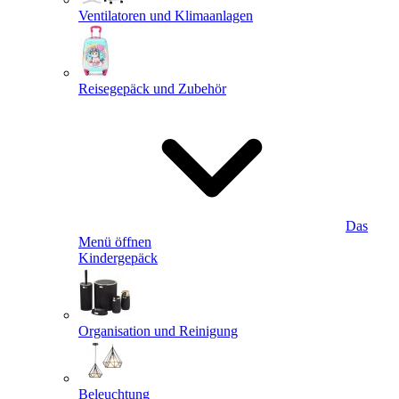
Ventilatoren und Klimaanlagen
Reisegepäck und Zubehör
Das
Menü öffnen
Kindergepäck
Organisation und Reinigung
Beleuchtung