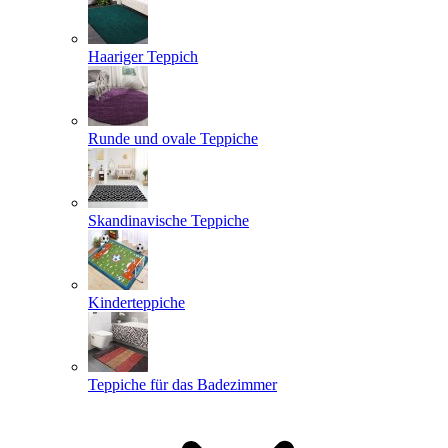
Haariger Teppich
Runde und ovale Teppiche
Skandinavische Teppiche
Kinderteppiche
Teppiche für das Badezimmer