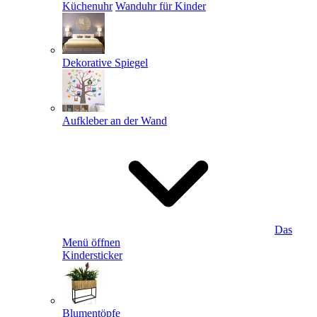
Küchenuhr
Wanduhr für Kinder
Dekorative Spiegel
Aufkleber an der Wand
Das
Menü öffnen
Kindersticker
Blumentöpfe