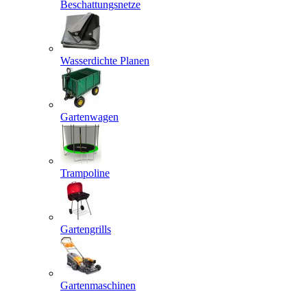
Beschattungsnetze
Wasserdichte Planen
Gartenwagen
Trampoline
Gartengrills
Gartenmaschinen