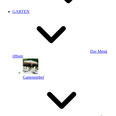
GARTEN
Das Menü
öffnen
Gartenmöbel