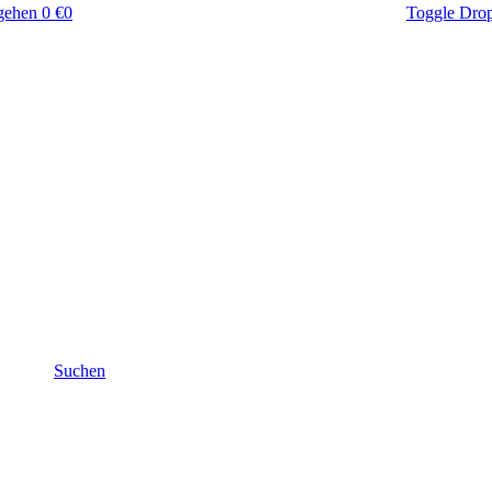
gehen
0 €
0
Toggle Dro
Suchen