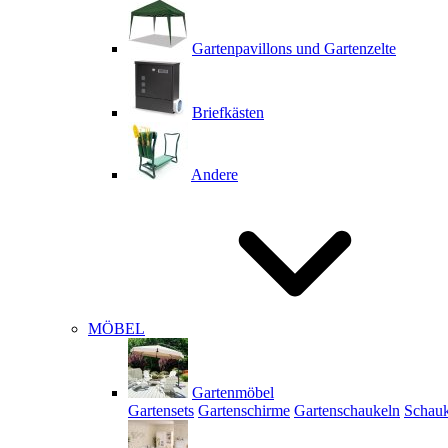
Gartenpavillons und Gartenzelte
Briefkästen
Andere
MÖBEL
Gartenmöbel
Gartensets
Gartenschirme
Gartenschaukeln
Schauk