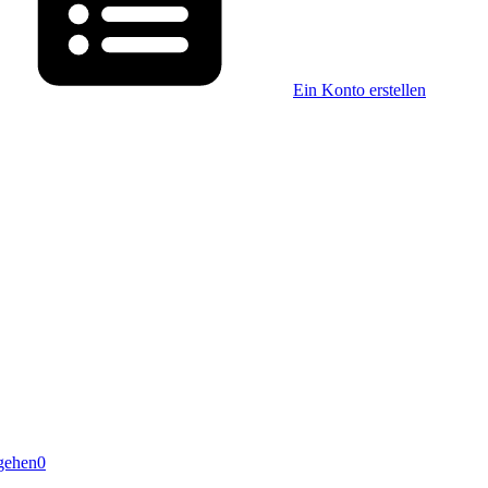
Ein Konto erstellen
gehen
0