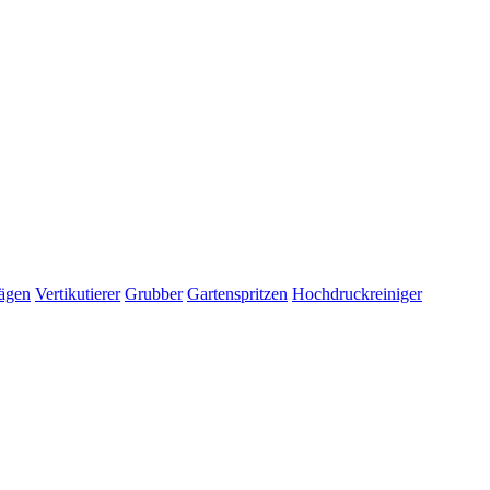
ägen
Vertikutierer
Grubber
Gartenspritzen
Hochdruckreiniger