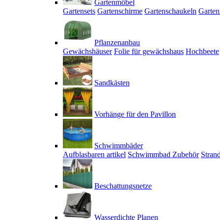
Gartenmöbel
Gartensets
Gartenschirme
Gartenschaukeln
Garten
Pflanzenanbau
Gewächshäuser
Folie für gewächshaus
Hochbeete
Sandkästen
Vorhänge für den Pavillon
Schwimmbäder
Aufblasbaren artikel
Schwimmbad Zubehör
Stran
Beschattungsnetze
Wasserdichte Planen