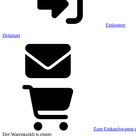
Einloggen
Delamart
Zum Einkaufswagen 
Der Warenkorkb
is empty