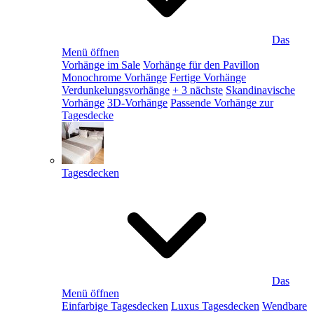
Das
Menü öffnen
Vorhänge im Sale
Vorhänge für den Pavillon
Monochrome Vorhänge
Fertige Vorhänge
Verdunkelungsvorhänge
+ 3 nächste
Skandinavische
Vorhänge
3D-Vorhänge
Passende Vorhänge zur
Tagesdecke
Tagesdecken
Das
Menü öffnen
Einfarbige Tagesdecken
Luxus Tagesdecken
Wendbare