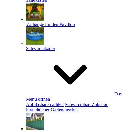
Sandkästen
Vorhänge für den Pavillon
Schwimmbäder
Das
Menü öffnen
Aufblasbaren artikel
Schwimmbad Zubehör
Strandtücher
Gartenduschen