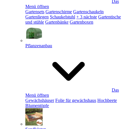
Das
Menü öffnen
Gartensets
Gartenschirme
Gartenschaukeln
Gartenliegen
Schaukelstuhl
+ 3 nächste
Gartentische
und stühle
Gartenbänke
Gartenboxen
Pflanzenanbau
Das
Menü öffnen
Gewächshäuser
Folie für gewächshaus
Hochbeete
Blumentöpfe