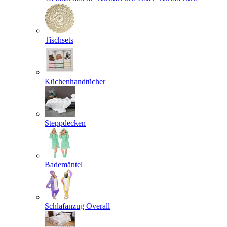
Tischsets
Küchenhandtücher
Steppdecken
Bademäntel
Schlafanzug Overall