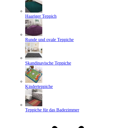
Haariger Teppich
Runde und ovale Teppiche
Skandinavische Teppiche
Kinderteppiche
Teppiche für das Badezimmer