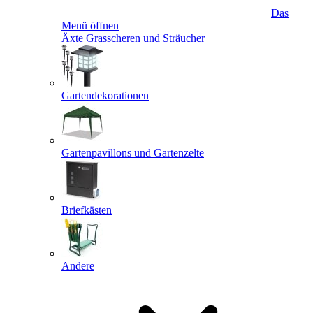
Das
Menü öffnen
Äxte
Grasscheren und Sträucher
Gartendekorationen
Gartenpavillons und Gartenzelte
Briefkästen
Andere