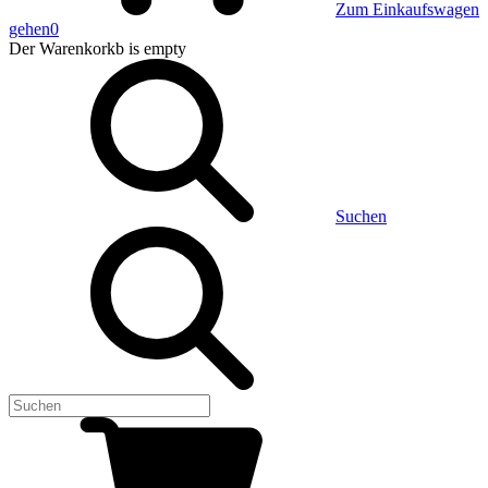
Zum Einkaufswagen
gehen
0
Der Warenkorkb
is empty
Suchen