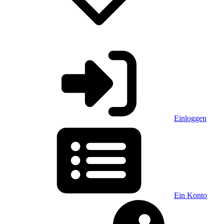
Einloggen
Ein Konto