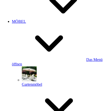
MÖBEL
Das Menü
öffnen
Gartenmöbel