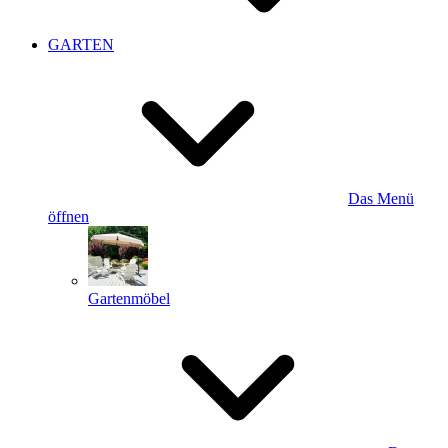
GARTEN
Das Menü
öffnen
Gartenmöbel