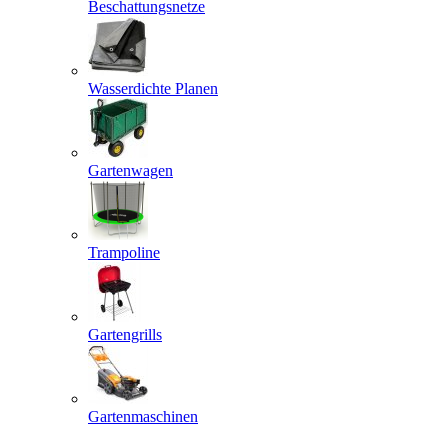
Beschattungsnetze
Wasserdichte Planen
Gartenwagen
Trampoline
Gartengrills
Gartenmaschinen