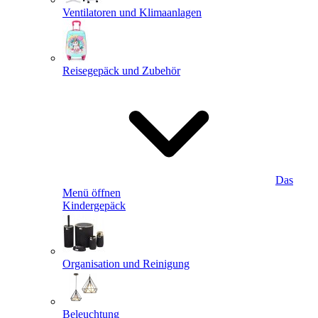
Ventilatoren und Klimaanlagen
Reisegepäck und Zubehör
Das
Menü öffnen
Kindergepäck
Organisation und Reinigung
Beleuchtung