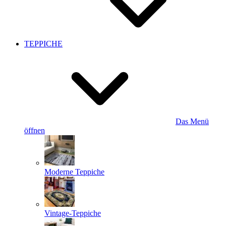
TEPPICHE
Das Menü
öffnen
Moderne Teppiche
Vintage-Teppiche