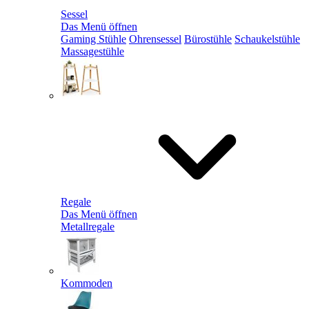
Sessel
Das Menü öffnen
Gaming Stühle
Ohrensessel
Bürostühle
Schaukelstühle
Massagestühle
Regale
Das Menü öffnen
Metallregale
Kommoden