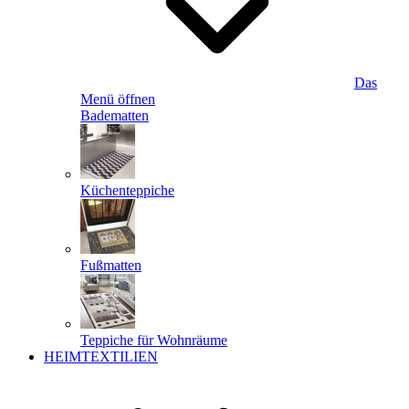
Das
Menü öffnen
Badematten
Küchenteppiche
Fußmatten
Teppiche für Wohnräume
HEIMTEXTILIEN