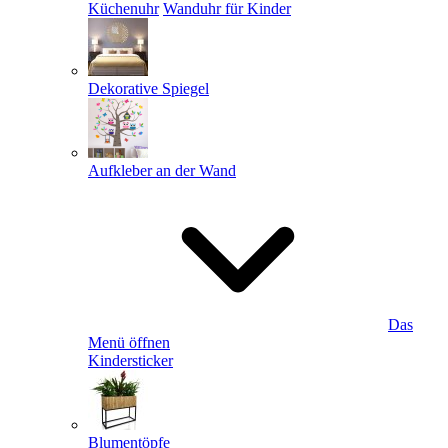
Küchenuhr
Wanduhr für Kinder
Dekorative Spiegel
Aufkleber an der Wand
Das
Menü öffnen
Kindersticker
Blumentöpfe