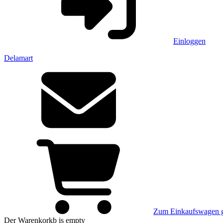
Einloggen
Delamart
Zum Einkaufswagen 
Der Warenkorkb
is empty