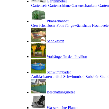
Gartenmöbel
Gartensets
Gartenschirme
Gartenschaukeln
Garten
Pflanzenanbau
Gewächshäuser
Folie für gewächshaus
Hochbeete
Sandkästen
Vorhänge für den Pavillon
Schwimmbäder
Aufblasbaren artikel
Schwimmbad Zubehör
Stran
Beschattungsnetze
Wasserdichte Planen