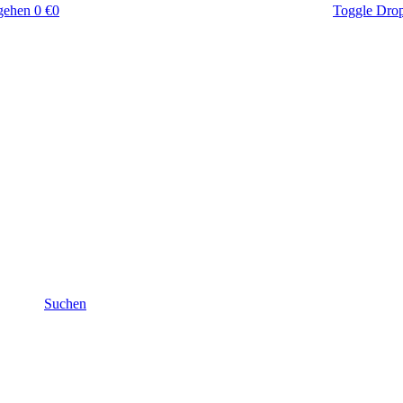
gehen
0 €
0
Toggle Dro
Suchen