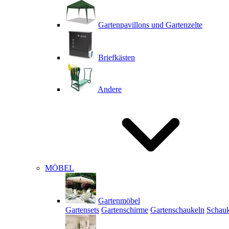
Gartenpavillons und Gartenzelte
Briefkästen
Andere
MÖBEL
Gartenmöbel
Gartensets
Gartenschirme
Gartenschaukeln
Schauk