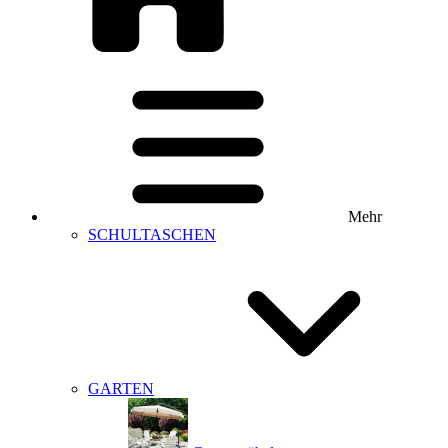
Mehr
SCHULTASCHEN
GARTEN