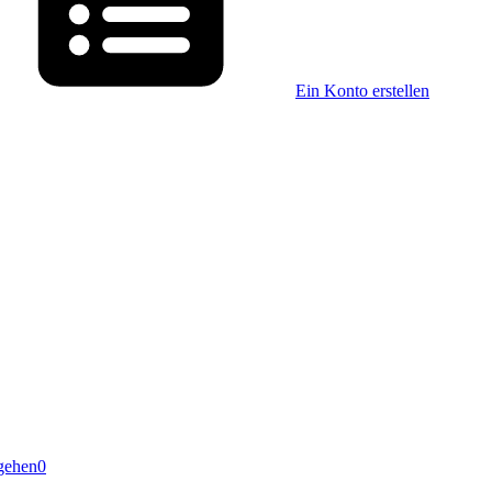
Ein Konto erstellen
gehen
0