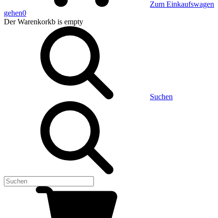
Zum Einkaufswagen
gehen
0
Der Warenkorkb
is empty
Suchen