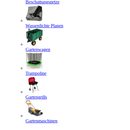
Beschattungsnetze
Wasserdichte Planen
Gartenwagen
Trampoline
Gartengrills
Gartenmaschinen