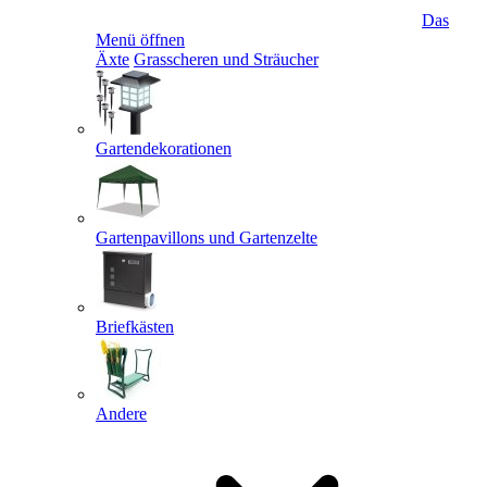
Das
Menü öffnen
Äxte
Grasscheren und Sträucher
Gartendekorationen
Gartenpavillons und Gartenzelte
Briefkästen
Andere