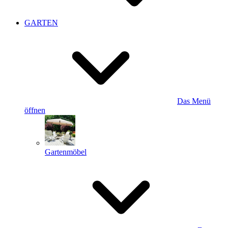
GARTEN
Das Menü
öffnen
Gartenmöbel