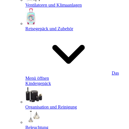
Ventilatoren und Klimaanlagen
Reisegepäck und Zubehör
Das
Menü öffnen
Kindergepäck
Organisation und Reinigung
Beleuchtung