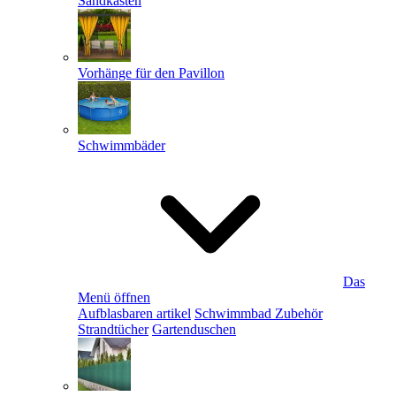
Sandkästen
Vorhänge für den Pavillon
Schwimmbäder
Das
Menü öffnen
Aufblasbaren artikel
Schwimmbad Zubehör
Strandtücher
Gartenduschen