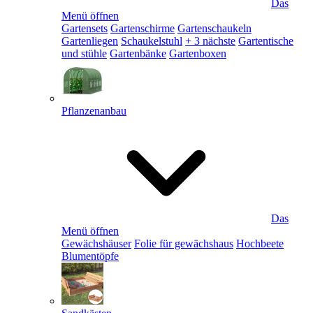
Das
Menü öffnen
Gartensets
Gartenschirme
Gartenschaukeln
Gartenliegen
Schaukelstuhl
+ 3 nächste
Gartentische
und stühle
Gartenbänke
Gartenboxen
Pflanzenanbau
Das
Menü öffnen
Gewächshäuser
Folie für gewächshaus
Hochbeete
Blumentöpfe