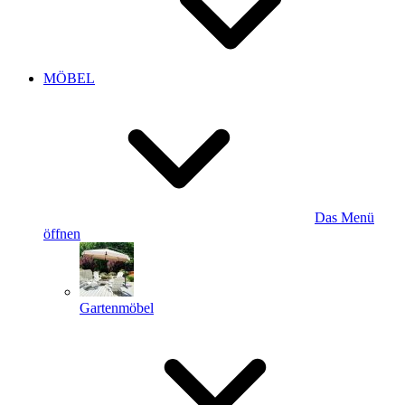
MÖBEL
Das Menü
öffnen
Gartenmöbel