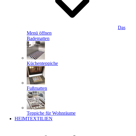
Das
Menü öffnen
Badematten
Küchenteppiche
Fußmatten
Teppiche für Wohnräume
HEIMTEXTILIEN