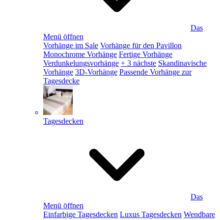
Das
Menü öffnen
Vorhänge im Sale
Vorhänge für den Pavillon
Monochrome Vorhänge
Fertige Vorhänge
Verdunkelungsvorhänge
+ 3 nächste
Skandinavische
Vorhänge
3D-Vorhänge
Passende Vorhänge zur
Tagesdecke
Tagesdecken
Das
Menü öffnen
Einfarbige Tagesdecken
Luxus Tagesdecken
Wendbare