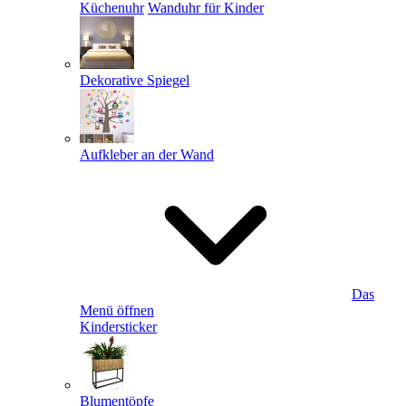
Küchenuhr
Wanduhr für Kinder
Dekorative Spiegel
Aufkleber an der Wand
Das
Menü öffnen
Kindersticker
Blumentöpfe