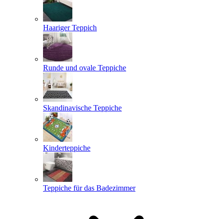
Haariger Teppich
Runde und ovale Teppiche
Skandinavische Teppiche
Kinderteppiche
Teppiche für das Badezimmer