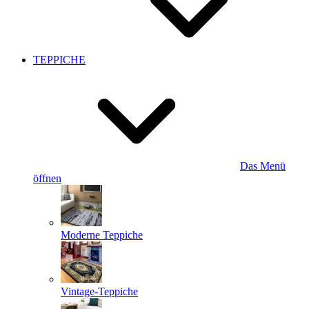
TEPPICHE
Das Menü
öffnen
Moderne Teppiche
Vintage-Teppiche