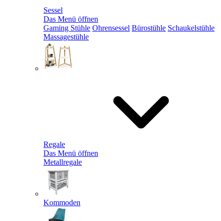
Sessel
Das Menü öffnen
Gaming Stühle
Ohrensessel
Bürostühle
Schaukelstühle
Massagestühle
Regale
Das Menü öffnen
Metallregale
Kommoden