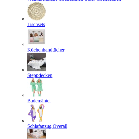
Tischsets
Küchenhandtücher
Steppdecken
Bademäntel
Schlafanzug Overall