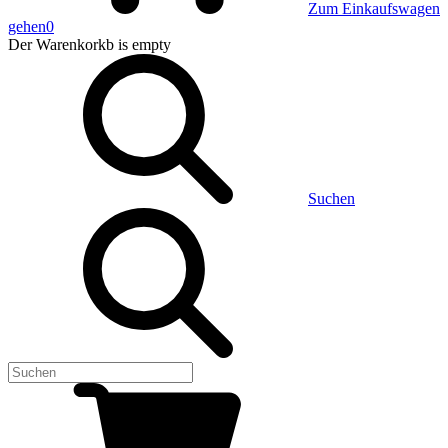
Zum Einkaufswagen
gehen
0
Der Warenkorkb
is empty
Suchen