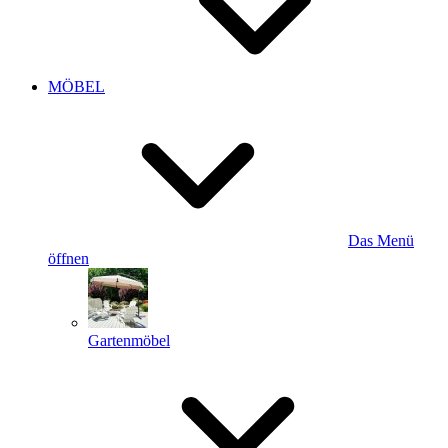
MÖBEL
Das Menü
öffnen
Gartenmöbel