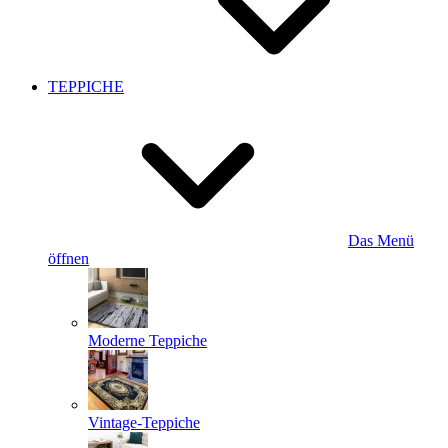
TEPPICHE
Das Menü
öffnen
Moderne Teppiche
Vintage-Teppiche