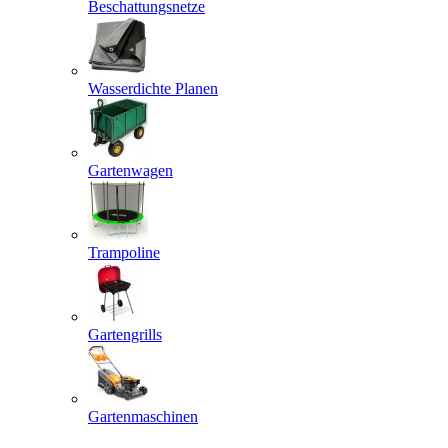
Beschattungsnetze
Wasserdichte Planen
Gartenwagen
Trampoline
Gartengrills
Gartenmaschinen