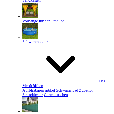
Sandkästen
Vorhänge für den Pavillon
Schwimmbäder
Das
Menü öffnen
Aufblasbaren artikel
Schwimmbad Zubehör
Strandtücher
Gartenduschen