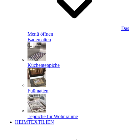
Das
Menü öffnen
Badematten
Küchenteppiche
Fußmatten
Teppiche für Wohnräume
HEIMTEXTILIEN