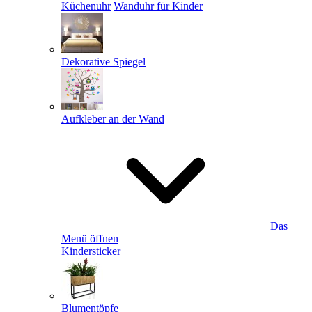
Küchenuhr
Wanduhr für Kinder
Dekorative Spiegel
Aufkleber an der Wand
Das
Menü öffnen
Kindersticker
Blumentöpfe