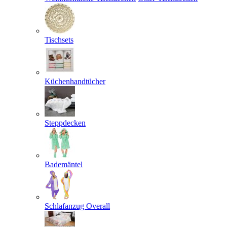
Tischsets
Küchenhandtücher
Steppdecken
Bademäntel
Schlafanzug Overall