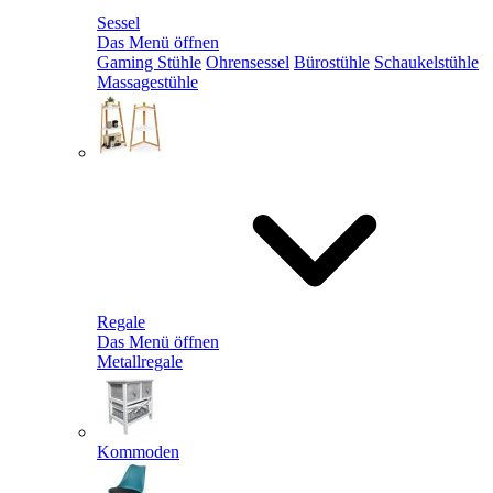
Sessel
Das Menü öffnen
Gaming Stühle
Ohrensessel
Bürostühle
Schaukelstühle
Massagestühle
Regale
Das Menü öffnen
Metallregale
Kommoden