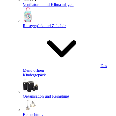
Ventilatoren und Klimaanlagen
Reisegepäck und Zubehör
Das
Menü öffnen
Kindergepäck
Organisation und Reinigung
Beleuchtung