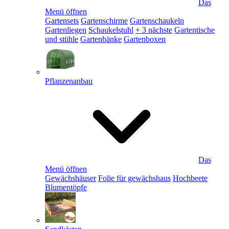
Das
Menü öffnen
Gartensets
Gartenschirme
Gartenschaukeln
Gartenliegen
Schaukelstuhl
+ 3 nächste
Gartentische
und stühle
Gartenbänke
Gartenboxen
Pflanzenanbau
Das
Menü öffnen
Gewächshäuser
Folie für gewächshaus
Hochbeete
Blumentöpfe