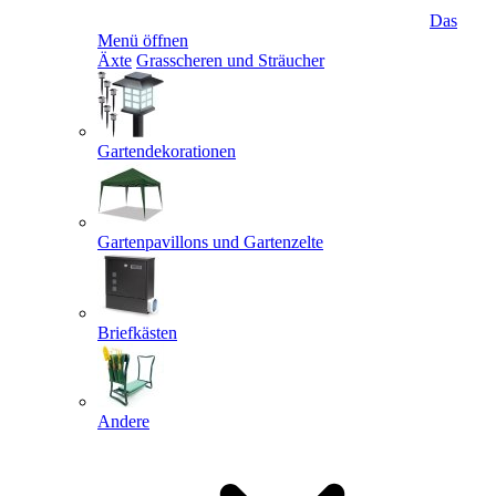
Das
Menü öffnen
Äxte
Grasscheren und Sträucher
Gartendekorationen
Gartenpavillons und Gartenzelte
Briefkästen
Andere