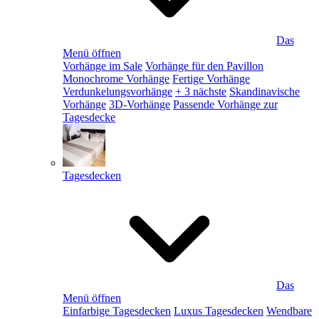
Das
Menü öffnen
Vorhänge im Sale
Vorhänge für den Pavillon
Monochrome Vorhänge
Fertige Vorhänge
Verdunkelungsvorhänge
+ 3 nächste
Skandinavische
Vorhänge
3D-Vorhänge
Passende Vorhänge zur
Tagesdecke
Tagesdecken
Das
Menü öffnen
Einfarbige Tagesdecken
Luxus Tagesdecken
Wendbare