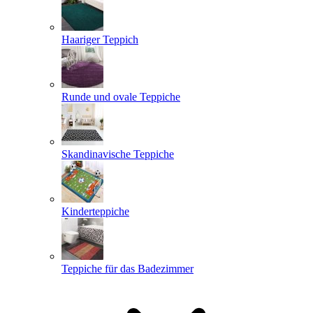
Haariger Teppich
Runde und ovale Teppiche
Skandinavische Teppiche
Kinderteppiche
Teppiche für das Badezimmer