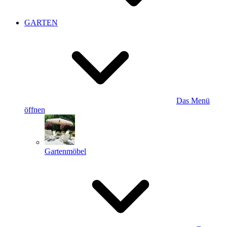
GARTEN
Das Menü
öffnen
Gartenmöbel