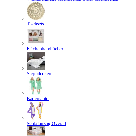
Tischsets
Küchenhandtücher
Steppdecken
Bademäntel
Schlafanzug Overall