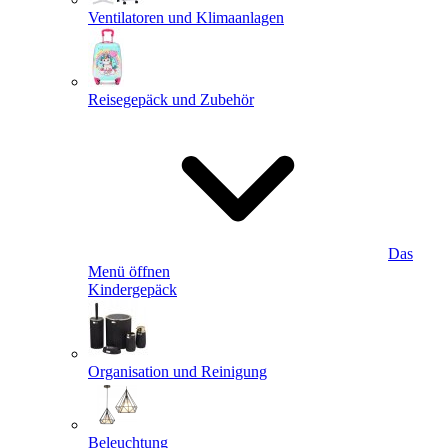
Ventilatoren und Klimaanlagen
Reisegepäck und Zubehör
Das
Menü öffnen
Kindergepäck
Organisation und Reinigung
Beleuchtung