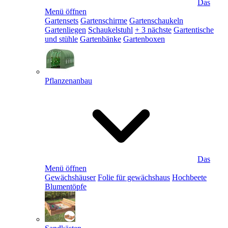
Das
Menü öffnen
Gartensets
Gartenschirme
Gartenschaukeln
Gartenliegen
Schaukelstuhl
+ 3 nächste
Gartentische
und stühle
Gartenbänke
Gartenboxen
Pflanzenanbau
Das
Menü öffnen
Gewächshäuser
Folie für gewächshaus
Hochbeete
Blumentöpfe