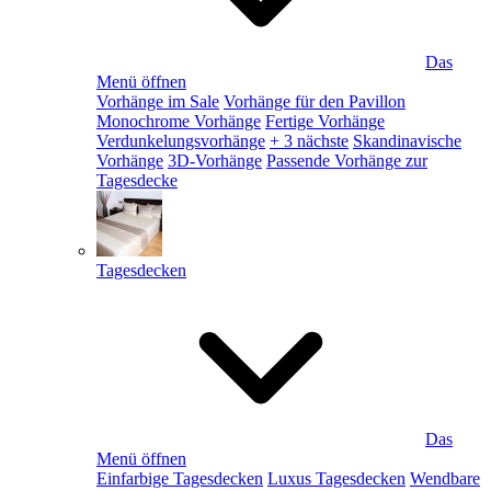
Das
Menü öffnen
Vorhänge im Sale
Vorhänge für den Pavillon
Monochrome Vorhänge
Fertige Vorhänge
Verdunkelungsvorhänge
+ 3 nächste
Skandinavische
Vorhänge
3D-Vorhänge
Passende Vorhänge zur
Tagesdecke
Tagesdecken
Das
Menü öffnen
Einfarbige Tagesdecken
Luxus Tagesdecken
Wendbare