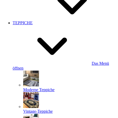
TEPPICHE
Das Menü
öffnen
Moderne Teppiche
Vintage-Teppiche