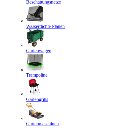
Beschattungsnetze
Wasserdichte Planen
Gartenwagen
Trampoline
Gartengrills
Gartenmaschinen