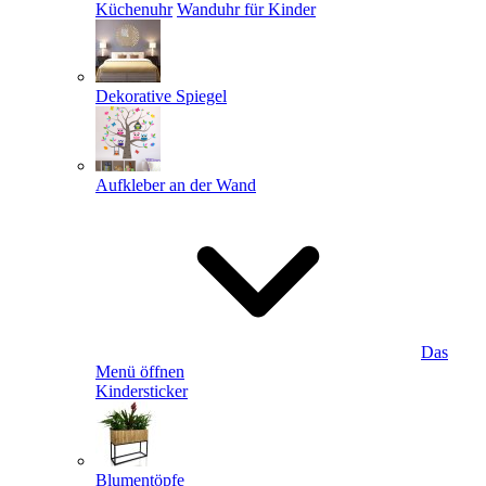
Küchenuhr
Wanduhr für Kinder
Dekorative Spiegel
Aufkleber an der Wand
Das
Menü öffnen
Kindersticker
Blumentöpfe