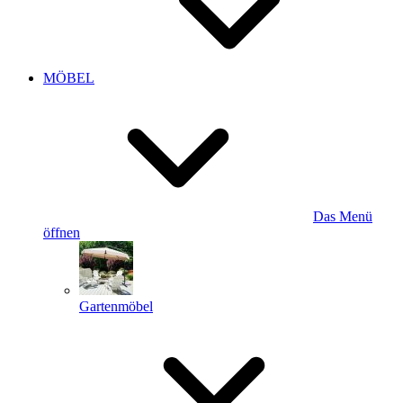
MÖBEL
Das Menü
öffnen
Gartenmöbel