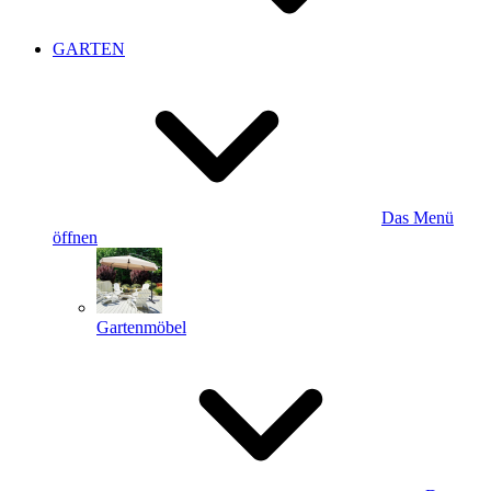
GARTEN
Das Menü
öffnen
Gartenmöbel