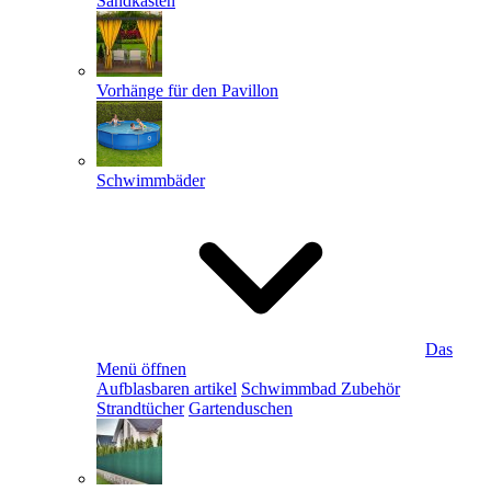
Sandkästen
Vorhänge für den Pavillon
Schwimmbäder
Das
Menü öffnen
Aufblasbaren artikel
Schwimmbad Zubehör
Strandtücher
Gartenduschen