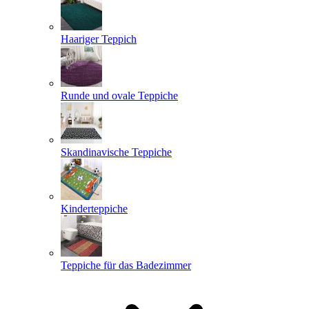
Haariger Teppich
Runde und ovale Teppiche
Skandinavische Teppiche
Kinderteppiche
Teppiche für das Badezimmer