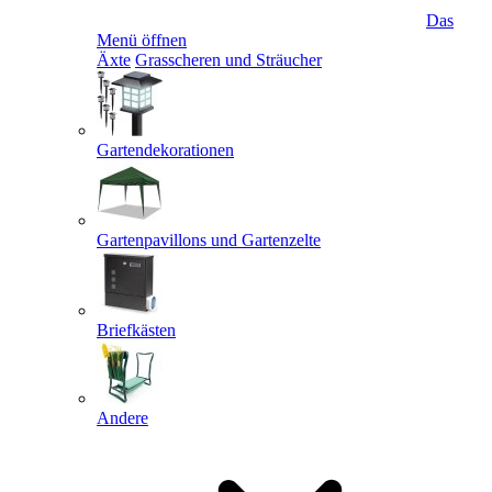
Das
Menü öffnen
Äxte
Grasscheren und Sträucher
Gartendekorationen
Gartenpavillons und Gartenzelte
Briefkästen
Andere