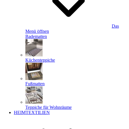
Das
Menü öffnen
Badematten
Küchenteppiche
Fußmatten
Teppiche für Wohnräume
HEIMTEXTILIEN