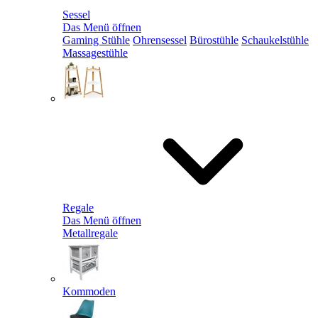
Sessel
Das Menü öffnen
Gaming Stühle
Ohrensessel
Bürostühle
Schaukelstühle
Massagestühle
Regale
Das Menü öffnen
Metallregale
Kommoden