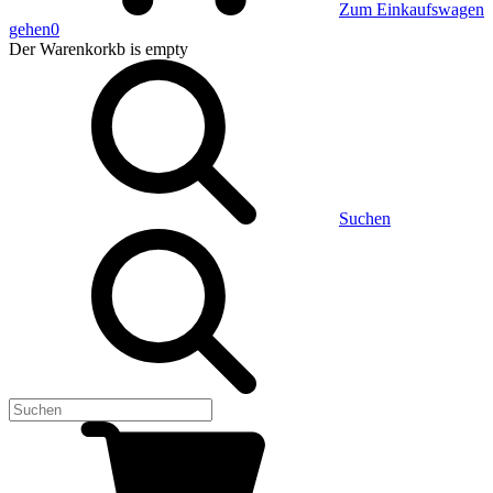
Zum Einkaufswagen
gehen
0
Der Warenkorkb
is empty
Suchen